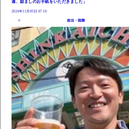
通、励ましのお手紙をいただきました」
2024年11月05日 07:10
政治・国際