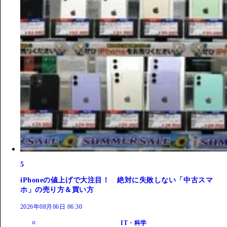
5
iPhoneの値上げで大注目！ 絶対に失敗しない「中古スマ
ホ」の売り方＆買い方
2026年08月06日 06:30
IT・科学