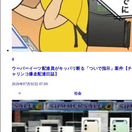
4
ウーバーイーツ配達員がキッパリ断る「ついで指示」案件【チ
ャリンコ爆走配達日誌】
2026年07月02日 07:00
社会