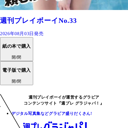
週刊プレイボーイNo.33
2026年08月03日発売
紙の本で購入
開/閉
電子版で購入
開/閉
週刊プレイボーイが運営するグラビア
コンテンツサイト『週プレ グラジャパ！』
デジタル写真集などグラビア盛りだくさん!