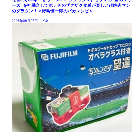
ーズ"を神融合してポテチのザクザク食感が楽しい超絶肉マシ
のグラタン！＜野島慎一郎のバカレシピ＞
2026年08月07日 11:30