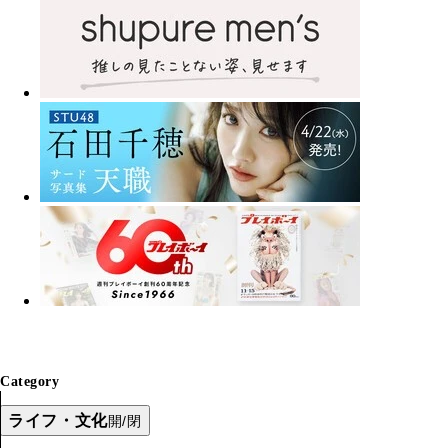
Category
ライフ・文化
開/閉