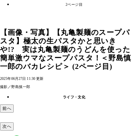
2ページ目
【画像・写真】【丸亀製麺のスープパ
スタ】極太の生パスタかと思いき
や!? 実は丸亀製麺のうどんを使った
簡単激ウマなスープパスタ！＜野島慎
一郎のバカレシピ＞ (2ページ目)
2025年06月27日 11:30 更新
撮影／野島慎一郎
ライフ・文化
前へ
次へ