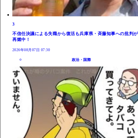
3
不信任決議による失職から復活も兵庫県・斉藤知事への批判が
再燃中！
2026年08月07日 07:30
政治・国際