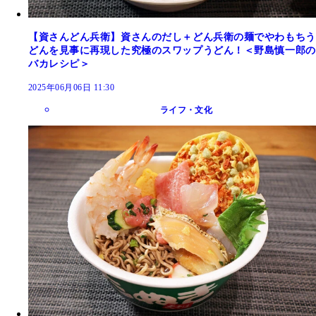
【資さんどん兵衛】資さんのだし＋どん兵衛の麺でやわもちう
どんを見事に再現した究極のスワップうどん！＜野島慎一郎の
バカレシピ＞
2025年06月06日 11:30
ライフ・文化