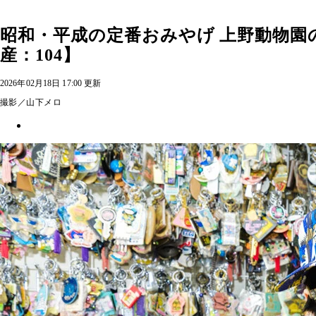
昭和・平成の定番おみやげ 上野動物
産：104】
2026年02月18日 17:00 更新
撮影／山下メロ