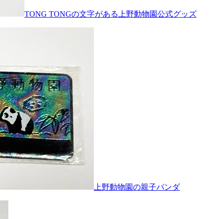
TONG TONGの文字がある上野動物園公式グッズ
上野動物園の親子パンダ