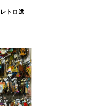
成レトロ遺