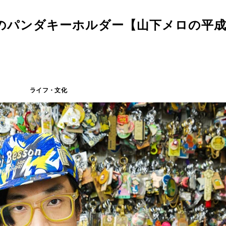
園のパンダキーホルダー【山下メロの平
ライフ・文化