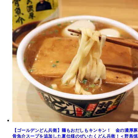
【ゴールデンどん兵衛】麺もおだしもキンキン！ 金の濃厚豚
骨魚介スープを追加した夏仕様のぜいたくどん兵衛！＜野島慎