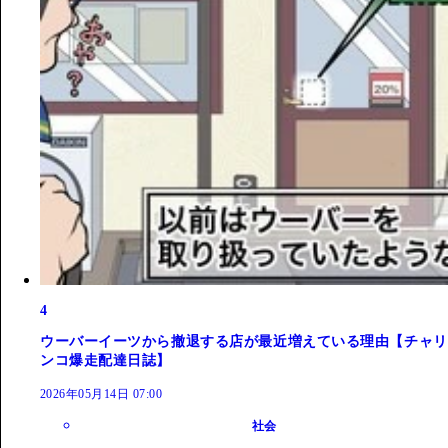
4
ウーバーイーツから撤退する店が最近増えている理由【チャリ
ンコ爆走配達日誌】
2026年05月14日 07:00
社会