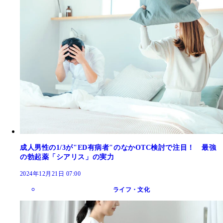
成人男性の1/3が"ED有病者"のなかOTC検討で注目！ 最強
の勃起薬「シアリス」の実力
2024年12月21日 07:00
ライフ・文化