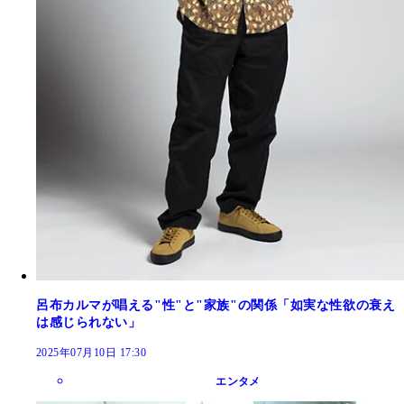
呂布カルマが唱える"性"と"家族"の関係「如実な性欲の衰え
は感じられない」
2025年07月10日 17:30
エンタメ