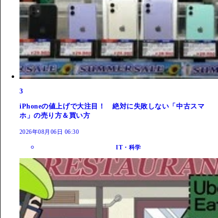
3
iPhoneの値上げで大注目！ 絶対に失敗しない「中古スマ
ホ」の売り方＆買い方
2026年08月06日 06:30
IT・科学