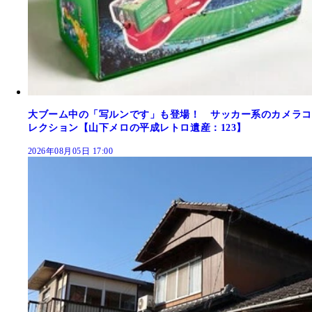
大ブーム中の「写ルンです」も登場！ サッカー系のカメラコ
レクション【山下メロの平成レトロ遺産：123】
2026年08月05日 17:00