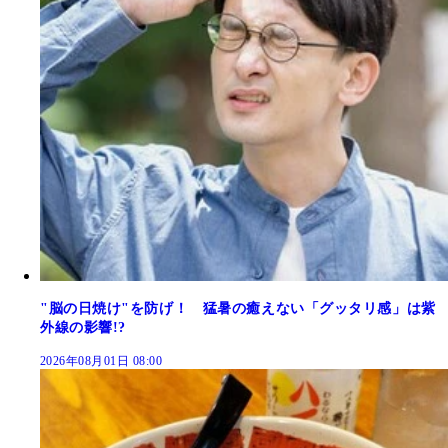
"脳の日焼け"を防げ！ 猛暑の癒えない「グッタリ感」は紫
外線の影響!?
2026年08月01日 08:00