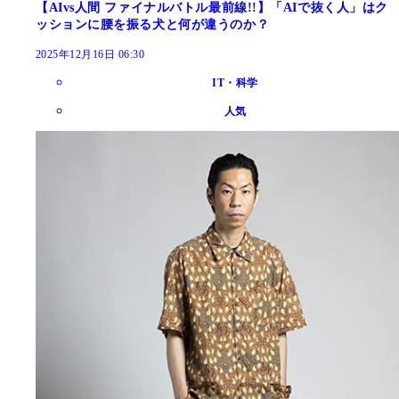
【AIvs人間 ファイナルバトル最前線!!】「AIで抜く人」はク
ッションに腰を振る犬と何が違うのか？
2025年12月16日 06:30
IT・科学
人気