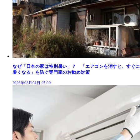
なぜ「日本の家は特別暑い」？ 「エアコンを消すと、すぐに
暑くなる」を防ぐ専門家のお勧め対策
2026年08月04日 07:00