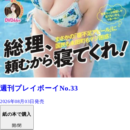
週刊プレイボーイNo.33
2026年08月03日発売
紙の本で購入
開/閉