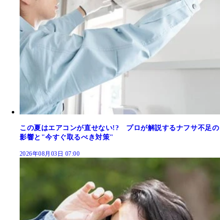
この夏はエアコンが直せない!? プロが解説するナフサ不足の
影響と"今すぐ取るべき対策"
2026年08月03日 07:00