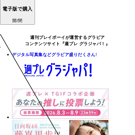
電子版で購入
開/閉
週刊プレイボーイが運営するグラビア
コンテンツサイト『週プレ グラジャパ！』
デジタル写真集などグラビア盛りだくさん!