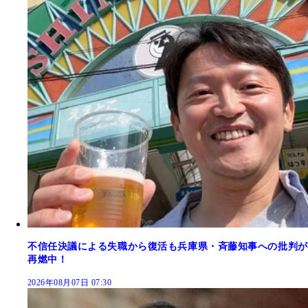
不信任決議による失職から復活も兵庫県・斉藤知事への批判が
再燃中！
2026年08月07日 07:30