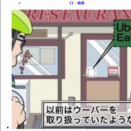
IT・科学