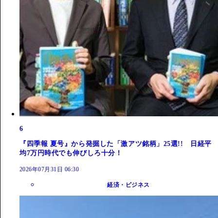
6
『四季報 夏号』から発掘した「激アツ銘柄」25選!! 日経平
均7万円時代でも伸びしろ十分！
2026年07月31日 06:30
経済・ビジネス