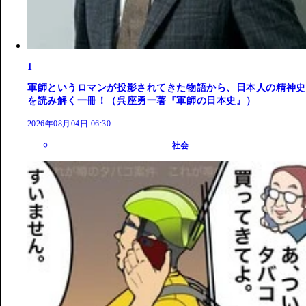
1
軍師というロマンが投影されてきた物語から、日本人の精神史
を読み解く一冊！（呉座勇一著『軍師の日本史』）
2026年08月04日 06:30
社会