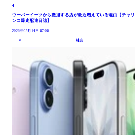
4
ウーバーイーツから撤退する店が最近増えている理由【チャリ
ンコ爆走配達日誌】
2026年05月14日 07:00
社会