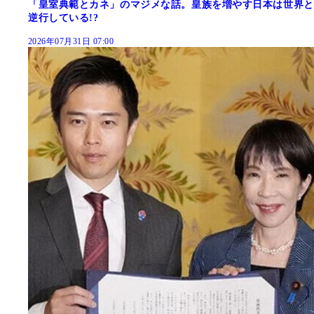
「皇室典範とカネ」のマジメな話。皇族を増やす日本は世界と
逆行している!?
2026年07月31日 07:00