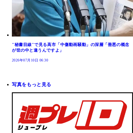
"秘書目線"で見る高市「中傷動画騒動」の深層「善悪の概念
が世の中と違うんですよ」
2026年07月10日 06:30
写真をもっと見る