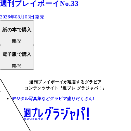
週刊プレイボーイNo.33
2026年08月03日発売
紙の本で購入
開/閉
電子版で購入
開/閉
週刊プレイボーイが運営するグラビア
コンテンツサイト『週プレ グラジャパ！』
デジタル写真集などグラビア盛りだくさん!