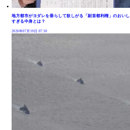
地方都市がヨダレを垂らして欲しがる「副首都利権」のおいし
すぎる中身とは？
2026年07月19日 07:30