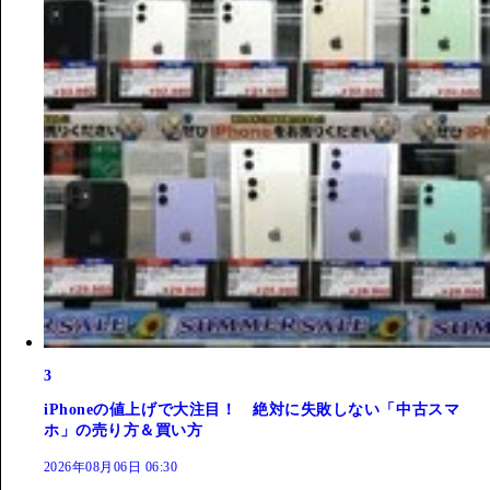
3
iPhoneの値上げで大注目！ 絶対に失敗しない「中古スマ
ホ」の売り方＆買い方
2026年08月06日 06:30