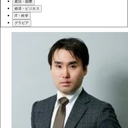
政治・国際
経済・ビジネス
IT・科学
グラビア