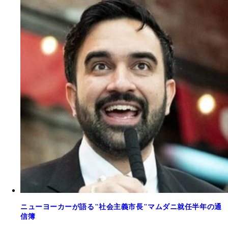
ニューヨーカーが語る"社会主義市長"マムダニ就任半年の通
信簿