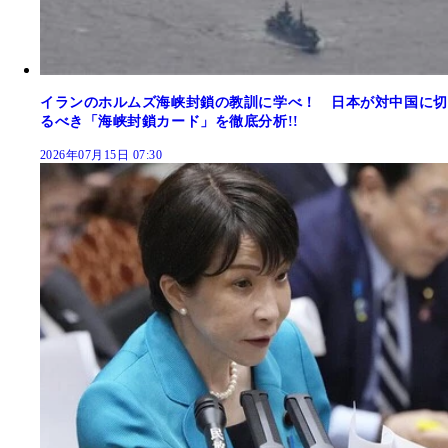
イランのホルムズ海峡封鎖の教訓に学べ！ 日本が対中国に切
るべき「海峡封鎖カード」を徹底分析!!
2026年07月15日 07:30