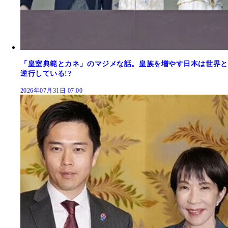
「皇室典範とカネ」のマジメな話。皇族を増やす日本は世界と
逆行している!?
2026年07月31日 07:00