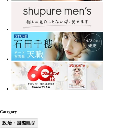
Category
政治・国際
開/閉