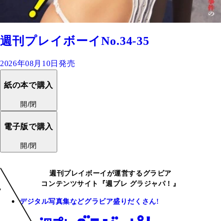
週刊プレイボーイNo.34-35
2026年08月10日発売
紙の本で購入
開/閉
電子版で購入
開/閉
週刊プレイボーイが運営するグラビア
コンテンツサイト『週プレ グラジャパ！』
デジタル写真集などグラビア盛りだくさん!