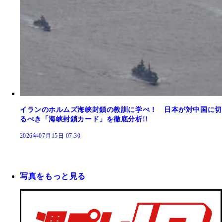
イランのホルムズ海峡封鎖の教訓に学べ！ 日本が対中国に切
るべき「海峡封鎖カード」を徹底分析!!
2026年07月15日 07:30
写真をもっと見る