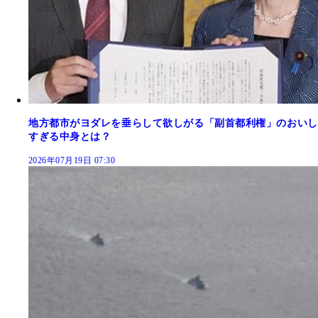
地方都市がヨダレを垂らして欲しがる「副首都利権」のおいし
すぎる中身とは？
2026年07月19日 07:30