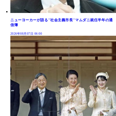
ニューヨーカーが語る"社会主義市長"マムダニ就任半年の通
信簿
2026年08月07日 06:00