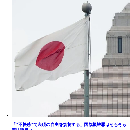
「"不快感"で表現の自由を規制する」国旗損壊罪はそもそも