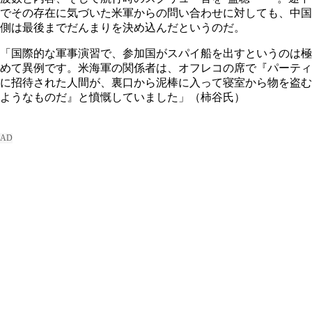
でその存在に気づいた米軍からの問い合わせに対しても、中国
側は最後までだんまりを決め込んだというのだ。
「国際的な軍事演習で、参加国がスパイ船を出すというのは極
めて異例です。米海軍の関係者は、オフレコの席で『パーティ
に招待された人間が、裏口から泥棒に入って寝室から物を盗む
ようなものだ』と憤慨していました」（柿谷氏）