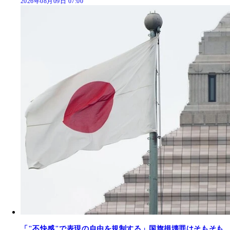
2026年08月09日 07:00
「"不快感"で表現の自由を規制する」国旗損壊罪はそもそも