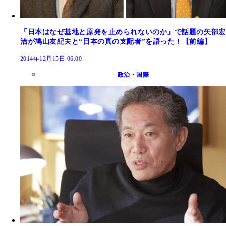
「日本はなぜ基地と原発を止められないのか」で話題の矢部宏
治が鳩山友紀夫と“日本の真の支配者”を語った！【前編】
2014年12月15日 06:00
政治・国際