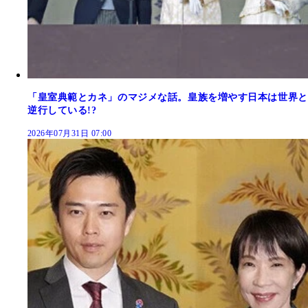
「皇室典範とカネ」のマジメな話。皇族を増やす日本は世界と
逆行している!?
2026年07月31日 07:00