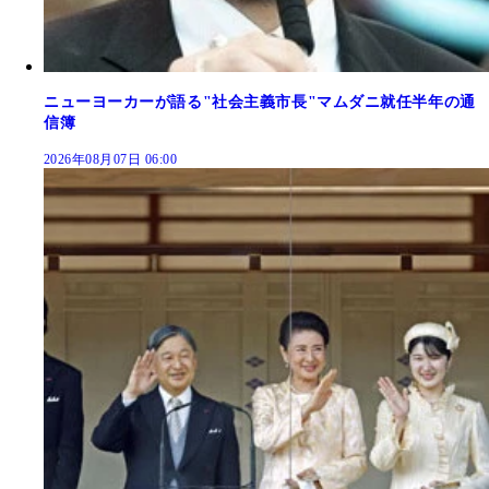
ニューヨーカーが語る"社会主義市長"マムダニ就任半年の通
信簿
2026年08月07日 06:00