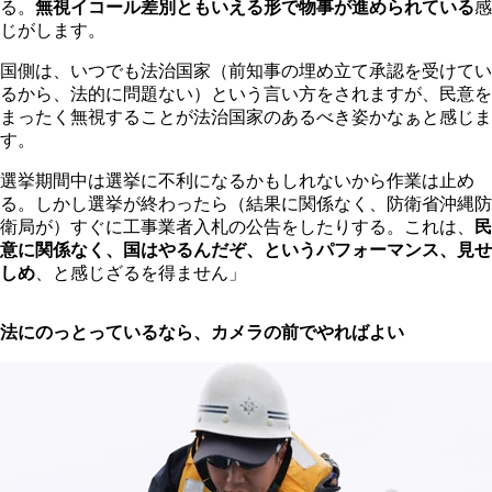
る。
無視イコール差別ともいえる形で物事が進められている
感
じがします。
国側は、いつでも法治国家（前知事の埋め立て承認を受けてい
るから、法的に問題ない）という言い方をされますが、民意を
まったく無視することが法治国家のあるべき姿かなぁと感じま
す。
選挙期間中は選挙に不利になるかもしれないから作業は止め
る。しかし選挙が終わったら（結果に関係なく、防衛省沖縄防
衛局が）すぐに工事業者入札の公告をしたりする。これは、
民
意に関係なく、国はやるんだぞ、というパフォーマンス、見せ
しめ
、と感じざるを得ません」
法にのっとっているなら、カメラの前でやればよい