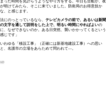
まった時間を見計らうようなやり方をする。今日も台船が、夜
が明けてみたら、そこに来ていました。防衛局のお得意技か
な、と感じます。
法にのっとっているなら、
テレビカメラの前で、あるいは新聞
の文字を通して説明をした上で、明るい時間にやればよい
の
に、なぜできないのか。ある日突然、襲いかかってくるという
感じです」
いわゆる「移設工事」（正確には新基地建設工事）への思い
と、名護市の立場をあらためて問われて―。