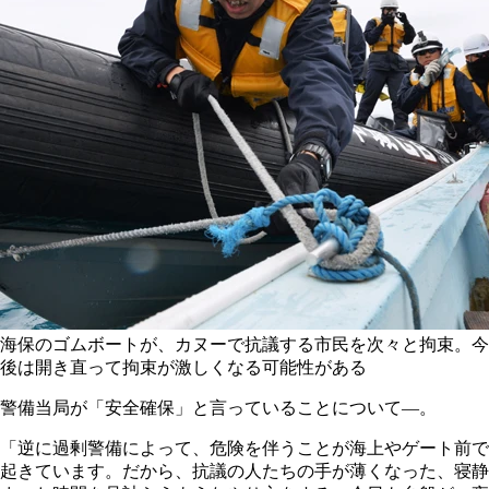
海保のゴムボートが、カヌーで抗議する市民を次々と拘束。今
後は開き直って拘束が激しくなる可能性がある
警備当局が「安全確保」と言っていることについて―。
「逆に過剰警備によって、危険を伴うことが海上やゲート前で
起きています。だから、抗議の人たちの手が薄くなった、寝静