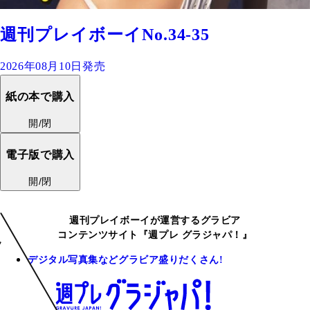
週刊プレイボーイNo.34-35
2026年08月10日発売
紙の本で購入
開/閉
電子版で購入
開/閉
週刊プレイボーイが運営するグラビア
コンテンツサイト『週プレ グラジャパ！』
デジタル写真集などグラビア盛りだくさん!