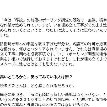
「今は『移設』の前段のボーリング調査の段階で、無謀、横暴
な作業が進められていますが、いざ埋め立て工事がそのまま進
められていくかというと、わたしは決してそうは思わないんで
すね。
防衛局が県への申請を取り下げた部分や、名護市の許可が必要
な部分も、何ひとつクリアされていません。それらは直接埋め
立て工事に関わる必要事項です。いま（ボーリング調査関連作
業を）権力で強行しておりますけれども、これが埋め立てまで
スムーズに進むとはとても思えないですね」
高いところから、笑ってみている人は誰？
読者の皆さんは、どう感じられるだろうか。
民意に基づき、「海にも陸にも新しい基地はつくらせない」と
いう公約を２０１０年１月の初当選以来、守り抜いている市長
の言葉の重みと説得力は伝わるのではないだろうか。