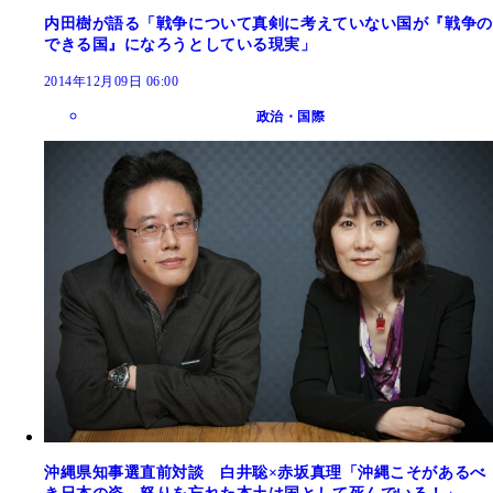
内田樹が語る「戦争について真剣に考えていない国が『戦争の
できる国』になろうとしている現実」
2014年12月09日 06:00
政治・国際
沖縄県知事選直前対談 白井聡×赤坂真理「沖縄こそがあるべ