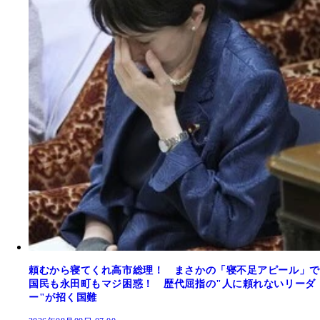
頼むから寝てくれ高市総理！ まさかの「寝不足アピール」で
国民も永田町もマジ困惑！ 歴代屈指の"人に頼れないリーダ
ー"が招く国難