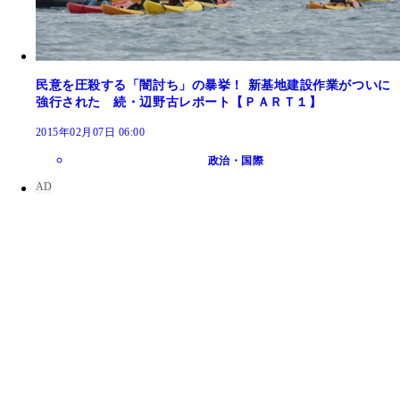
民意を圧殺する「闇討ち」の暴挙！ 新基地建設作業がついに
強行された 続・辺野古レポート【ＰＡＲＴ１】
2015年02月07日 06:00
政治・国際