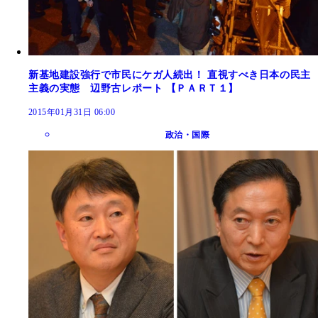
新基地建設強行で市民にケガ人続出！ 直視すべき日本の民主
主義の実態 辺野古レポート 【ＰＡＲＴ１】
2015年01月31日 06:00
政治・国際