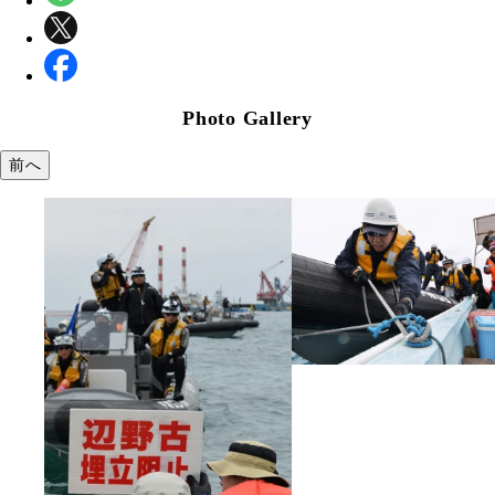
Photo Gallery
前へ