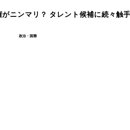
権がニンマリ？ タレント候補に続々触
政治・国際