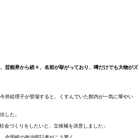
、芸能界から続々、名前が挙がっており、噂だけでも大物がズ
の今井絵理子が登場すると、くすんでいた館内が一気に華やい
出した。
る社会づくりをしたいと、立候補を決意しました」
。全国紙の政治部記者がこう驚く。