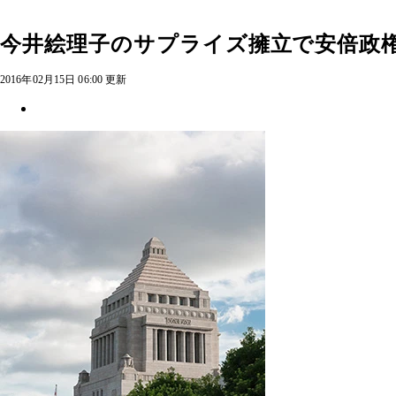
今井絵理子のサプライズ擁立で安倍政
2016年02月15日 06:00 更新