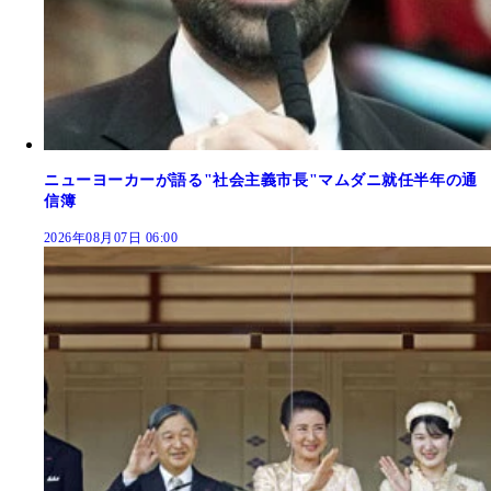
ニューヨーカーが語る"社会主義市長"マムダニ就任半年の通
信簿
2026年08月07日 06:00