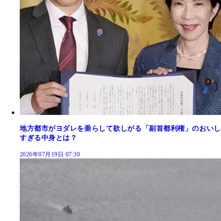
地方都市がヨダレを垂らして欲しがる「副首都利権」のおいし
すぎる中身とは？
2026年07月19日 07:30