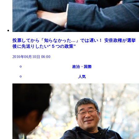
投票してから「知らなかった…」では遅い！ 安倍政権が選挙
後に先送りしたい“５つの政策”
2016年06月10日 06:00
政治・国際
人気