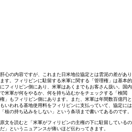
肝心の内容ですが、これまた日米地位協定とは雲泥の差があり
ます。フィリピンに駐留する米軍に関する「管理権」は基本的
にフィリピン側にあり、米軍はあくまでもお客さん扱い。国内
で米軍が何をやるか、何を持ち込むかをチェックする「検閲
権」もフィリピン側にあります。また、米軍は年間数百億円と
もいわれる基地使用料をフィリピンに支払っていて、協定には
「核の持ち込みをしない」という条項まで書いてあるのです。
原文を読むと「米軍がフィリピンの主権の下に駐留しているの
だ」というニュアンスが痛いほど伝わってきます。