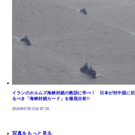
イランのホルムズ海峡封鎖の教訓に学べ！ 日本が対中国に切
るべき「海峡封鎖カード」を徹底分析!!
2026年07月15日 07:30
写真をもっと見る