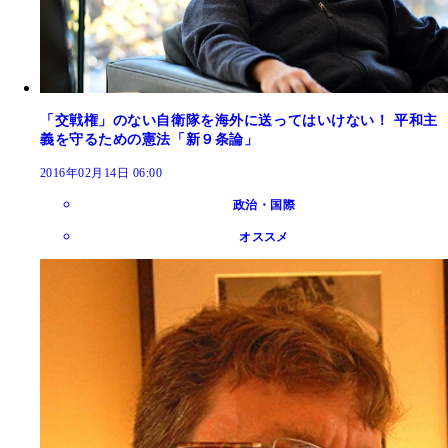
「交戦権」のない自衛隊を海外に送ってはいけない！ 平和主
義を守るための憲法「新９条論」
2016年02月14日 06:00
政治・国際
オススメ