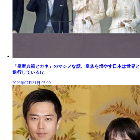
「皇室典範とカネ」のマジメな話。皇族を増やす日本は世界と
逆行している!?
2026年07月31日 07:00