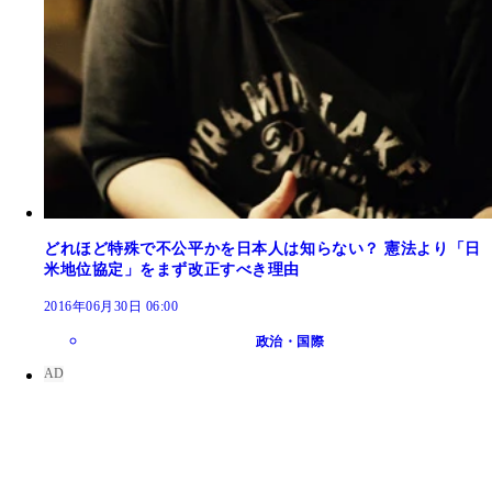
どれほど特殊で不公平かを日本人は知らない？ 憲法より「日
米地位協定」をまず改正すべき理由
2016年06月30日 06:00
政治・国際