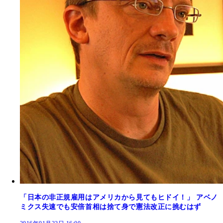
「日本の非正規雇用はアメリカから見てもヒドイ！」 アベノ
ミクス失速でも安倍首相は捨て身で憲法改正に挑むはず