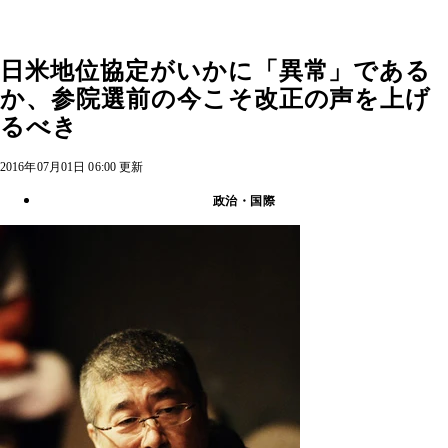
日米地位協定がいかに「異常」である
か、参院選前の今こそ改正の声を上げ
るべき
2016年07月01日 06:00 更新
政治・国際