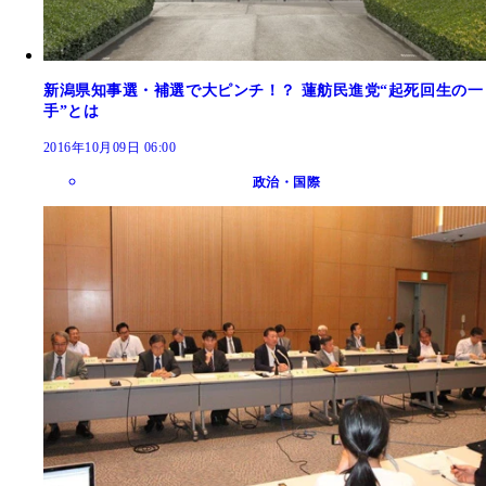
新潟県知事選・補選で大ピンチ！？ 蓮舫民進党“起死回生の一
手”とは
2016年10月09日 06:00
政治・国際