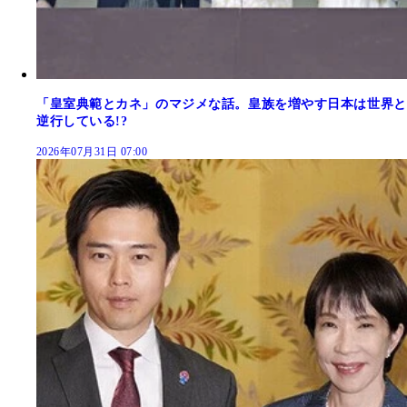
「皇室典範とカネ」のマジメな話。皇族を増やす日本は世界と
逆行している!?
2026年07月31日 07:00