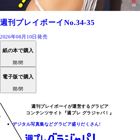
週刊プレイボーイNo.34-35
2026年08月10日発売
紙の本で購入
開/閉
電子版で購入
開/閉
週刊プレイボーイが運営するグラビア
コンテンツサイト『週プレ グラジャパ！』
デジタル写真集などグラビア盛りだくさん!