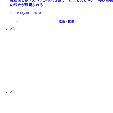
経産省と原子力ムラが導入を狙う「次のもんじゅ」…再び巨額
の税金が浪費される！
2016年10月01日 06:00
政治・国際