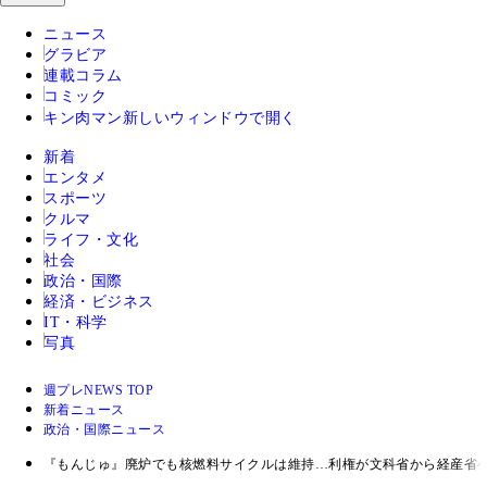
ニュース
グラビア
連載コラム
コミック
キン肉マン
新しいウィンドウで開く
新着
エンタメ
スポーツ
クルマ
ライフ・文化
社会
政治・国際
経済・ビジネス
IT・科学
写真
週プレNEWS TOP
新着ニュース
政治・国際ニュース
『もんじゅ』廃炉でも核燃料サイクルは維持…利権が文科省から経産省