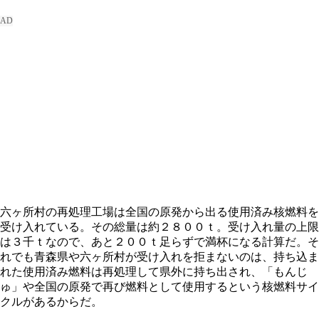
六ヶ所村の再処理工場は全国の原発から出る使用済み核燃料を
受け入れている。その総量は約２８００ｔ。受け入れ量の上限
は３千ｔなので、あと２００ｔ足らずで満杯になる計算だ。そ
れでも青森県や六ヶ所村が受け入れを拒まないのは、持ち込ま
れた使用済み燃料は再処理して県外に持ち出され、「もんじ
ゅ」や全国の原発で再び燃料として使用するという核燃料サイ
クルがあるからだ。