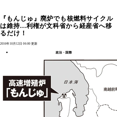
『もんじゅ』廃炉でも核燃料サイクル
は維持…利権が文科省から経産省へ移
るだけ！
2016年10月12日 06:00 更新
政治・国際