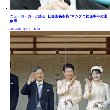
ニューヨーカーが語る"社会主義市長"マムダニ就任半年の通
信簿
2026年08月07日 06:00