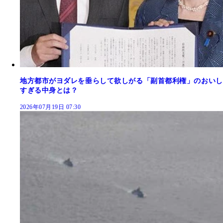
地方都市がヨダレを垂らして欲しがる「副首都利権」のおいし
すぎる中身とは？
2026年07月19日 07:30