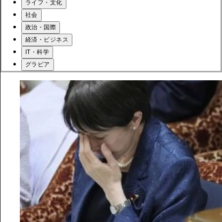
ライフ・文化
社会
政治・国際
経済・ビジネス
IT・科学
グラビア