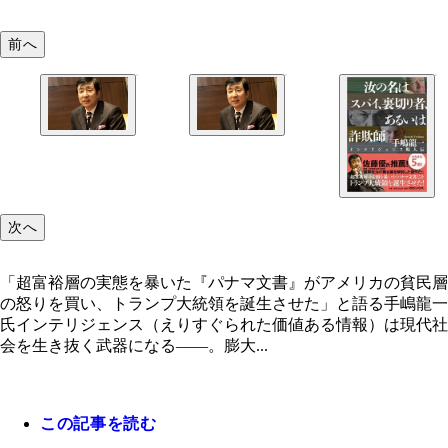
前へ
「超富裕層の実態を暴いた『パナマ文書』がアメリ
貧民層の怒りを買い、トランプ大統領を誕生させた
語る手嶋龍一氏
次へ
「超富裕層の実態を暴いた『パナマ文書』がアメリカの貧民層
の怒りを買い、トランプ大統領を誕生させた」と語る手嶋龍一
氏インテリジェンス（えりすぐられた価値ある情報）は現代社
会を生き抜く武器になる――。膨大...
この記事を読む