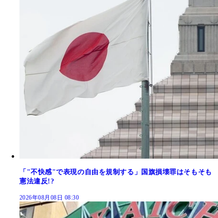
「"不快感"で表現の自由を規制する」国旗損壊罪はそもそも
憲法違反!?
2026年08月08日 08:30