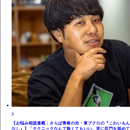
3
【お悩み相談連載：さらば青春の光・東ブクロの『こわいもん
なし』】「テクニックなんて無くてもいい。逆に肛門を舐めて