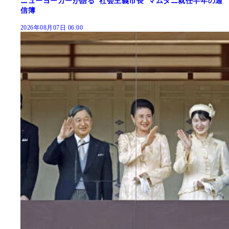
ニューヨーカーが語る"社会主義市長"マムダニ就任半年の通
信簿
2026年08月07日 06:00