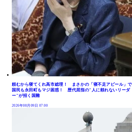
頼むから寝てくれ高市総理！ まさかの「寝不足アピール」で
国民も永田町もマジ困惑！ 歴代屈指の"人に頼れないリーダ
ー"が招く国難
2026年08月09日 07:00