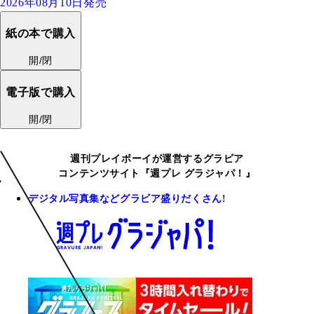
2026年08月10日発売
紙の本で購入
開/閉
電子版で購入
開/閉
週刊プレイボーイが運営するグラビア
コンテンツサイト『週プレ グラジャパ！』
デジタル写真集などグラビア盛りだくさん!