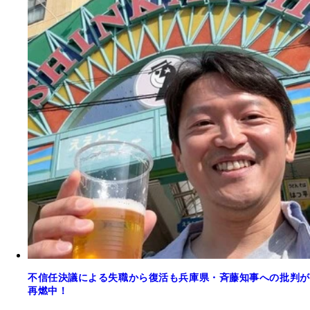
不信任決議による失職から復活も兵庫県・斉藤知事への批判が
再燃中！