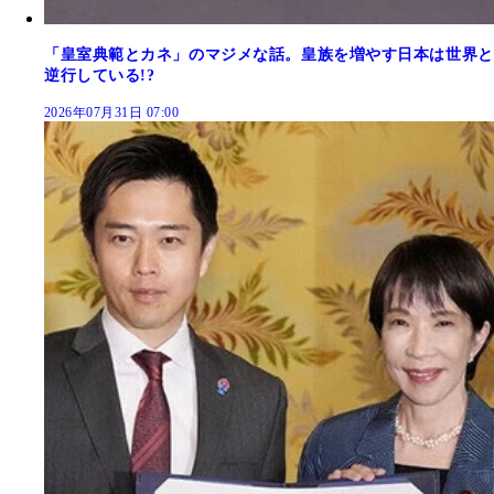
「皇室典範とカネ」のマジメな話。皇族を増やす日本は世界と
逆行している!?
2026年07月31日 07:00