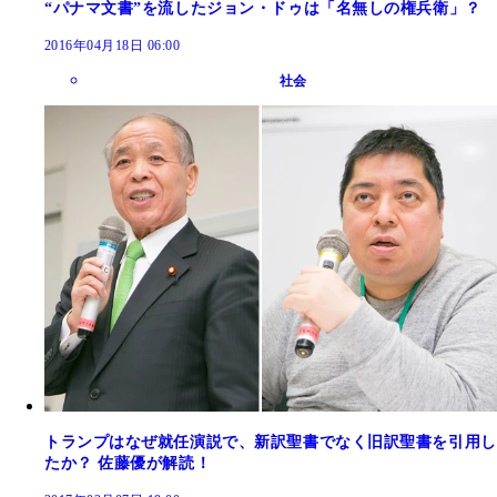
“パナマ文書”を流したジョン・ドゥは「名無しの権兵衛」？
2016年04月18日 06:00
社会
トランプはなぜ就任演説で、新訳聖書でなく旧訳聖書を引用し
たか？ 佐藤優が解読！