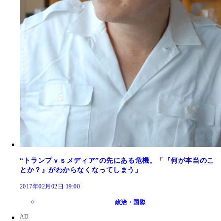
“トランプｖｓメディア”の先にある危機。「『何が本当のこ
とか？』がわからなくなってしまう」
2017年02月02日 19:00
政治・国際