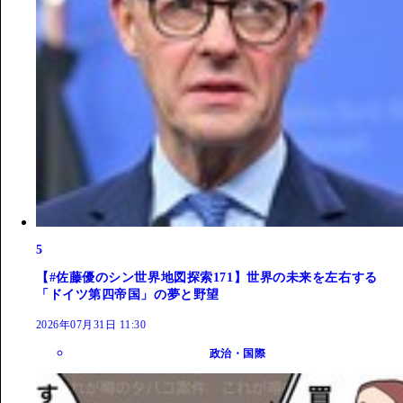
5
【#佐藤優のシン世界地図探索171】世界の未来を左右する
「ドイツ第四帝国」の夢と野望
2026年07月31日 11:30
政治・国際