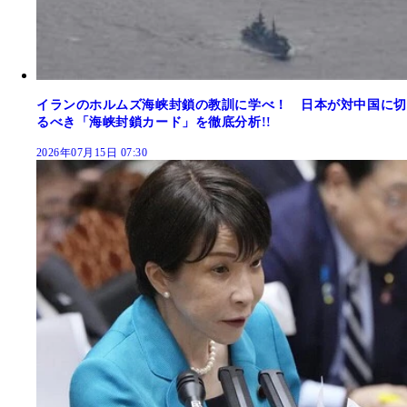
イランのホルムズ海峡封鎖の教訓に学べ！ 日本が対中国に切
るべき「海峡封鎖カード」を徹底分析!!
2026年07月15日 07:30