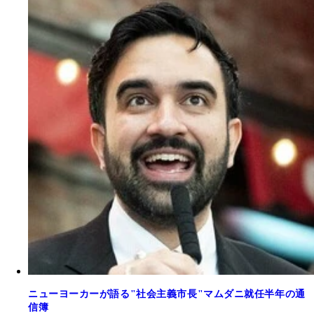
ニューヨーカーが語る"社会主義市長"マムダニ就任半年の通
信簿