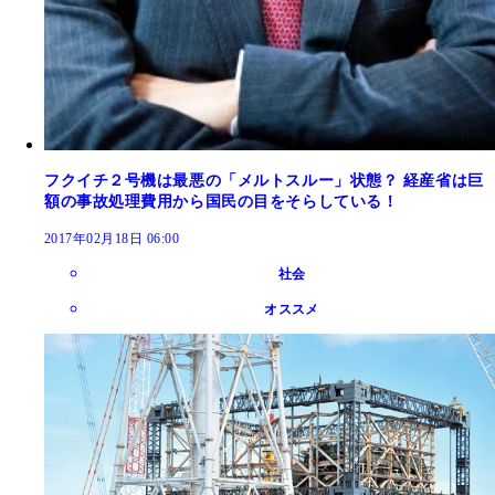
フクイチ２号機は最悪の「メルトスルー」状態？ 経産省は巨
額の事故処理費用から国民の目をそらしている！
2017年02月18日 06:00
社会
オススメ