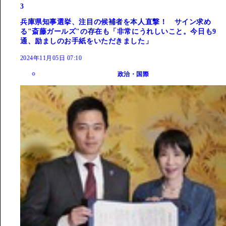
3
兵庫県知事選挙、注目の候補者を本人直撃！ サイン求め
る"斎藤ガールズ"の存在も「非常にうれしいこと。今日も9
通、励ましのお手紙をいただきました」
2024年11月05日 07:10
政治・国際