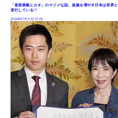
「皇室典範とカネ」のマジメな話。皇族を増やす日本は世界と
逆行している!?
2026年07月31日 07:00