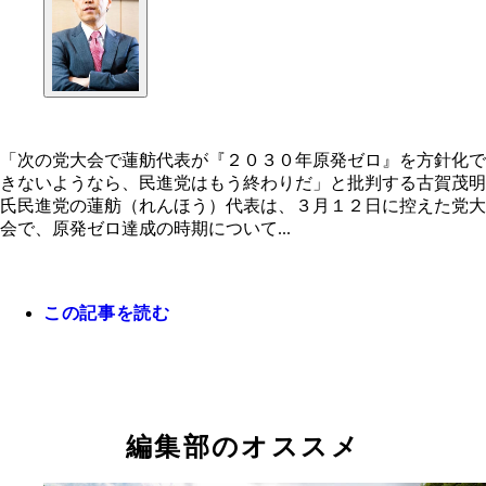
「次の党大会で蓮舫代表が『２０３０年原発ゼロ』を方針化で
きないようなら、民進党はもう終わりだ」と批判する古賀茂明
氏民進党の蓮舫（れんほう）代表は、３月１２日に控えた党大
会で、原発ゼロ達成の時期について...
この記事を読む
編集部のオススメ