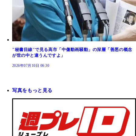
"秘書目線"で見る高市「中傷動画騒動」の深層「善悪の概念
が世の中と違うんですよ」
2026年07月10日 06:30
写真をもっと見る