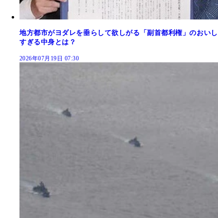
地方都市がヨダレを垂らして欲しがる「副首都利権」のおいし
すぎる中身とは？
2026年07月19日 07:30