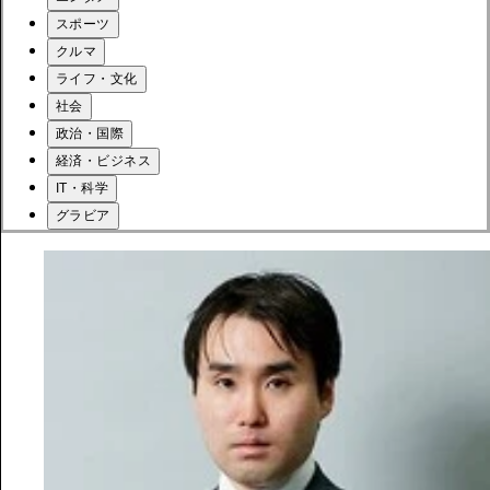
スポーツ
クルマ
ライフ・文化
社会
政治・国際
経済・ビジネス
IT・科学
グラビア