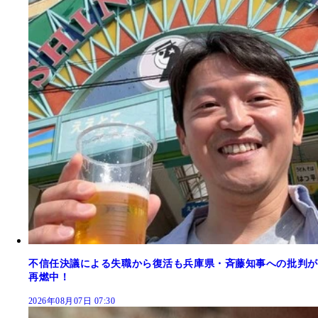
不信任決議による失職から復活も兵庫県・斉藤知事への批判が
再燃中！
2026年08月07日 07:30