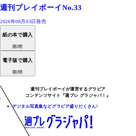
週刊プレイボーイNo.33
2026年08月03日発売
紙の本で購入
開/閉
電子版で購入
開/閉
週刊プレイボーイが運営するグラビア
コンテンツサイト『週プレ グラジャパ！』
デジタル写真集などグラビア盛りだくさん!