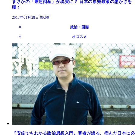
まさかの「東芝倒産」が現実に？ 日本の原発政策の愚かさを
嘆く
2017年01月28日 06:00
政治・国際
オススメ
『安倍でもわかる政治思想入門』著者が語る、病んだ日本に必