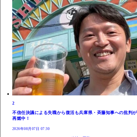
2
不信任決議による失職から復活も兵庫県・斉藤知事への批判が
再燃中！
2026年08月07日 07:30