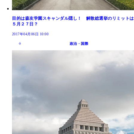
目的は森友学園スキャンダル隠し！ 解散総選挙のリミットは
５月２７日？
2017年04月06日 10:00
政治・国際