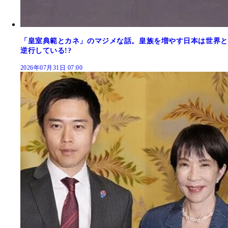
「皇室典範とカネ」のマジメな話。皇族を増やす日本は世界と
逆行している!?
2026年07月31日 07:00