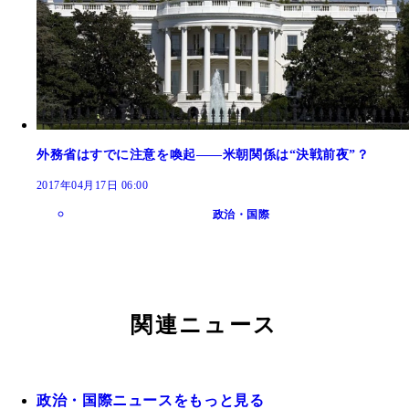
外務省はすでに注意を喚起――米朝関係は“決戦前夜”？
2017年04月17日 06:00
政治・国際
関連ニュース
政治・国際ニュースをもっと見る