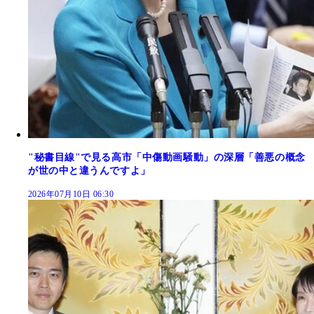
"秘書目線"で見る高市「中傷動画騒動」の深層「善悪の概念
が世の中と違うんですよ」
2026年07月10日 06:30