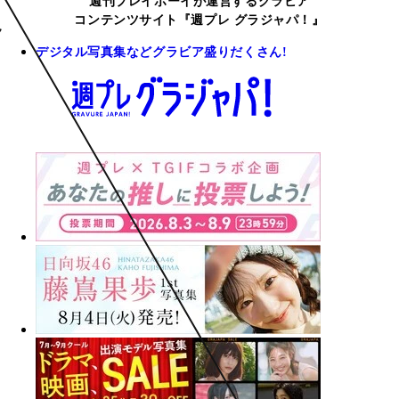
週刊プレイボーイが運営するグラビア
コンテンツサイト『週プレ グラジャパ！』
デジタル写真集などグラビア盛りだくさん!