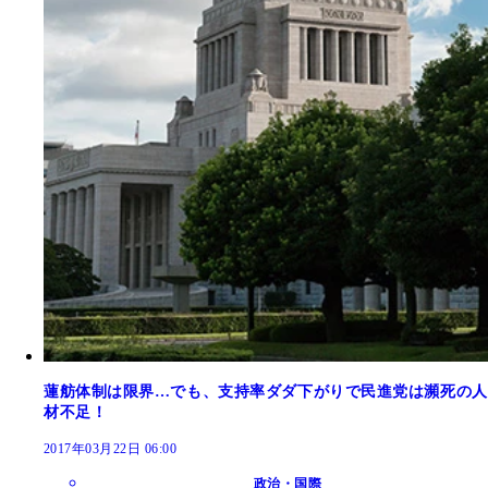
蓮舫体制は限界…でも、支持率ダダ下がりで民進党は瀕死の人
材不足！
2017年03月22日 06:00
政治・国際