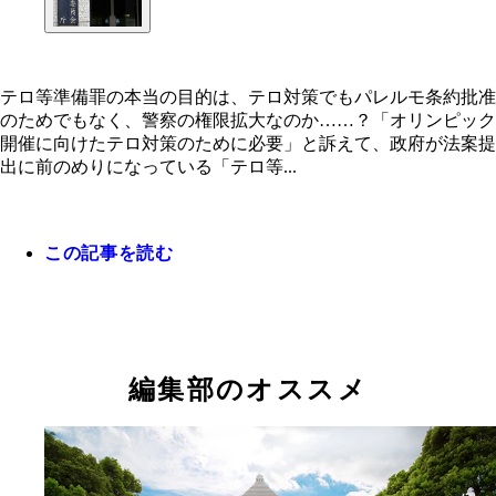
テロ等準備罪の本当の目的は、テロ対策でもパレルモ条約批准
のためでもなく、警察の権限拡大なのか……？「オリンピック
開催に向けたテロ対策のために必要」と訴えて、政府が法案提
テロ等準備罪の本当の目的は、テロ対策でもパレル
出に前のめりになっている「テロ等...
約批准のためでもなく、警察の権限拡大なのか……
この記事を読む
編集部のオススメ