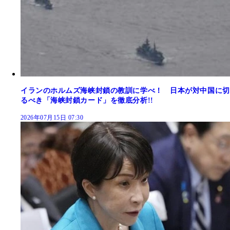
イランのホルムズ海峡封鎖の教訓に学べ！ 日本が対中国に切
るべき「海峡封鎖カード」を徹底分析!!
2026年07月15日 07:30