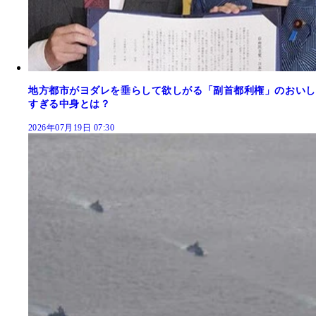
地方都市がヨダレを垂らして欲しがる「副首都利権」のおいし
すぎる中身とは？
2026年07月19日 07:30