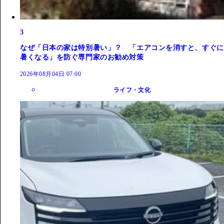
3
なぜ「日本の家は特別暑い」？ 「エアコンを消すと、すぐに
暑くなる」を防ぐ専門家のお勧め対策
2026年08月04日 07:00
ライフ・文化