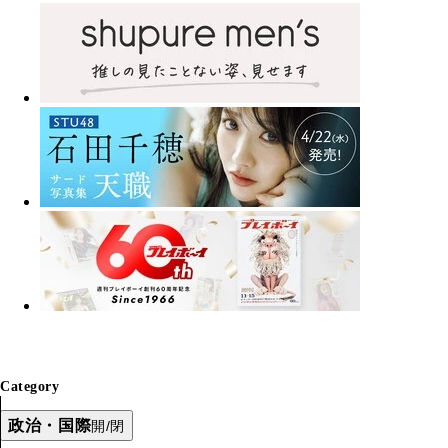
Category
政治・国際
開/閉