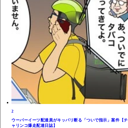
2
ウーバーイーツ配達員がキッパリ断る「ついで指示」案件【チ
ャリンコ爆走配達日誌】