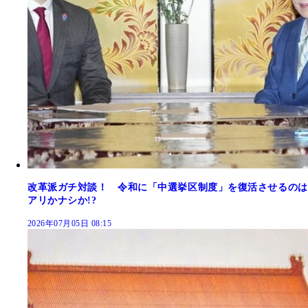
改革派ガチ対談！ 令和に「中選挙区制度」を復活させるのは
アリかナシか!?
2026年07月05日 08:15