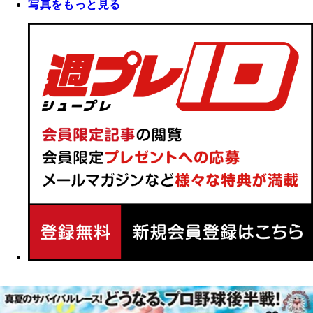
写真をもっと見る