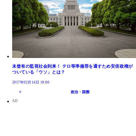
未曾有の監視社会到来！ テロ等準備罪を通すため安倍政権が
ついている「ウソ」とは？
2017年02月14日 18:00
政治・国際