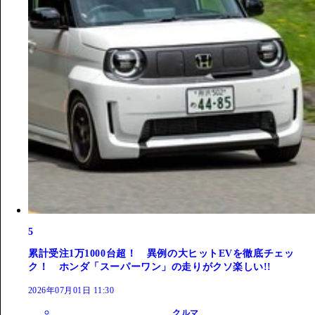
5
累計受注1万1000台超！ 異例の大ヒットEVを徹底チェッ
ク！ ホンダ「スーパーワン」の走りがクソ楽しい!!
2026年07月01日 11:30
クルマ