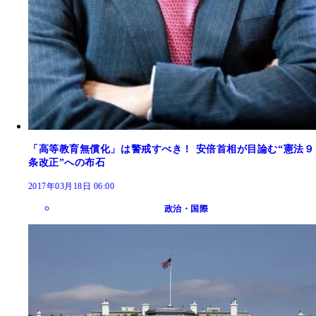
「高等教育無償化」は警戒すべき！ 安倍首相が目論む“憲法９
条改正”への布石
2017年03月18日 06:00
政治・国際