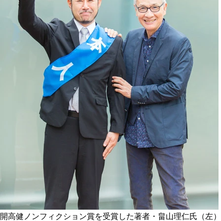
開高健ノンフィクション賞を受賞した著者・畠山理仁氏（左）