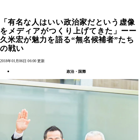
「有名な人はいい政治家だという虚像
をメディアがつくり上げてきた」ーー
久米宏が魅力を語る“無名候補者”たち
の戦い
2018年01月06日 06:00 更新
政治・国際