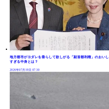
地方都市がヨダレを垂らして欲しがる「副首都利権」のおいし
すぎる中身とは？
2026年07月19日 07:30