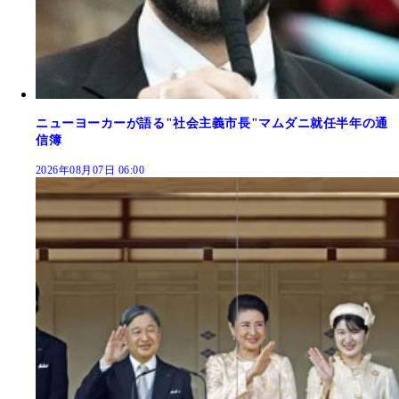
ニューヨーカーが語る"社会主義市長"マムダニ就任半年の通
信簿
2026年08月07日 06:00