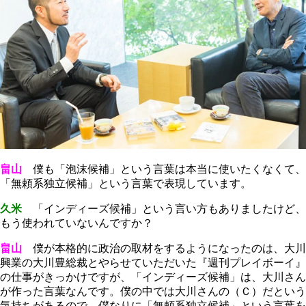
畠山
僕も「泡沫候補」という言葉は本当に使いたくなくて、
「無頼系独立候補」という言葉で表現しています。
久米
「インディーズ候補」という言い方もありましたけど、
もう使われていないんですか？
畠山
僕が本格的に政治の取材をするようになったのは、大川
興業の大川豊総裁とやらせていただいた『週刊プレイボーイ』
の仕事がきっかけですが、「インディーズ候補」は、大川さん
が作った言葉なんです。僕の中では大川さんの（Ｃ）だという
気持ちがあるので、僕なりに「無頼系独立候補」という言葉を