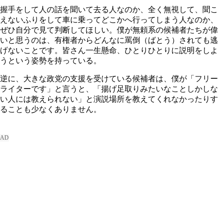
握手をして人の話を聞いて去る人なのか、全く無視して、聞こ
えないふりをして車に乗ってどこかへ行ってしまう人なのか、
ぜひ自分で見て判断してほしい。僕が無頼系の候補者たちが偉
いと思うのは、有権者からどんなに罵倒（ばとう）されても逃
げないことです。皆さん一生懸命、ひとりひとりに説明をしよ
うという姿勢を持っている。
逆に、大きな政党の支援を受けている候補者は、僕が「フリー
ライターです」と言うと、「揚げ足取りみたいなことしかしな
い人には教えられない」と演説場所を教えてくれなかったりす
ることも少なくありません。