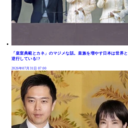
「皇室典範とカネ」のマジメな話。皇族を増やす日本は世界と
逆行している!?
2026年07月31日 07:00