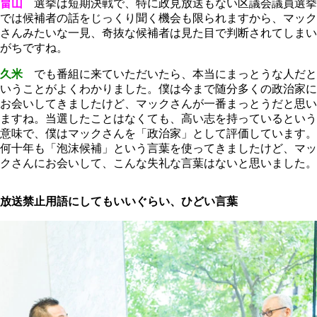
畠山
選挙は短期決戦で、特に政見放送もない区議会議員選挙
では候補者の話をじっくり聞く機会も限られますから、マック
さんみたいな一見、奇抜な候補者は見た目で判断されてしまい
がちですね。
久米
でも番組に来ていただいたら、本当にまっとうな人だと
いうことがよくわかりました。僕は今まで随分多くの政治家に
お会いしてきましたけど、マックさんが一番まっとうだと思い
ますね。当選したことはなくても、高い志を持っているという
意味で、僕はマックさんを「政治家」として評価しています。
何十年も「泡沫候補」という言葉を使ってきましたけど、マッ
クさんにお会いして、こんな失礼な言葉はないと思いました。
放送禁止用語にしてもいいぐらい、ひどい言葉