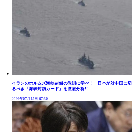
イランのホルムズ海峡封鎖の教訓に学べ！ 日本が対中国に切
るべき「海峡封鎖カード」を徹底分析!!
2026年07月15日 07:30