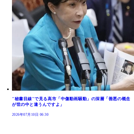
"秘書目線"で見る高市「中傷動画騒動」の深層「善悪の概念
が世の中と違うんですよ」
2026年07月10日 06:30