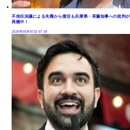
不信任決議による失職から復活も兵庫県・斉藤知事への批判が
再燃中！
2026年08月07日 07:30