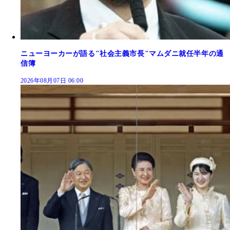
ニューヨーカーが語る"社会主義市長"マムダニ就任半年の通
信簿
2026年08月07日 06:00