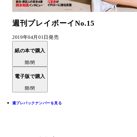
週刊プレイボーイNo.15
2019年04月01日発売
紙の本で購入
開/閉
電子版で購入
開/閉
週プレバックナンバーを見る