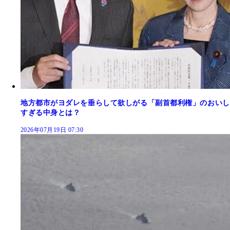
地方都市がヨダレを垂らして欲しがる「副首都利権」のおいし
すぎる中身とは？
2026年07月19日 07:30