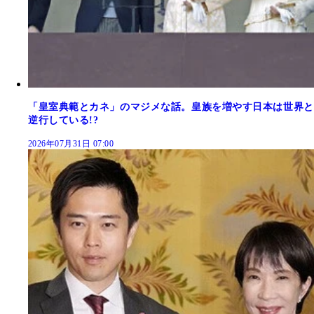
「皇室典範とカネ」のマジメな話。皇族を増やす日本は世界と
逆行している!?
2026年07月31日 07:00