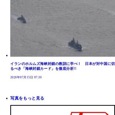
イランのホルムズ海峡封鎖の教訓に学べ！ 日本が対中国に切
るべき「海峡封鎖カード」を徹底分析!!
2026年07月15日 07:30
写真をもっと見る