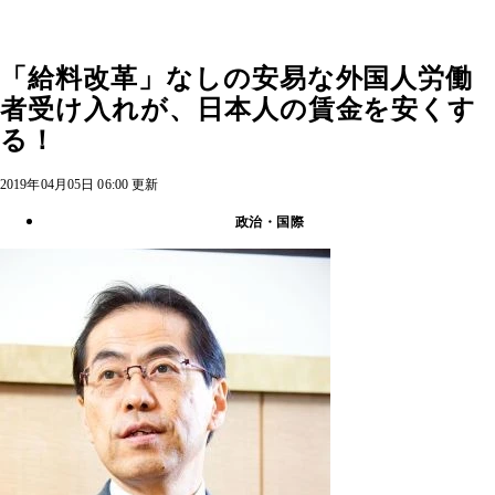
「給料改革」なしの安易な外国人労働
者受け入れが、日本人の賃金を安くす
る！
2019年04月05日 06:00 更新
政治・国際