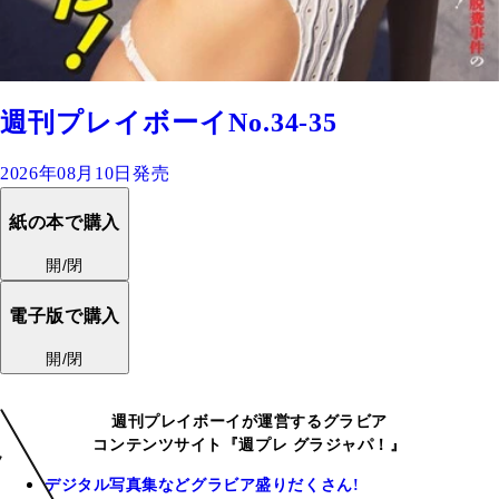
週刊プレイボーイNo.34-35
2026年08月10日発売
紙の本で購入
開/閉
電子版で購入
開/閉
週刊プレイボーイが運営するグラビア
コンテンツサイト『週プレ グラジャパ！』
デジタル写真集などグラビア盛りだくさん!