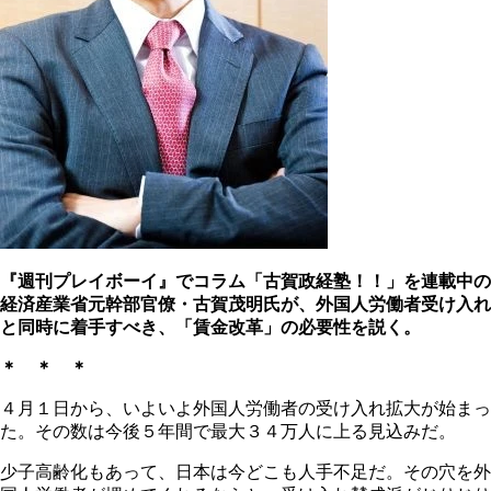
『週刊プレイボーイ』でコラム「古賀政経塾！！」を連載中の
経済産業省元幹部官僚・古賀茂明氏が、外国人労働者受け入れ
と同時に着手すべき、「賃金改革」の必要性を説く。
＊ ＊ ＊
４月１日から、いよいよ外国人労働者の受け入れ拡大が始まっ
た。その数は今後５年間で最大３４万人に上る見込みだ。
少子高齢化もあって、日本は今どこも人手不足だ。その穴を外