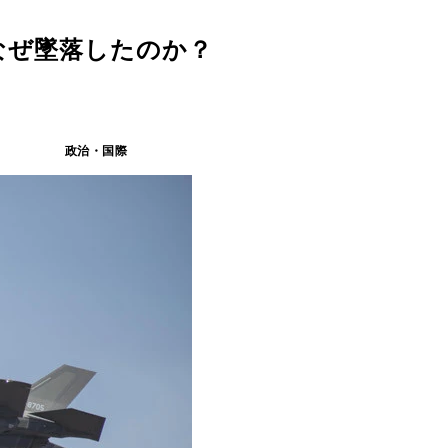
なぜ墜落したのか？
政治・国際