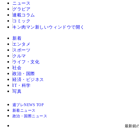
ニュース
グラビア
連載コラム
コミック
キン肉マン
新しいウィンドウで開く
新着
エンタメ
スポーツ
クルマ
ライフ・文化
社会
政治・国際
経済・ビジネス
IT・科学
写真
週プレNEWS TOP
新着ニュース
政治・国際ニュース
最新鋭