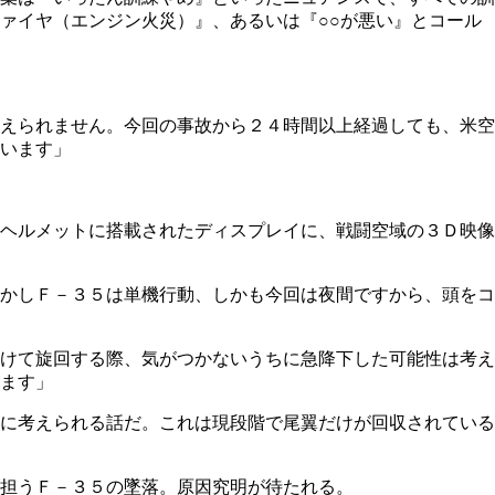
ァイヤ（エンジン火災）』、あるいは『○○が悪い』とコール
えられません。今回の事故から２４時間以上経過しても、米空
います」
ヘルメットに搭載されたディスプレイに、戦闘空域の３Ｄ映像
かしＦ－３５は単機行動、しかも今回は夜間ですから、頭をコ
けて旋回する際、気がつかないうちに急降下した可能性は考え
ます」
に考えられる話だ。これは現段階で尾翼だけが回収されている
担うＦ－３５の墜落。原因究明が待たれる。