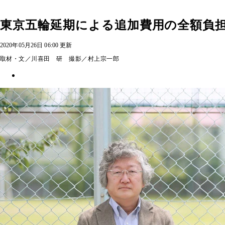
東京五輪延期による追加費用の全額負
2020年05月26日 06:00 更新
取材・文／川喜田 研 撮影／村上宗一郎