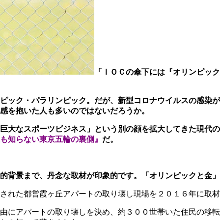
「ⅠＯＣの傘下には『オリンピック
ピック・パラリンピック。だが、新型コロナウイルスの感染が
感を抱いた人も多いのではないだろうか。
巨大なスポーツビジネス」という別の顔を拡大してきた現代の
も知らない東京五輪の裏側』
だ。
的背景まで、丹念な取材が印象的です。「オリンピックと金」
された都営霞ヶ丘アパートの取り壊し現場を２０１６年に取材
由にアパートの取り壊しを決め、約３００世帯いた住民の移転