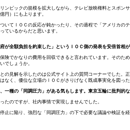
リンピックの規模を拡大しながら、テレビ放映権料とスポンサ
億円）にも上ります。
ついてⅠＯＣの反応が鈍かったり、その過程で「アメリカのテ
っているからだと思います。
府が全額負担を約束した」というＩＯＣ側の発表を安倍首相が
保険でかなりの費用を回収できると言われています。そのため
いでしょうか。
との見解を示したのは公式サイト上の質問コーナーでした。正
はなく、優位な立場のⅠＯＣがさりげなく既成事実化を図った
、一種の「同調圧力」がある気もします。東京五輪に批判的な
ったのですが、社内事情で実現しませんでした。
停止に陥り、強烈な「同調圧力」の下で必要な議論や検証を経