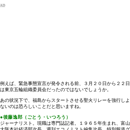
例えば、緊急事態宣言が発令される前、３月２０日から２２日
は東京五輪組織委員会だったのではないでしょうか。
あの状況下で、福島からスタートさせる聖火リレーを強行しよ
ないのは恐ろしいことだと思いますね。
●後藤逸郎（ごとう・いつろう）
ジャーナリスト。現職は専門誌記者。１９６５年生まれ、富山
大阪本社経済部次長、週刊エコノミスト編集次長、特別報道グ