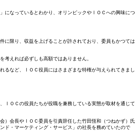
」になっているとわかり、オリンピックやⅠＯＣへの興味につ
件に限り、収益を上げることが許されており、委員もかつては
を考えれば必ずしも高額ではありません。
れるなど、ⅠＯＣ役員にはさまざまな特権が与えられてきまし
、ⅠＯＣの役員たちが役職を兼務している実態が取材を通じて
会）会長やⅠＯＣ委員を引責辞任した竹田恆和（つねかず）氏
アンド・マーケティング・サービス」の社長を務めていたので