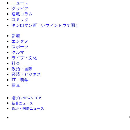
ニュース
グラビア
連載コラム
コミック
キン肉マン
新しいウィンドウで開く
新着
エンタメ
スポーツ
クルマ
ライフ・文化
社会
政治・国際
経済・ビジネス
IT・科学
写真
週プレNEWS TOP
新着ニュース
政治・国際ニュース