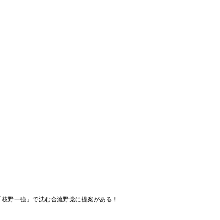
「枝野一強」で沈む合流野党に提案がある！