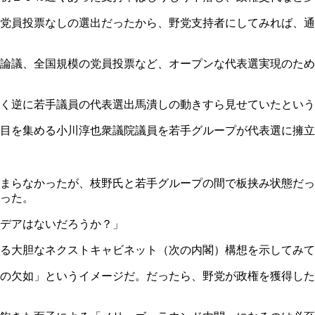
党員投票なしの選出だったから、野党支持者にしてみれば、通
論議、全国規模の党員投票など、オープンな代表選実現のため
く逆に若手議員の代表選出馬潰しの動きすら見せていたという
目を集める小川淳也衆議院議員を若手グループが代表選に擁立
まらなかったが、枝野氏と若手グループの間で板挟み状態だっ
った。
デアはないだろうか？」
る大胆なネクストキャビネット（次の内閣）構想を示してみて
の欠如」というイメージだ。だったら、野党が政権を獲得した