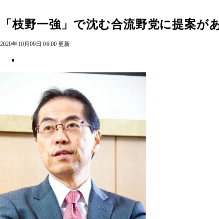
「枝野一強」で沈む合流野党に提案が
2020年10月09日 06:00 更新