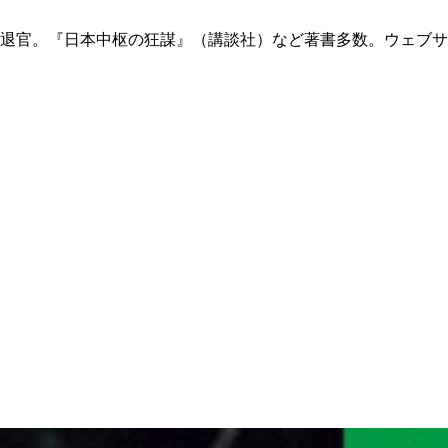
退官。『日本中枢の狂謀』（講談社）など著書多数。ウェブサ