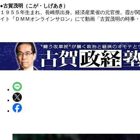
●古賀茂明（こが・しげあき）
１９５５年生まれ、長崎県出身。経済産業省の元官僚。霞が関
イト『ＤＭＭオンラインサロン』にて動画「古賀茂明の時事・