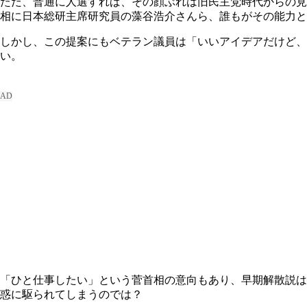
ただ、普通に人選すれば、その顔ぶれは旧民主党時代からの見
相に日本総研主席研究員の藻谷浩介さんら、誰もがその能力と
しかし、この提案にもベテラン議員は「いいアイデアだけど
い。
「ひと仕事したい」という菅首相の意向もあり、早期解散説は
惑に駆られてしまうのでは？