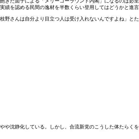
飽きた面子による「メリーゴーラウンド内閣」になるのは必至
実績を認める民間の逸材を半数くらい登用してはどうかと進言
、枝野さんは自分より目立つ人は受け入れないんですよね」と
やや沈静化している。しかし、合流新党のこうした体たらくを