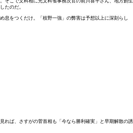
。そこで文科相に元文科省事務次官の前川喜平さん、地方創生
したのだ。
ため息をつくだけ。「枝野一強」の弊害は予想以上に深刻らし
見れば、さすがの菅首相も「今なら勝利確実」と早期解散の誘