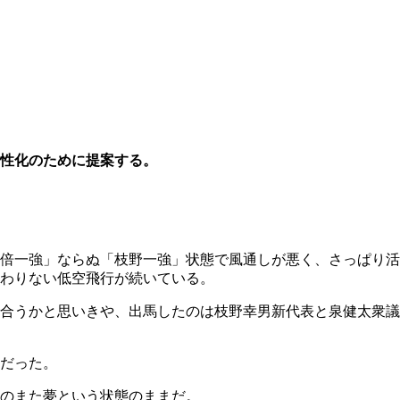
性化のために提案する。
倍一強」ならぬ「枝野一強」状態で風通しが悪く、さっぱり活
変わりない低空飛行が続いている。
合うかと思いきや、出馬したのは枝野幸男新代表と泉健太衆議
だった。
のまた夢という状態のままだ。