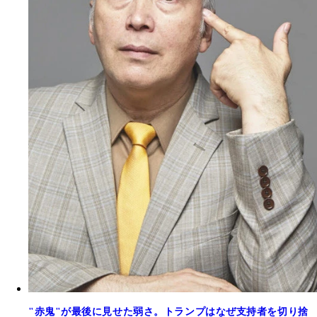
"赤鬼"が最後に見せた弱さ。トランプはなぜ支持者を切り捨