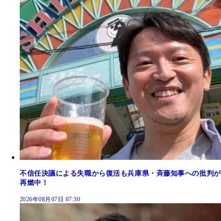
不信任決議による失職から復活も兵庫県・斉藤知事への批判が
再燃中！
2026年08月07日 07:30