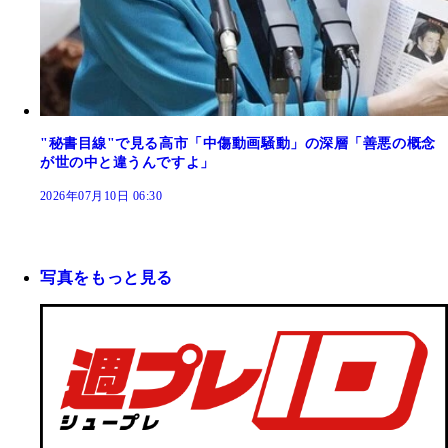
"秘書目線"で見る高市「中傷動画騒動」の深層「善悪の概念
が世の中と違うんですよ」
2026年07月10日 06:30
写真をもっと見る