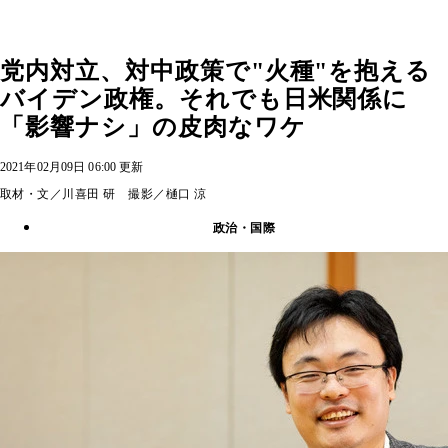
党内対立、対中政策で"火種"を抱える
バイデン政権。それでも日米関係に
「影響ナシ」の皮肉なワケ
2021年02月09日 06:00 更新
取材・文／川喜田 研 撮影／樋口 涼
政治・国際