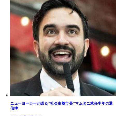
ニューヨーカーが語る"社会主義市長"マムダニ就任半年の通
信簿