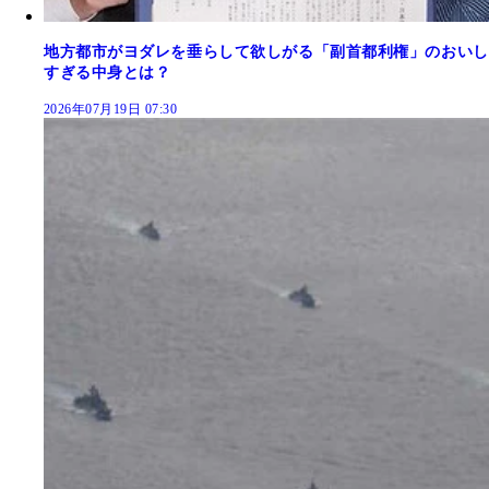
地方都市がヨダレを垂らして欲しがる「副首都利権」のおいし
すぎる中身とは？
2026年07月19日 07:30