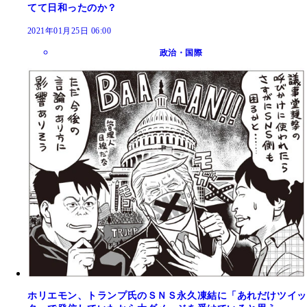
てて日和ったのか？
2021年01月25日 06:00
政治・国際
ホリエモン、トランプ氏のＳＮＳ永久凍結に「あれだけツイッ