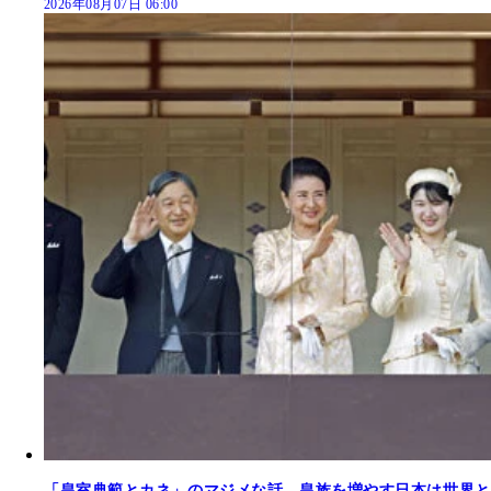
2026年08月07日 06:00
「皇室典範とカネ」のマジメな話。皇族を増やす日本は世界と