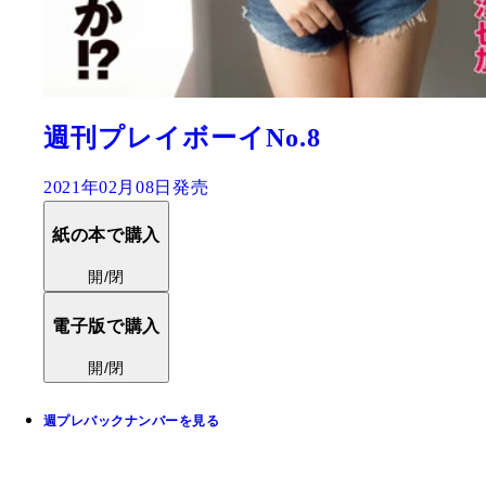
週刊プレイボーイNo.8
2021年02月08日発売
紙の本で購入
開/閉
電子版で購入
開/閉
週プレバックナンバーを見る