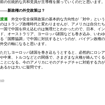
前の伝統的な共和党員が主導権を握っていくのだと思います。
――新政権の外交政策は？
渡瀬
外交や安全保障政策の基本的な方向性が「対中」という
のはトランプ政権時代と変わりませんが、アメリカは自分たち
一国で中国を抑え込むのは無理だとわかったので、日本、イン
ド、オーストラリア、ヨーロッパ諸国なども巻き込み、いわゆ
る「国際協調」で中国に対抗するというのが、バイデン政権の
外交の軸になると思います。
ただしヨーロッパ諸国を巻き込もうとすると、必然的にロシア
や中東、トルコなどとの関係で、さまざまな火種が絡んでくる
ことになる。今のアメリカにそのグチャグチャに対処する力が
あるかは大いに疑問です。