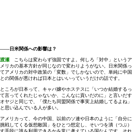
――日米関係への影響は？
渡瀬
こちらは変わらず強固ですよ。何しろ「対中」というア
メリカの基本方針が同じなので変わりようがない。日米関係っ
てアメリカの対中政策の「変数」でしかないので、単純に中国
との関係が悪ければ日本とはいいっていうだけの話です。
ところが日本って、キャバ嬢やホステスに「いつか結婚するっ
て言ってくれたじゃないか、こんなに貢いだのに」と言いだす
オヤジと同じで、「僕たち同盟関係で事実上結婚してるよね」
と思い込んでいる人が多い。
アメリカって、今の中国、以前のソ連や日本のように「自分に
挑戦してくる仮想敵国」をひとつ想定し、そいつを潰（つぶ）
す手段に誰を利用できるかを常に考えている国なんです。それ