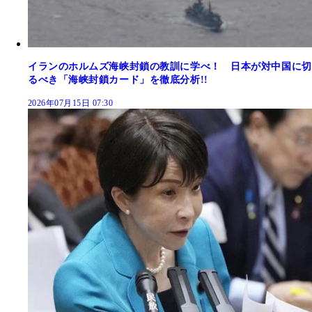
イランのホルムズ海峡封鎖の教訓に学べ！ 日本が対中国に切
るべき「海峡封鎖カード」を徹底分析!!
2026年07月15日 07:30