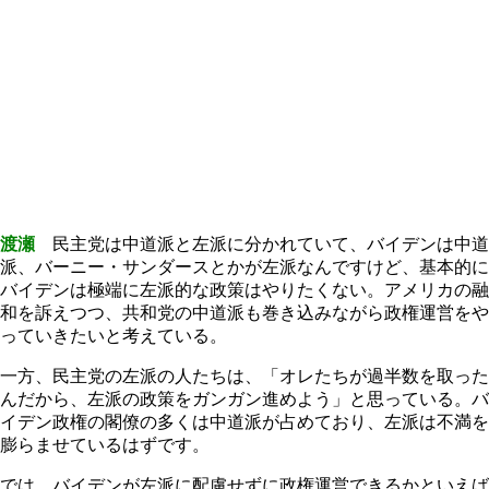
渡瀬
民主党は中道派と左派に分かれていて、バイデンは中道
派、バーニー・サンダースとかが左派なんですけど、基本的に
バイデンは極端に左派的な政策はやりたくない。アメリカの融
和を訴えつつ、共和党の中道派も巻き込みながら政権運営をや
っていきたいと考えている。
一方、民主党の左派の人たちは、「オレたちが過半数を取った
んだから、左派の政策をガンガン進めよう」と思っている。バ
イデン政権の閣僚の多くは中道派が占めており、左派は不満を
膨らませているはずです。
では、バイデンが左派に配慮せずに政権運営できるかといえば