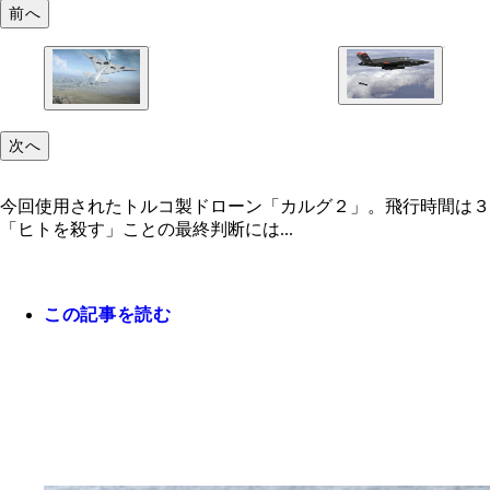
前へ
次へ
今回使用されたトルコ製ドローン「カルグ２」。飛行時間は３
「ヒトを殺す」ことの最終判断には...
この記事を読む