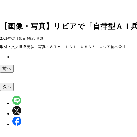
【画像・写真】リビアで「自律型ＡＩ兵
2021年07月19日 06:30 更新
取材・文／世良光弘 写真／ＳＴＭ ＩＡＩ ＵＳＡＦ ロシア輸出公社
前へ
次へ