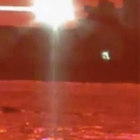
星や無人機の情報と共に集約・分析・共有され、それをもとに
中。一方、今回取り上げる中国のミサイルは人工衛星のように