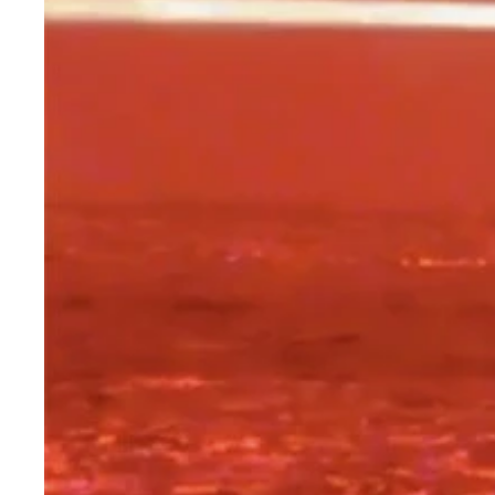
この構想の中核をなすのは、比較的低高度を飛ぶ多
ミサイルが発射される
発射後、いったん上昇してから巡航ミサイルのよう