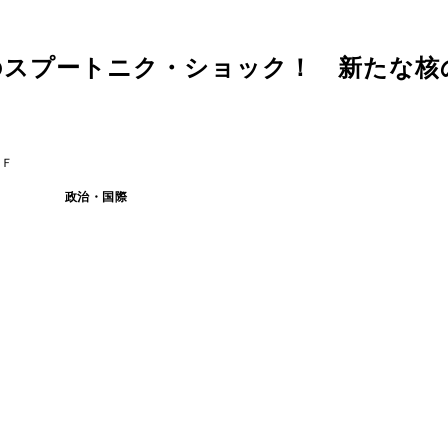
のスプートニク・ショック！ 新たな核
ＡＦ
政治・国際