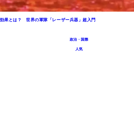
効果とは？ 世界の軍隊「レーザー兵器」超入門
政治・国際
人気