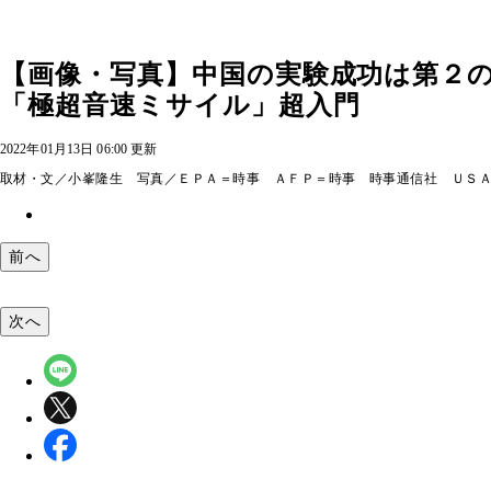
【画像・写真】中国の実験成功は第２
「極超音速ミサイル」超入門
2022年01月13日 06:00 更新
取材・文／小峯隆生 写真／ＥＰＡ＝時事 ＡＦＰ＝時事 時事通信社 ＵＳ
前へ
次へ