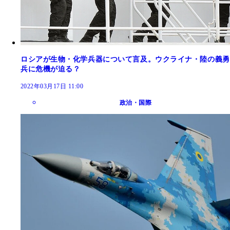
ロシアが生物・化学兵器について言及。ウクライナ・陸の義勇
兵に危機が迫る？
2022年03月17日 11:00
政治・国際