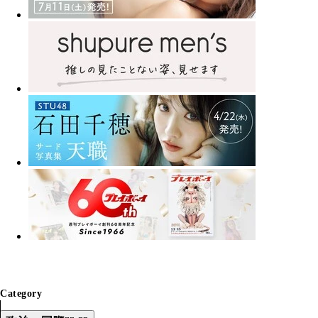
Category