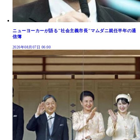
ニューヨーカーが語る"社会主義市長"マムダニ就任半年の通
信簿
2026年08月07日 06:00