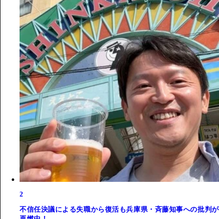
2
不信任決議による失職から復活も兵庫県・斉藤知事への批判が
再燃中！