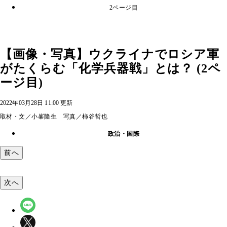
2ページ目
【画像・写真】ウクライナでロシア軍
がたくらむ「化学兵器戦」とは？ (2ペ
ージ目)
2022年03月28日 11:00 更新
取材・文／小峯隆生 写真／柿谷哲也
政治・国際
前へ
次へ