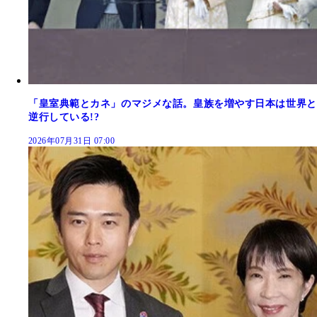
「皇室典範とカネ」のマジメな話。皇族を増やす日本は世界と
逆行している!?
2026年07月31日 07:00