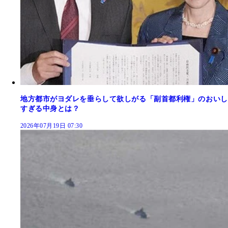
地方都市がヨダレを垂らして欲しがる「副首都利権」のおいし
すぎる中身とは？
2026年07月19日 07:30