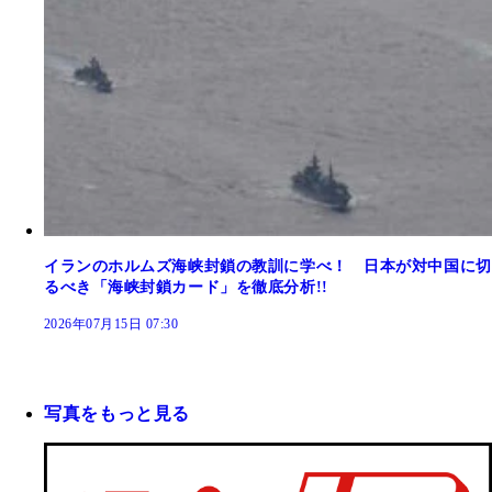
イランのホルムズ海峡封鎖の教訓に学べ！ 日本が対中国に切
るべき「海峡封鎖カード」を徹底分析!!
2026年07月15日 07:30
写真をもっと見る