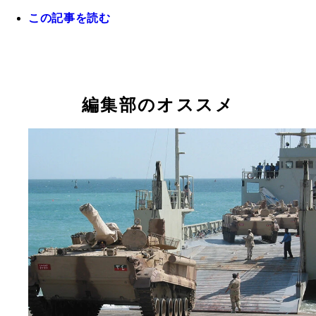
この記事を読む
除染を終えたオーストラリア軍兵士は、化学防護服
袋を金属缶に廃棄。化学兵器の種類によっては、戦
上下、靴も廃棄となる
編集部のオススメ