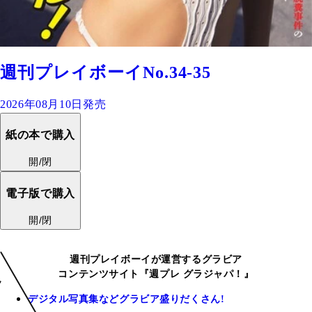
週刊プレイボーイNo.34-35
2026年08月10日発売
紙の本で購入
開/閉
電子版で購入
開/閉
週刊プレイボーイが運営するグラビア
コンテンツサイト『週プレ グラジャパ！』
デジタル写真集などグラビア盛りだくさん!