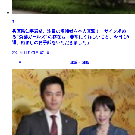
3
兵庫県知事選挙、注目の候補者を本人直撃！ サイン求め
る"斎藤ガールズ"の存在も「非常にうれしいこと。今日も9
通、励ましのお手紙をいただきました」
2024年11月05日 07:10
政治・国際