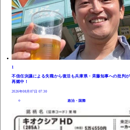
1
不信任決議による失職から復活も兵庫県・斉藤知事への批判が
再燃中！
2026年08月07日 07:30
政治・国際