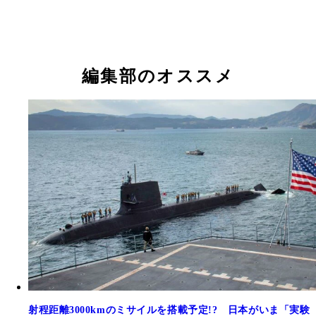
編集部のオススメ
射程距離3000kmのミサイルを搭載予定!? 日本がいま「実験