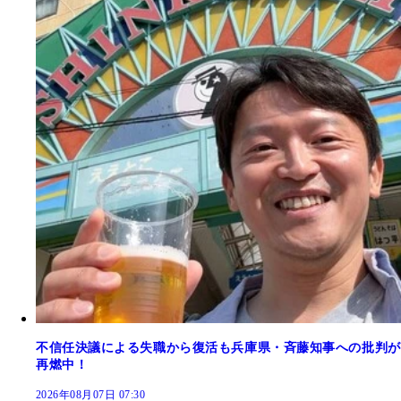
不信任決議による失職から復活も兵庫県・斉藤知事への批判が
再燃中！
2026年08月07日 07:30