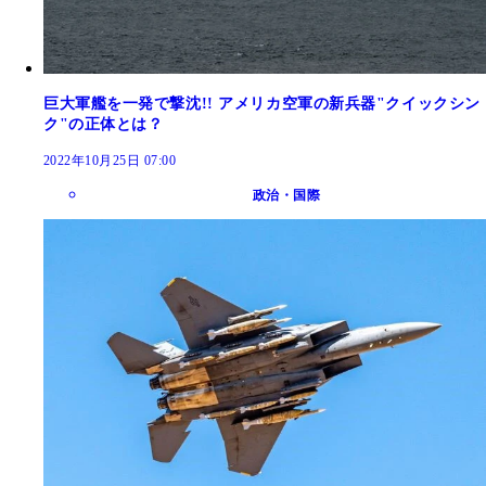
巨大軍艦を一発で撃沈!! アメリカ空軍の新兵器"クイックシン
ク"の正体とは？
2022年10月25日 07:00
政治・国際