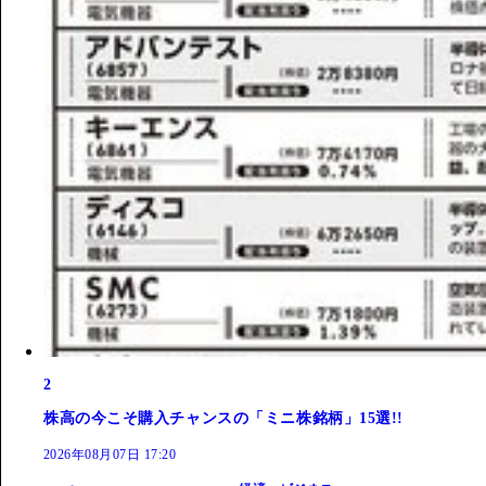
2
株高の今こそ購入チャンスの「ミニ株銘柄」15選!!
2026年08月07日 17:20