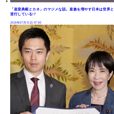
「皇室典範とカネ」のマジメな話。皇族を増やす日本は世界と
逆行している!?
2026年07月31日 07:00