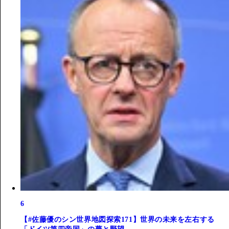
6
【#佐藤優のシン世界地図探索171】世界の未来を左右する