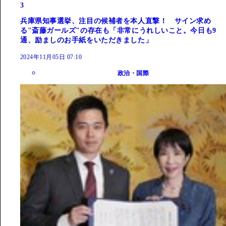
3
兵庫県知事選挙、注目の候補者を本人直撃！ サイン求め
る"斎藤ガールズ"の存在も「非常にうれしいこと。今日も9
通、励ましのお手紙をいただきました」
2024年11月05日 07:10
政治・国際