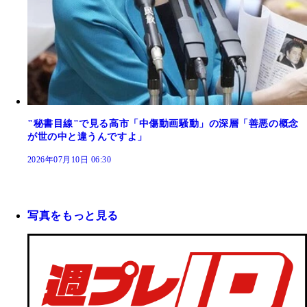
"秘書目線"で見る高市「中傷動画騒動」の深層「善悪の概念
が世の中と違うんですよ」
2026年07月10日 06:30
写真をもっと見る