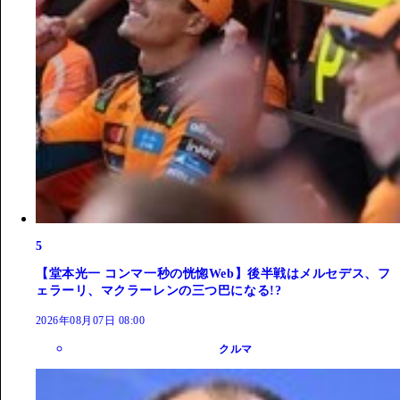
5
【堂本光一 コンマ一秒の恍惚Web】後半戦はメルセデス、フ
ェラーリ、マクラーレンの三つ巴になる!?
2026年08月07日 08:00
クルマ