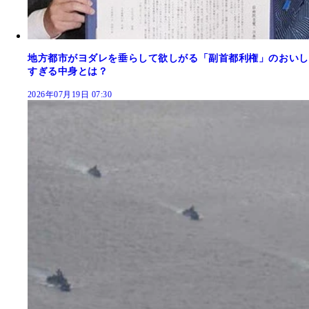
地方都市がヨダレを垂らして欲しがる「副首都利権」のおいし
すぎる中身とは？
2026年07月19日 07:30