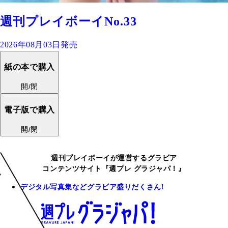
週刊プレイボーイNo.33
2026年08月03日発売
紙の本で購入
開/閉
電子版で購入
開/閉
週刊プレイボーイが運営するグラビア
コンテンツサイト『週プレ グラジャパ！』
デジタル写真集などグラビア盛りだくさん!