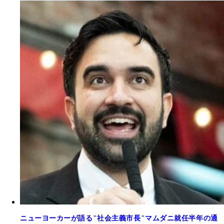
ニューヨーカーが語る"社会主義市長"マムダニ就任半年の通