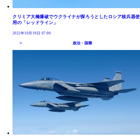
クリミア大橋爆破でウクライナが探ろうとしたロシア核兵器使
用の「レッドライン」
2022年10月19日 07:00
政治・国際