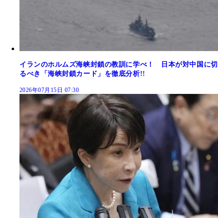
イランのホルムズ海峡封鎖の教訓に学べ！ 日本が対中国に切
るべき「海峡封鎖カード」を徹底分析!!
2026年07月15日 07:30