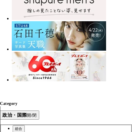
Category
政治・国際
開/閉
総合