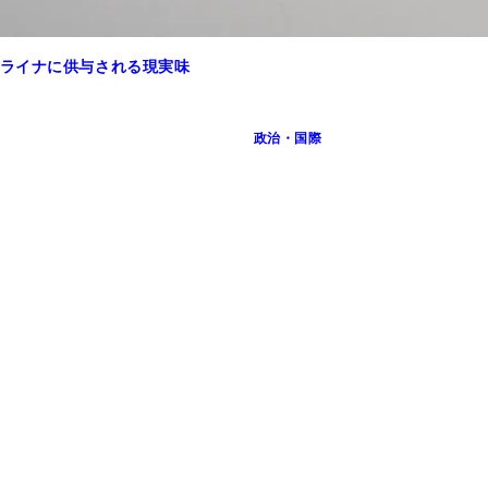
ライナに供与される現実味
政治・国際