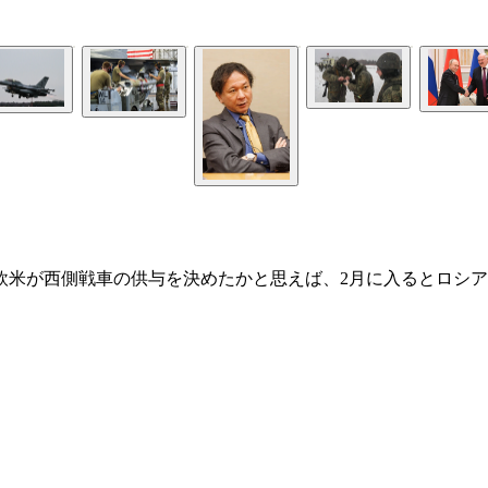
欧米が西側戦車の供与を決めたかと思えば、2月に入るとロシア