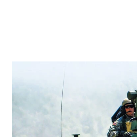
昨年9月にはロシアの核使用の可能性が高まったと