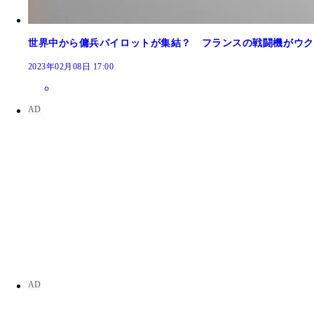
世界中から傭兵パイロットが集結？ フランスの戦闘機がウク
2023年02月08日 17:00