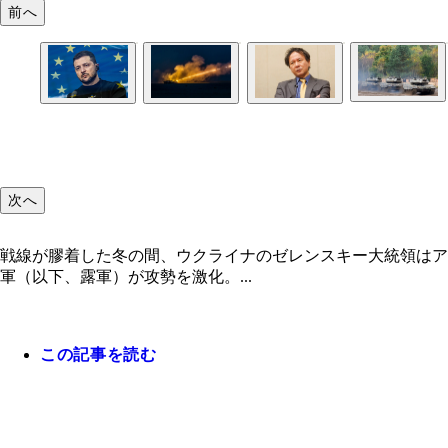
前へ
次へ
戦線が膠着した冬の間、ウクライナのゼレンスキー大統領はア
軍（以下、露軍）が攻勢を激化。...
この記事を読む