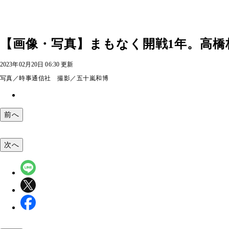
【画像・写真】まもなく開戦1年。高橋
2023年02月20日 06:30 更新
写真／時事通信社 撮影／五十嵐和博
前へ
次へ