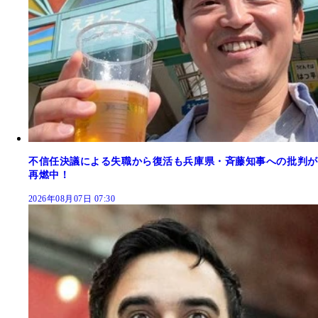
不信任決議による失職から復活も兵庫県・斉藤知事への批判が
再燃中！
2026年08月07日 07:30