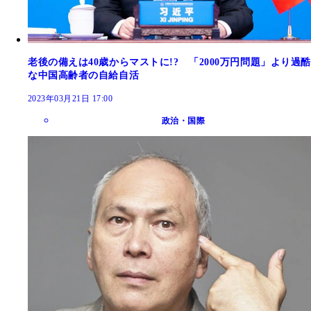
老後の備えは40歳からマストに!? 「2000万円問題」より過酷
な中国高齢者の自給自活
2023年03月21日 17:00
政治・国際