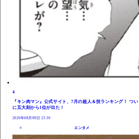
4
『キン肉マン』公式サイト、7月の超人＆技ランキング！ つい
に五大刻から1位が出た！
2026年08月09日 23:30
エンタメ