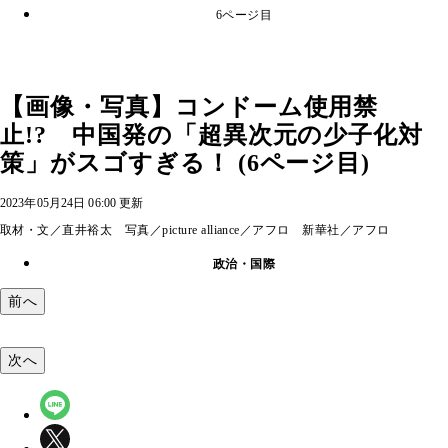
6ページ目
【画像・写真】コンドーム使用禁
止!? 中国発の「超異次元の少子化対
策」がスゴすぎる！ (6ページ目)
2023年05月24日 06:00 更新
取材・文／直井裕太 写真／picture alliance／アフロ 新華社／アフロ
政治・国際
前へ
次へ