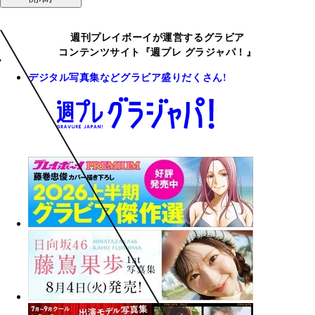
週刊プレイボーイが運営するグラビア
コンテンツサイト『週プレ グラジャパ！』
デジタル写真集などグラビア盛りだくさん!