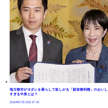
地方都市がヨダレを垂らして欲しがる「副首都利権」のおいし
すぎる中身とは？
2026年07月19日 07:30