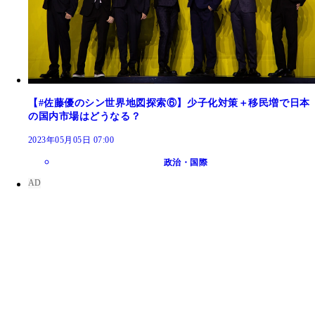
【#佐藤優のシン世界地図探索⑥】少子化対策＋移民増で日本
の国内市場はどうなる？
2023年05月05日 07:00
政治・国際
体外受精を行なうクリニックに配備される取精機