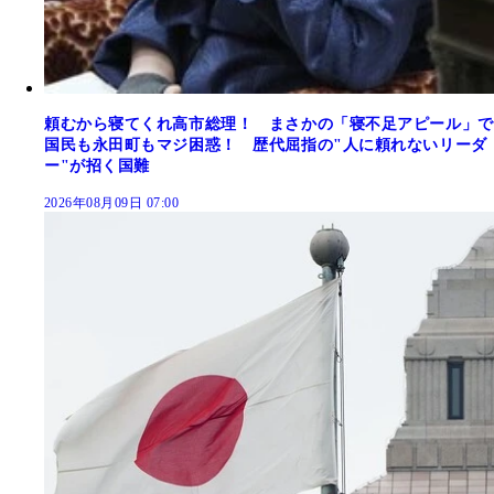
頼むから寝てくれ高市総理！ まさかの「寝不足アピール」で
国民も永田町もマジ困惑！ 歴代屈指の"人に頼れないリーダ
ー"が招く国難
2026年08月09日 07:00