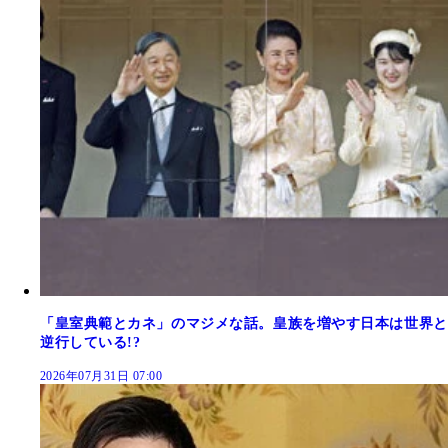
「皇室典範とカネ」のマジメな話。皇族を増やす日本は世界と
逆行している!?
2026年07月31日 07:00