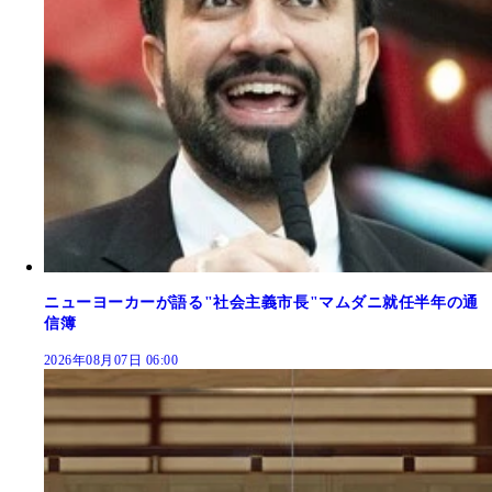
ニューヨーカーが語る"社会主義市長"マムダニ就任半年の通
信簿
2026年08月07日 06:00