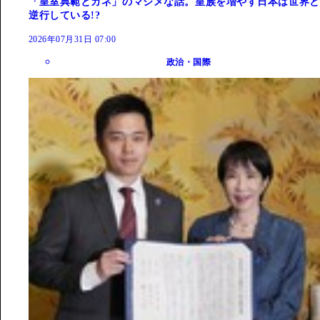
「皇室典範とカネ」のマジメな話。皇族を増やす日本は世界と
逆行している!?
2026年07月31日 07:00
政治・国際