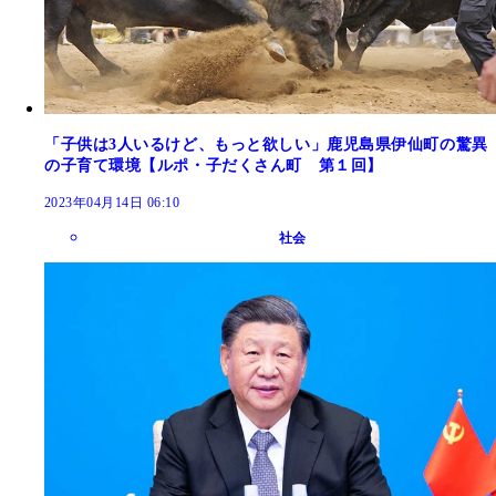
「子供は3人いるけど、もっと欲しい」鹿児島県伊仙町の驚異
の子育て環境【ルポ・子だくさん町 第１回】
2023年04月14日 06:10
社会