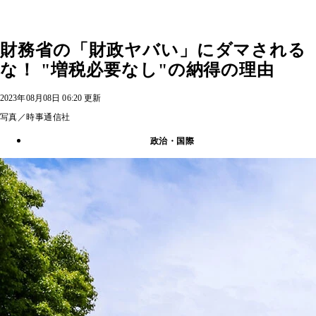
財務省の「財政ヤバい」にダマされる
な！ "増税必要なし"の納得の理由
2023年08月08日 06:20 更新
写真／時事通信社
政治・国際