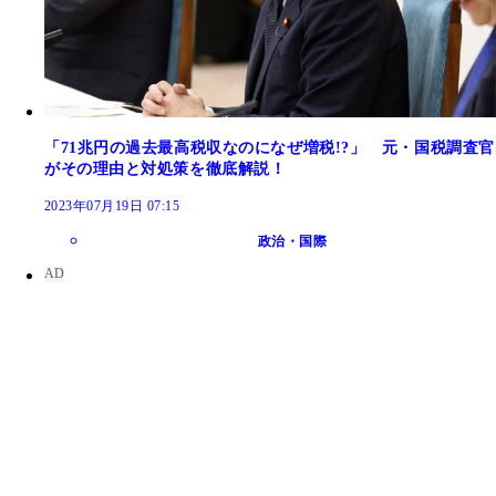
「71兆円の過去最高税収なのになぜ増税!?」 元・国税調査官
がその理由と対処策を徹底解説！
2023年07月19日 07:15
政治・国際