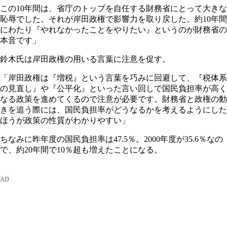
この10年間は、省庁のトップを自任する財務省にとって大きな
恥辱でした。それが岸田政権で影響力を取り戻した。約10年間
にわたり『やれなかったことをやりたい』というのが財務省の
本音です」
鈴木氏は岸田政権の用いる言葉に注意を促す。
「岸田政権は『増税』という言葉を巧みに回避して、『税体系
の見直し』や『公平化』といった言い回しで国民負担率が高く
なる政策を進めてくるので注意が必要です。財務省と政権の動
きを追う際には、国民負担率がどうなるかを考えるようにした
ほうが政策の性質がわかりやすい」
ちなみに昨年度の国民負担率は47.5％。2000年度が35.6％なの
で、約20年間で10％超も増えたことになる。