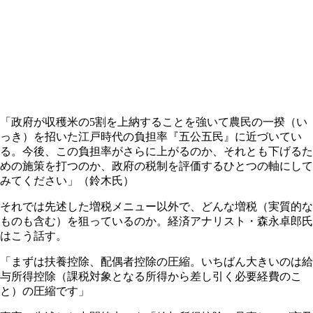
「政府が収穫米の5割を上納することを強いて農民の一揆（い
っき）を招いた江戸時代の負担率『五公五民』に近づいてい
る。今後、この負担率がさらに上がるのか、それとも下げるた
めの施策を打つのか、政府の税制を評価するひとつの軸にして
みてください」（鈴木氏）
それでは先述した増税メニュー以外で、どんな増税（実質的な
ものも含む）を狙っているのか。経済アナリスト・森永卓郎氏
はこう話す。
「まずは扶養控除、配偶者控除の圧縮。いちばん大きいのは給
与所得控除（課税対象となる所得から差し引く必要経費のこ
と）の圧縮です」