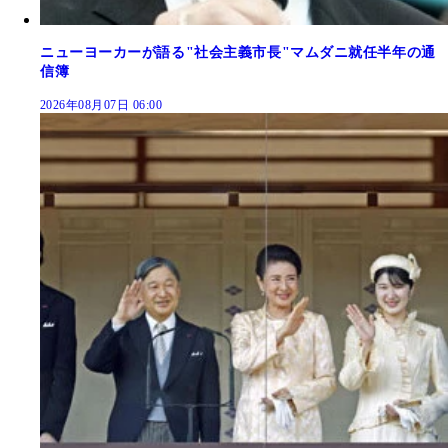
ニューヨーカーが語る"社会主義市長"マムダニ就任半年の通
信簿
2026年08月07日 06:00