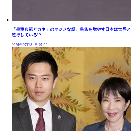
「皇室典範とカネ」のマジメな話。皇族を増やす日本は世界と
逆行している!?
2026年07月31日 07:00