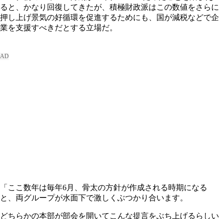
ると、かなり回復してきたが、積極財政派はこの数値をさらに
押し上げ景気の好循環を促進するためにも、国が減税などで企
業を支援すべきだとする立場だ。
「ここ数年は毎年6月、骨太の方針が作成される時期になる
と、両グループが水面下で激しくぶつかり合います。
どちらかの本部が部会を開いてこんな提言をぶち上げるらしい