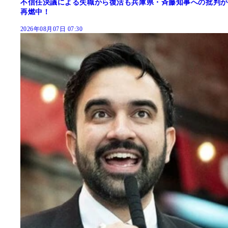
不信任決議による失職から復活も兵庫県・斉藤知事への批判が
再燃中！
2026年08月07日 07:30