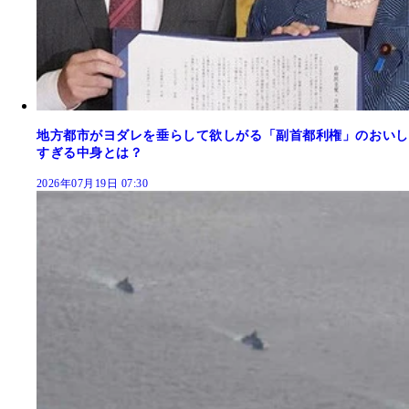
地方都市がヨダレを垂らして欲しがる「副首都利権」のおいし
すぎる中身とは？
2026年07月19日 07:30