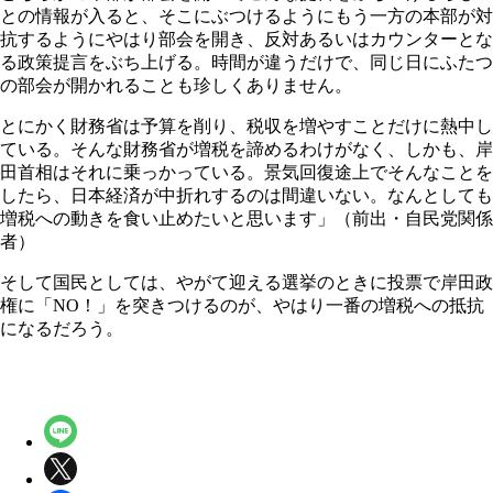
との情報が入ると、そこにぶつけるようにもう一方の本部が対
抗するようにやはり部会を開き、反対あるいはカウンターとな
る政策提言をぶち上げる。時間が違うだけで、同じ日にふたつ
の部会が開かれることも珍しくありません。
とにかく財務省は予算を削り、税収を増やすことだけに熱中し
ている。そんな財務省が増税を諦めるわけがなく、しかも、岸
田首相はそれに乗っかっている。景気回復途上でそんなことを
したら、日本経済が中折れするのは間違いない。なんとしても
増税への動きを食い止めたいと思います」（前出・自民党関係
者）
そして国民としては、やがて迎える選挙のときに投票で岸田政
権に「NO！」を突きつけるのが、やはり一番の増税への抵抗
になるだろう。