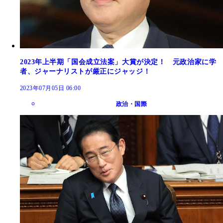
2023年上半期「国会成立法案」大賞が決定！ 元政治家に学
者、ジャーナリストが厳正にジャッジ！
2023年07月05日 06:00
政治・国際