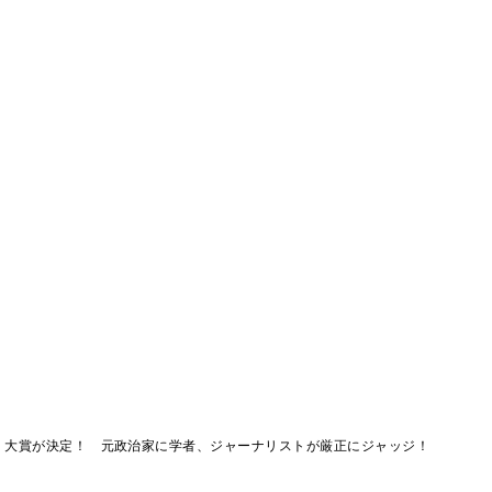
案」大賞が決定！ 元政治家に学者、ジャーナリストが厳正にジャッジ！