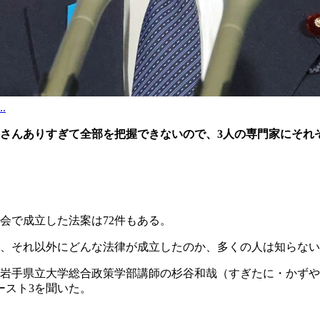
.
くさんありすぎて全部を把握できないので、3人の専門家にそれ
国会で成立した法案は72件もある。
、それ以外にどんな法律が成立したのか、多くの人は知らない
、岩手県立大学総合政策学部講師の杉谷和哉（すぎたに・かずや
ースト3を聞いた。