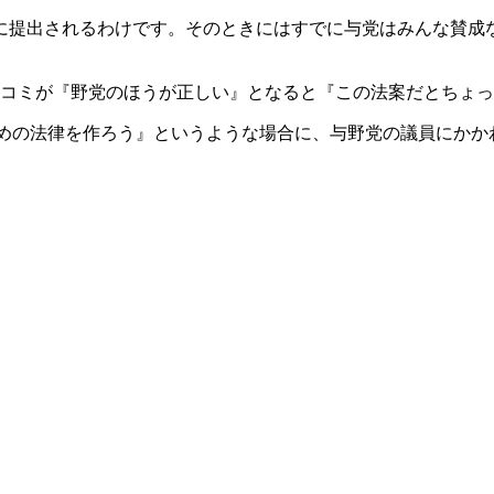
に提出されるわけです。そのときにはすでに与党はみんな賛成
コミが『野党のほうが正しい』となると『この法案だとちょっ
めの法律を作ろう』というような場合に、与野党の議員にかか