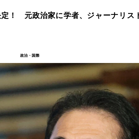
が決定！ 元政治家に学者、ジャーナリス
政治・国際