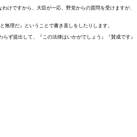
なわけですから、大臣が一応、野党からの質問を受けますが、
と無理だ』ということで書き直しをしたりします。
わらず提出して、『この法律はいかがでしょう』『賛成です』