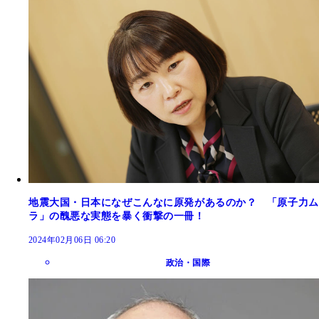
地震大国・日本になぜこんなに原発があるのか？ 「原子力ム
ラ」の醜悪な実態を暴く衝撃の一冊！
2024年02月06日 06:20
政治・国際