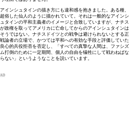
アインシュタインの描き方にも違和感を抱きました。ある種、
超俗した仙人のように描かれていて。それは一般的なアインシ
ュタインの平和主義者のイメージと合致していますが、ナチス
が政権を取ってアメリカに亡命してからのアインシュタインは
そうではない。ナチスドイツとの戦争は避けられないとする正
戦論者の立場で、かつては平和への有効な手段と評価していた
良心的兵役拒否を否定し、「すべての真摯な人間は、ファシズ
ム打倒のために一定期間、個人の自由を犠牲にして戦わねばな
らない」というようなことを説いています。