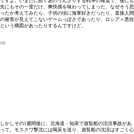
ですよ。いまだに続くあのうんざりする戦争の報道で、後にも
先にもその一度だけ、爽快感を味わってしまった。なぜそう思
ったか考えてみたら、子供の頃に海軍好きだったり、直接人間
の被害が見えてこないゲームっぽさであったり、ロシア＝悪役
という構図があったりするんですけど。
しかしその1週間後に、北海道・知床で遊覧船の沈没事故があ
って。モスクワ撃沈には喝采を送り、遊覧船の沈没はすごく心