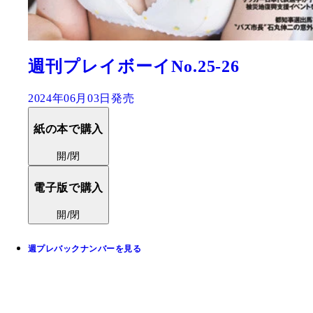
週刊プレイボーイNo.25-26
2024年06月03日発売
紙の本で購入
開/閉
電子版で購入
開/閉
週プレバックナンバーを見る