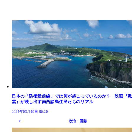
日本の「防衛最前線」では何が起こっているのか？ 映画『戦
雲』が映し出す南西諸島住民たちのリアル
2024年03月19日 06:20
政治・国際