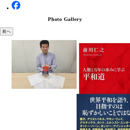
Photo Gallery
前へ