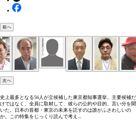
前へ
東京都知事選挙・史上最多56人の候補者全員を直撃
次へ
史上最多となる56人が立候補した東京都知事選挙。主要候補だ
けではなく、全員に取材して、彼らの公約や目的、言い分を聞
いた。日本の首都・東京の未来を託すのは誰がふさわしいの
か。この特集をじっくり読んで考え...