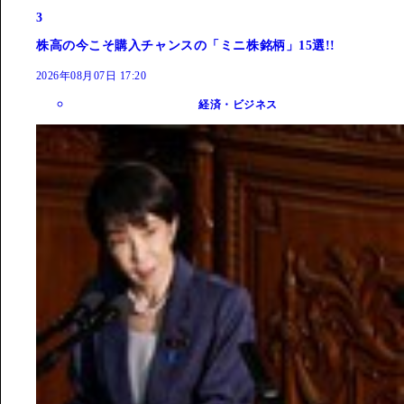
3
株高の今こそ購入チャンスの「ミニ株銘柄」15選!!
2026年08月07日 17:20
経済・ビジネス