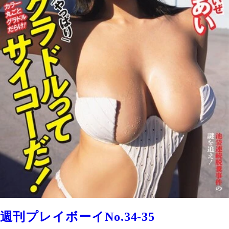
週刊プレイボーイNo.34-35