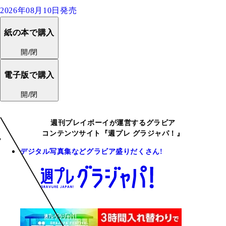
2026年08月10日発売
紙の本で購入
開/閉
電子版で購入
開/閉
週刊プレイボーイが運営するグラビア
コンテンツサイト『週プレ グラジャパ！』
デジタル写真集などグラビア盛りだくさん!