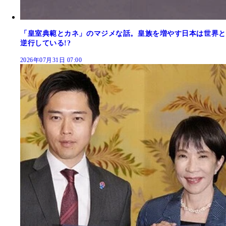
「皇室典範とカネ」のマジメな話。皇族を増やす日本は世界と
逆行している!?
2026年07月31日 07:00