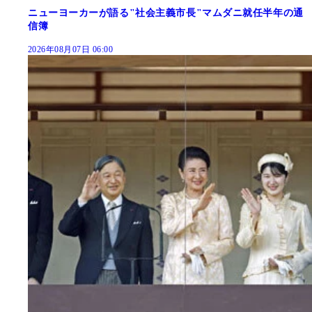
ニューヨーカーが語る"社会主義市長"マムダニ就任半年の通
信簿
2026年08月07日 06:00