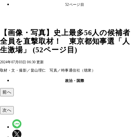
52ページ目
【画像・写真】史上最多56人の候補者
全員を直撃取材！ 東京都知事選「人
生激場」 (52ページ目)
2024年07月03日 06:30 更新
取材・文・撮影／畠山理仁 写真／時事通信社（聴衆）
政治・国際
前へ
次へ