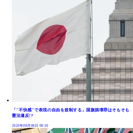
「"不快感"で表現の自由を規制する」国旗損壊罪はそもそも
憲法違反!?
2026年08月08日 08:30