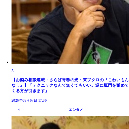
5
【お悩み相談連載：さらば青春の光・東ブクロの『こわいもん
なし』】「テクニックなんて無くてもいい。逆に肛門を舐めて
くる方が引きます」
2026年08月07日 17:30
エンタメ