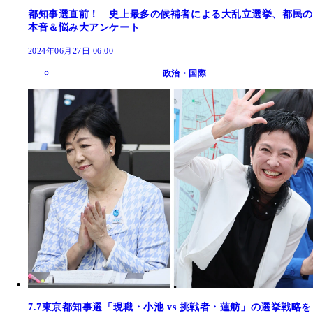
都知事選直前！ 史上最多の候補者による大乱立選挙、都民の
本音＆悩み大アンケート
2024年06月27日 06:00
政治・国際
7.7東京都知事選「現職・小池 vs 挑戦者・蓮舫」の選挙戦略を