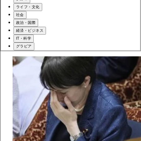
ライフ・文化
社会
政治・国際
経済・ビジネス
IT・科学
グラビア