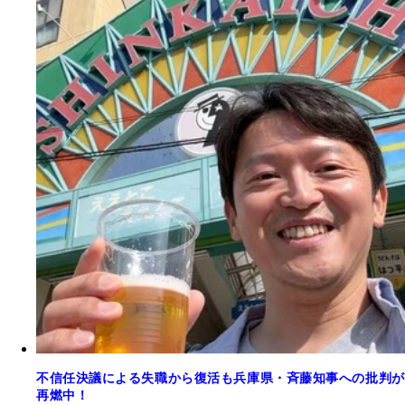
不信任決議による失職から復活も兵庫県・斉藤知事への批判が
再燃中！