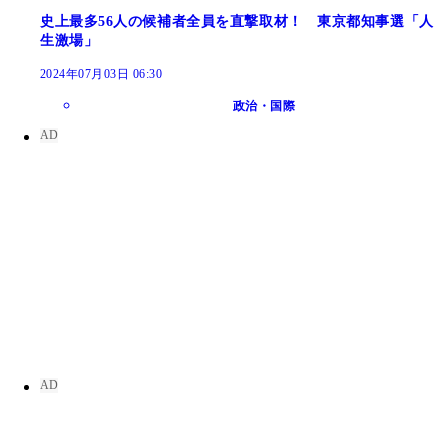
史上最多56人の候補者全員を直撃取材！ 東京都知事選「人
生激場」
2024年07月03日 06:30
政治・国際