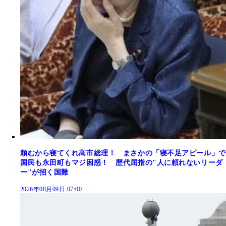
頼むから寝てくれ高市総理！ まさかの「寝不足アピール」で
国民も永田町もマジ困惑！ 歴代屈指の"人に頼れないリーダ
ー"が招く国難
2026年08月09日 07:00