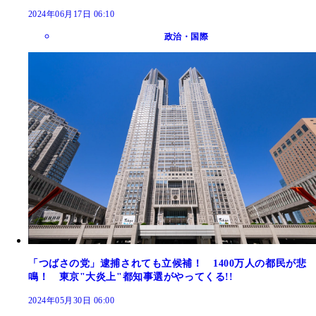
2024年06月17日 06:10
政治・国際
「つばさの党」逮捕されても立候補！ 1400万人の都民が悲
鳴！ 東京"大炎上"都知事選がやってくる!!
2024年05月30日 06:00