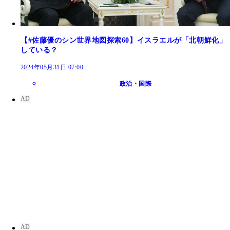
【#佐藤優のシン世界地図探索60】イスラエルが「北朝鮮化」
している？
2024年05月31日 07:00
政治・国際