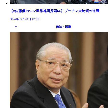
【#佐藤優のシン世界地図探索64】プーチン大統領の逆襲
2024年06月28日 07:00
政治・国際