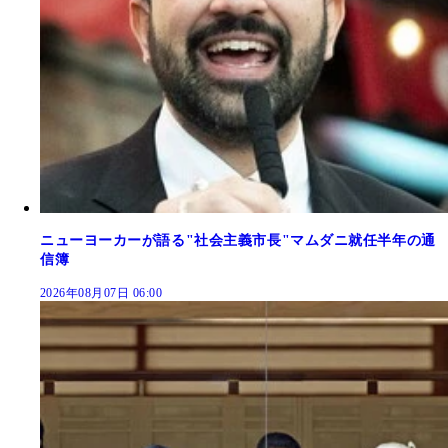
ニューヨーカーが語る"社会主義市長"マムダニ就任半年の通
信簿
2026年08月07日 06:00