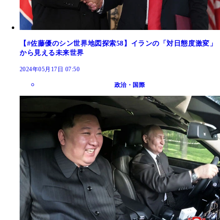
【#佐藤優のシン世界地図探索58】イランの「対日態度激変」
から見える未来世界
2024年05月17日 07:50
政治・国際