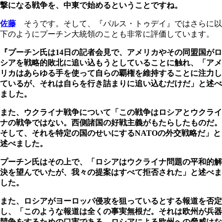
撃になる戦争を、中東で始めるということですね。
佐藤
そうです。そして、『パルス・トゥデイ』ではさらに以
下のようにプーチン大統領のことも非常に評価しています。
『プーチン氏は14日の記者会見で、アメリカやその同盟国がロ
シアを戦略的敗北に追い込もうとしていることに触れ、「アメ
リカはあらゆる手を使って自らの覇権を維持することに注力し
ているが、それは自らを行き詰まりに追い込むだけだ」と述べ
ました。
また、ウクライナ戦争について「この戦争はロシアとウクライ
ナの戦争ではない。西側諸国の好戦主義がもたらしたものだ。
そして、それを特定の国のせいにするNATOの外交戦略だ」と
述べました。
プーチン氏はその上で、「ロシアはウクライナ問題の平和的解
決を望んでいたが、我々の提案はすべて拒否された」と述べま
した。
また、ロシアがヨーロッパ侵攻を狙っているとする報道を否定
し、「このような報道は全くの事実無根だ。それは欧州が兵器
競争をするための口実である。ロシアによる欧州への脅威はな