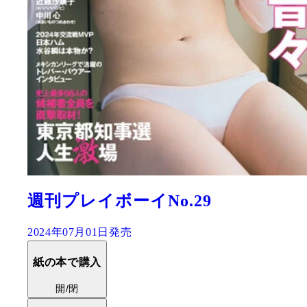
週刊プレイボーイNo.29
2024年07月01日発売
紙の本で購入
開/閉