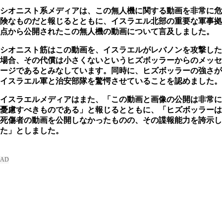
シオニスト系メディアは、この無人機に関する動画を非常に危
険なものだと報じるとともに、イスラエル北部の重要な軍事拠
点から公開されたこの無人機の動画について言及しました。
シオニスト筋はこの動画を、イスラエルがレバノンを攻撃した
場合、その代償は小さくないというヒズボッラーからのメッセ
ージであるとみなしています。同時に、ヒズボッラーの強さが
イスラエル軍と治安部隊を驚愕させていることを認めました。
イスラエルメディアはまた、「この動画と画像の公開は非常に
憂慮すべきものである」と報じるとともに、「ヒズボッラーは
死傷者の動画を公開しなかったものの、その諜報能力を誇示し
た」としました。