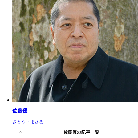
佐藤優
さとう・まさる
佐藤優の記事一覧