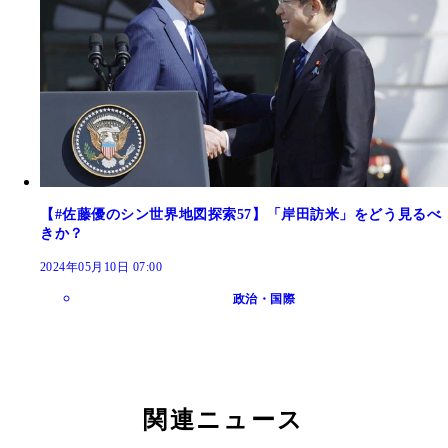
【#佐藤優のシン世界地図探索57】「岸田訪米」をどう見るべ
きか？
2024年05月10日 07:00
政治・国際
関連ニュース