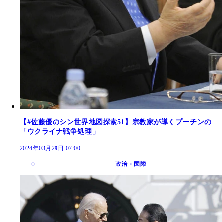
【#佐藤優のシン世界地図探索51】宗教家が導くプーチンの
「ウクライナ戦争処理」
2024年03月29日 07:00
政治・国際