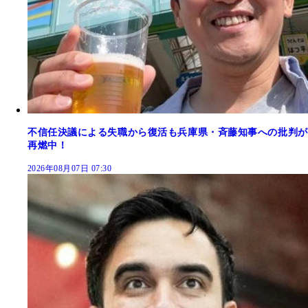
不信任決議による失職から復活も兵庫県・斉藤知事への批判が
再燃中！
2026年08月07日 07:30