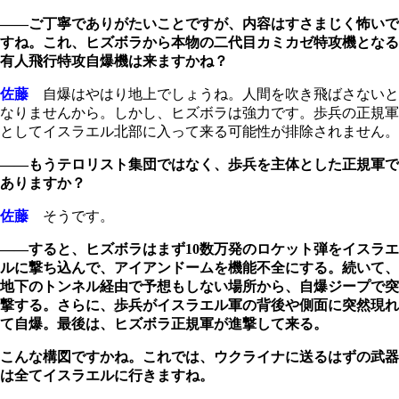
――ご丁寧でありがたいことですが、内容はすさまじく怖いで
すね。これ、ヒズボラから本物の二代目カミカゼ特攻機となる
有人飛行特攻自爆機は来ますかね？
佐藤
自爆はやはり地上でしょうね。人間を吹き飛ばさないと
なりませんから。しかし、ヒズボラは強力です。歩兵の正規軍
としてイスラエル北部に入って来る可能性が排除されません。
――もうテロリスト集団ではなく、歩兵を主体とした正規軍で
ありますか？
佐藤
そうです。
――すると、ヒズボラはまず10数万発のロケット弾をイスラエ
ルに撃ち込んで、アイアンドームを機能不全にする。続いて、
地下のトンネル経由で予想もしない場所から、自爆ジープで突
撃する。さらに、歩兵がイスラエル軍の背後や側面に突然現れ
て自爆。最後は、ヒズボラ正規軍が進撃して来る。
こんな構図ですかね。これでは、ウクライナに送るはずの武器
は全てイスラエルに行きますね。