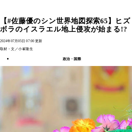
【#佐藤優のシン世界地図探索65】ヒズ
ボラのイスラエル地上侵攻が始まる!?
2024年07月05日 07:00 更新
取材・文／小峯隆生
政治・国際