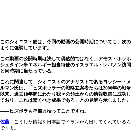
このシオニスト筋は、今回の動画の公開時期についても、次の
ように強調しています。
この動画の公開時期は決して偶然的ではなく、アモス・ホッホ
シュタイン米エネルギー担当特使のイスラエル・レバノン訪問
と同時期に当たっている。
これに関連して、シオニストのアナリストであるヨッシー・メ
ルマン氏は、「ヒズボッラーの戦略立案者たちは2006年の戦争
以来、過去18年間にわたり我々の領土からの情報収集に成功し
ており、これは驚くべき成果である」との見解を示しました』
――ヒズボラも準備万端ってことですね。
佐藤
こうした情報を日本語でイランから出してくれているん
ですよ。