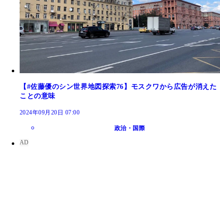
【#佐藤優のシン世界地図探索76】モスクワから広告が消えた
ことの意味
2024年09月20日 07:00
政治・国際