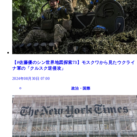
【#佐藤優のシン世界地図探索73】モスクワから見たウクライ
ナ軍の「クルスク逆侵攻」
2024年08月30日 07:00
政治・国際