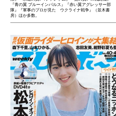
『青の翼 ブルーインパルス』『赤い翼アグレッサー部
隊』『軍事のプロが見た ウクライナ戦争』（並木書
房）ほか多数。