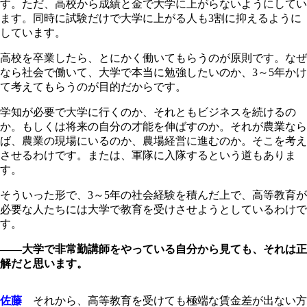
す。ただ、高校から成績と金で大学に上がらないようにしてい
ます。同時に試験だけで大学に上がる人も3割に抑えるように
しています。
高校を卒業したら、とにかく働いてもらうのが原則です。なぜ
なら社会で働いて、大学で本当に勉強したいのか、3～5年かけ
て考えてもらうのが目的だからです。
学知が必要で大学に行くのか、それともビジネスを続けるの
か。もしくは将来の自分の才能を伸ばすのか。それが農業なら
ば、農業の現場にいるのか、農場経営に進むのか。そこを考え
させるわけです。または、軍隊に入隊するという道もありま
す。
そういった形で、3～5年の社会経験を積んだ上で、高等教育が
必要な人たちには大学で教育を受けさせようとしているわけで
す。
――大学で非常勤講師をやっている自分から見ても、それは正
解だと思います。
佐藤
それから、高等教育を受けても極端な賃金差が出ない方