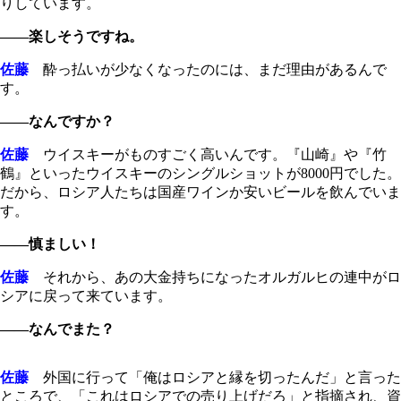
りしています。
――楽しそうですね。
佐藤
酔っ払いが少なくなったのには、まだ理由があるんで
す。
――なんですか？
佐藤
ウイスキーがものすごく高いんです。『山崎』や『竹
鶴』といったウイスキーのシングルショットが8000円でした。
だから、ロシア人たちは国産ワインか安いビールを飲んでいま
す。
――慎ましい！
佐藤
それから、あの大金持ちになったオルガルヒの連中がロ
シアに戻って来ています。
――なんでまた？
佐藤
外国に行って「俺はロシアと縁を切ったんだ」と言った
ところで、「これはロシアでの売り上げだろ」と指摘され、資