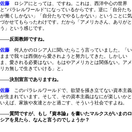
佐藤
ロシアにとっては、ですね。これは、西洋中心の世界
と"パラレルワールド"になっているからです。逆に「自分たち
が働くしかない」「自分たちでやるしかない」ということに気
づかせてもらったわけです。だから「アメリカさん、ありがと
う」という感じです。
――反面教師ですね。
佐藤
何人かのロシア人に聞いたらこう言っていました。「い
ままで我々は西側から愛されようと努力してきた。しかしい
ま、愛される必要はない。もはやアメリカとは関係ない。アメ
リカ無しで生きていける」と。
――決別宣言でありますね。
佐藤
このパラレルワールドで、欲望を掻き立てない資本主義
が生まれています。そして、その資本主義はなにが楽しいかと
いえば、家族や友達とかと過ごす、そういう社会ですよね。
――質問ですが、もし『資本論』を書いたマルクスがいまのロ
シアを見たら、なんと言うのでしょうか？