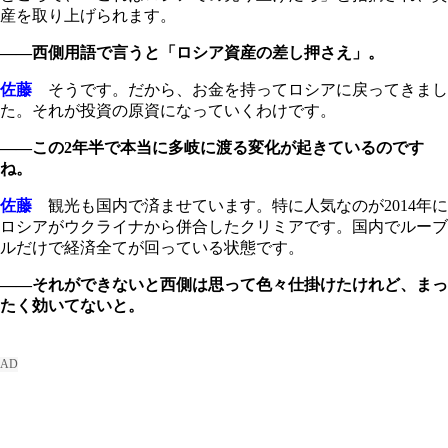
産を取り上げられます。
――西側用語で言うと「ロシア資産の差し押さえ」。
佐藤
そうです。だから、お金を持ってロシアに戻ってきまし
た。それが投資の原資になっていくわけです。
――この2年半で本当に多岐に渡る変化が起きているのです
ね。
佐藤
観光も国内で済ませています。特に人気なのが2014年に
ロシアがウクライナから併合したクリミアです。国内でルーブ
ルだけで経済全てが回っている状態です。
――それができないと西側は思って色々仕掛けたけれど、まっ
たく効いてないと。