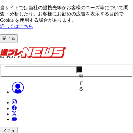
当サイトでは当社の提携先等がお客様のニーズ等について調
査・分析したり、お客様にお勧めの広告を表⽰する⽬的で
Cookie を使⽤する場合があります。
詳しくはこちら
閉じる
検
索
す
る
メニュ