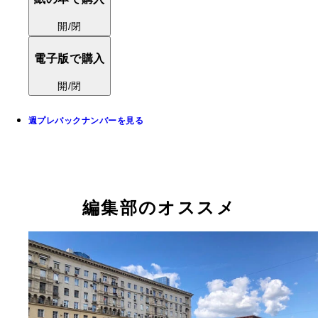
開/閉
電子版で購入
開/閉
週プレバックナンバーを見る
編集部のオススメ