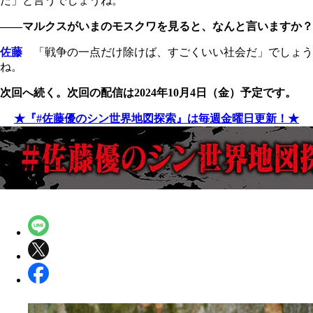
だ」と言うでしょうね。
――マルクスがいまのモスクワを見ると、なんと言いますか？
佐藤
「戦争の一点だけ除けば、すごくいい社会だ」でしょう
ね。
次回へ続く。次回の配信は2024年10月4日（金）予定です。
★『#佐藤優のシン世界地図探索』は毎週金曜日更新！★