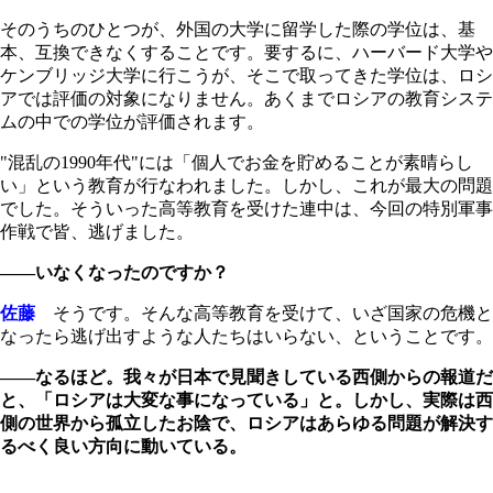
そのうちのひとつが、外国の大学に留学した際の学位は、基
本、互換できなくすることです。要するに、ハーバード大学や
ケンブリッジ大学に行こうが、そこで取ってきた学位は、ロシ
アでは評価の対象になりません。あくまでロシアの教育システ
ムの中での学位が評価されます。
"混乱の1990年代"には「個人でお金を貯めることが素晴らし
い」という教育が行なわれました。しかし、これが最大の問題
でした。そういった高等教育を受けた連中は、今回の特別軍事
作戦で皆、逃げました。
――いなくなったのですか？
佐藤
そうです。そんな高等教育を受けて、いざ国家の危機と
なったら逃げ出すような人たちはいらない、ということです。
――なるほど。我々が日本で見聞きしている西側からの報道だ
と、「ロシアは大変な事になっている」と。しかし、実際は西
側の世界から孤立したお陰で、ロシアはあらゆる問題が解決す
るべく良い方向に動いている。