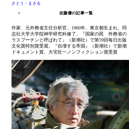
さとう・まさる
佐藤優の記事一覧
作家、元外務省主任分析官。1960年、東京都生まれ。同
志社大学大学院神学研究科修了。『国家の罠 外務省の
ラスプーチンと呼ばれて』（新潮社）で第59回毎日出版
文化賞特別賞受賞。『自壊する帝国』（新潮社）で新潮
ドキュメント賞、大宅壮一ノンフィクション賞受賞