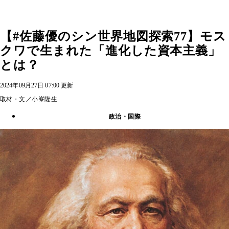
【#佐藤優のシン世界地図探索77】モス
クワで生まれた「進化した資本主義」
とは？
2024年09月27日 07:00 更新
取材・文／小峯隆生
政治・国際