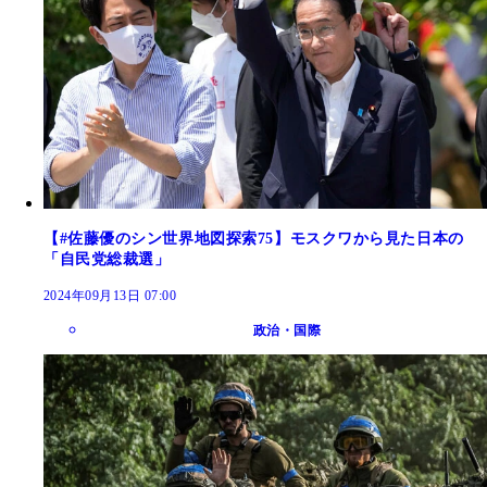
【#佐藤優のシン世界地図探索75】モスクワから見た日本の
「自民党総裁選」
2024年09月13日 07:00
政治・国際