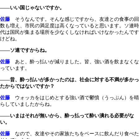
――いい国じゃないですか。
佐藤
そうなんです。そんな感じですから、友達との食事の回
数も増え、市民の満足度は高くなっていると思います。ソ連時
代は国民が集まる場所を少なくしなければいけなかったんです
けどね。
――ソ連ですからね。
佐藤
あと、酔っ払いが減りました。皆、強い酒を飲まなくな
っています。
――昔、酔っ払いが多かったのは、社会に対する不満が多かっ
たからではないですか？
佐藤
ウォッカをはじめとする強い酒で鬱憤（うっぷん）を晴
らしていましたからね。
――いまはそれが無いから、酔っ払って酔い潰れる必要がな
い。
佐藤
なので、友達やその家族たちをベースに飲んだり食べた