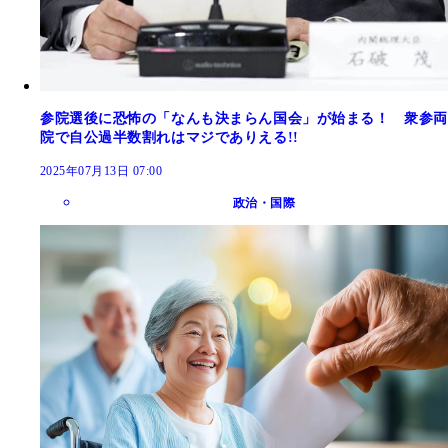
参院選後に恐怖の「なんも決まらん国会」が始まる！ 衆参両
院で自公過半数割れはマジでありえる!!
2025年07月13日 07:00
政治・国際