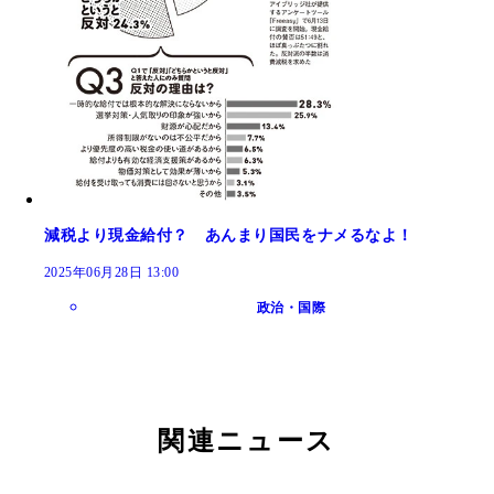
減税より現金給付？ あんまり国民をナメるなよ！
2025年06月28日 13:00
政治・国際
関連ニュース