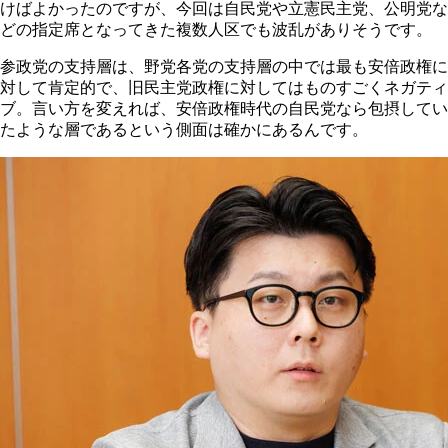
けばよかったのですが、今回は自民党や立憲民主党、公明党な
どの指定席となってきた複数人区でも波乱がありそうです。
参政党の支持層は、野党各党の支持層の中では最も安倍政権に
対して肯定的で、旧民主党政権に対してはものすごくネガティ
ブ。言い方を変えれば、安倍政権時代の自民党なら包摂してい
たような層であるという側面は確かにあるんです。