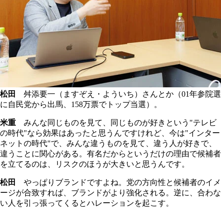
松田
舛添要一（ますぞえ・よういち）さんとか（01年参院選
に自民党から出馬、158万票でトップ当選）。
米重
みんな同じものを見て、同じものが好きという"テレビ
の時代"なら効果はあったと思うんですけれど、今は"インター
ネットの時代"で、みんな違うものを見て、違う人が好きで、
違うことに関心がある。有名だからというだけの理由で候補者
を立てるのは、リスクのほうが大きいと思うんです。
松田
やっぱりブランドですよね。党の方向性と候補者のイメ
ージが合致すれば、ブランドがより強化される。逆に、合わな
い人を引っ張ってくるとハレーションを起こす。