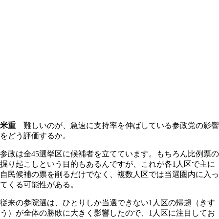
米重
難しいのが、急速に支持率を伸ばしている参政党の影響
をどう評価するか。
参政は全45選挙区に候補者を立てています。もちろん比例票の
掘り起こしという目的もあるんですが、これが各1人区で主に
自民候補の票を削るだけでなく、複数人区では当選圏内に入っ
てくる可能性がある。
従来の参院選は、ひとりしか当選できない1人区の帰趨（きす
う）が全体の勝敗に大きく影響したので、1人区に注目してお