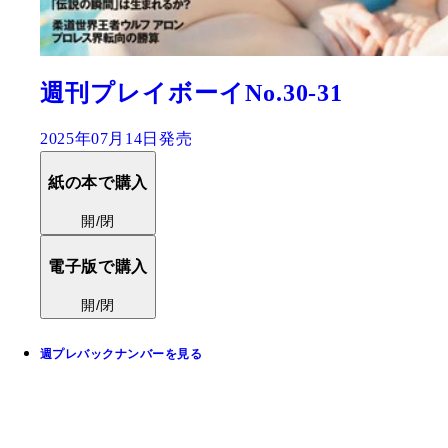
週刊プレイボーイNo.30-31
2025年07月14日発売
紙の本で購入
開/閉
電子版で購入
開/閉
週プレバックナンバーを見る