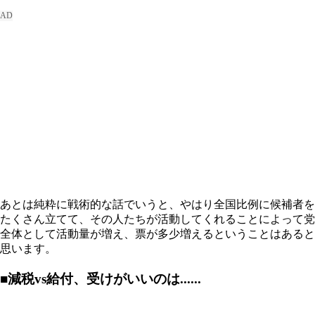
あとは純粋に戦術的な話でいうと、やはり全国比例に候補者を
たくさん立てて、その人たちが活動してくれることによって党
全体として活動量が増え、票が多少増えるということはあると
思います。
■減税vs給付、受けがいいのは......