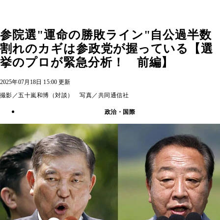
参院選"運命の勝敗ライン"自公過半数
割れのカギは参政党が握っている【選
挙のプロが緊急分析！ 前編】
2025年07月18日 15:00 更新
撮影／五十嵐和博（対談） 写真／共同通信社
政治・国際