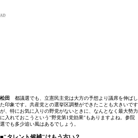
松田
都議選でも、立憲民主党は大方の予想より議席を伸ばし
た印象です。共産党との選挙区調整ができたことも大きいです
が、特にお気に入りの野党がないときに、なんとなく最大勢力
に入れておこうという"野党第1党効果"もありますよね。参院
選でも多少追い風はあるでしょう。
■"タレント候補"はもう古い？