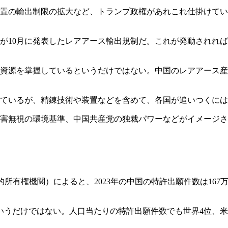
置の輸出制限の拡大など、トランプ政権があれこれ仕掛けてい
が10月に発表したレアアース輸出規制だ。これが発動されれ
資源を掌握しているというだけではない。中国のレアアース産出
ているが、精錬技術や装置などを含めて、各国が追いつくには
公害無視の環境基準、中国共産党の独裁パワーなどがイメージ
所有権機関）によると、2023年の中国の特許出願件数は167万
..というだけではない。人口当たりの特許出願件数でも世界4位