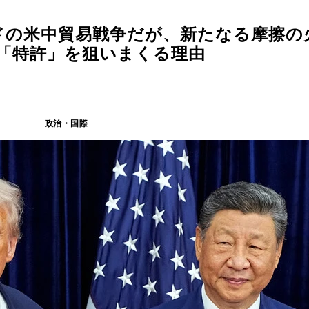
ドの米中貿易戦争だが、新たなる摩擦の
中で「特許」を狙いまくる理由
ロ
政治・国際