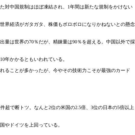
た対中国規制はほぼ凍結され、1年間は新たな規制をかけない
ば世界経済がガタガタ、株価もボロボロになりかねないとの懸念
量は世界の70％だが、精錬量は90％を超える。中国以外で採
10年かかるともいわれている。
されることが多かったが、今やその技術力こそが最強のカード
件超で断トツ。なんと2位の米国の2.5倍、3位の日本の5倍以上
、米国やドイツを上回っている。