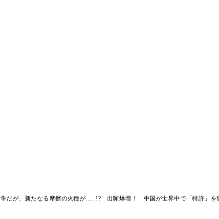
だが、新たなる摩擦の火種が......!? 出願爆増！ 中国が世界中で「特許」