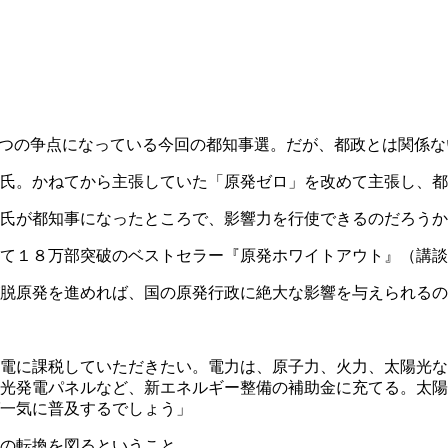
つの争点になっている今回の都知事選。だが、都政とは関係な
氏。かねてから主張していた「原発ゼロ」を改めて主張し、都
氏が都知事になったところで、影響力を行使できるのだろうか
て１８万部突破のベストセラー『原発ホワイトアウト』（講談
脱原発を進めれば、国の原発行政に絶大な影響を与えられるの
電に課税していただきたい。電力は、原子力、火力、太陽光な
光発電パネルなど、新エネルギー整備の補助金に充てる。太陽
一気に普及するでしょう」
の転換を図るということ。