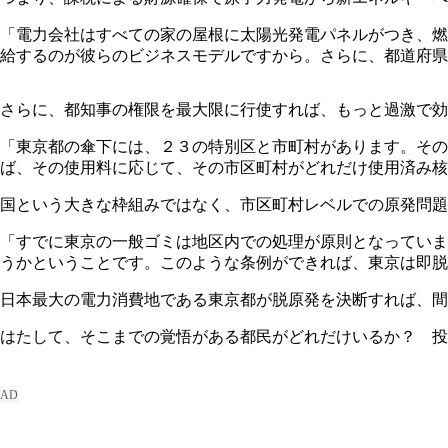
「電力会社はすべての家の屋根に太陽光発電パネルがつき、燃
給するのが彼らのビジネスモデルですから。さらに、都道府県
さらに、都知事の権限を最大限に行使すれば、もっと過激で効
「東京都の傘下には、２３の特別区と市町村があります。その
ば、その使用料に応じて、その市区町村がどれだけ使用済み核
国という大きな枠組みではなく、市区町村レベルでの原発問題
「すでに東京の一般ゴミは地区内での処理が原則となっていま
うかということです。このような条例ができれば、東京は即脱
日本最大の電力消費地である東京都が脱原発を決断すれば、間
はたして、そこまでの覚悟がある都民がどれだけいるか？ 投