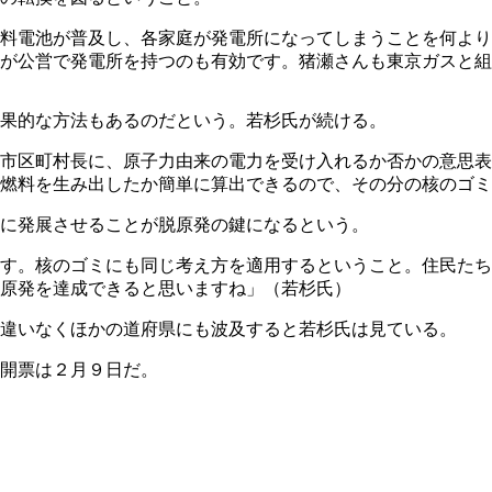
料電池が普及し、各家庭が発電所になってしまうことを何より
が公営で発電所を持つのも有効です。猪瀬さんも東京ガスと組
果的な方法もあるのだという。若杉氏が続ける。
市区町村長に、原子力由来の電力を受け入れるか否かの意思表
燃料を生み出したか簡単に算出できるので、その分の核のゴミ
に発展させることが脱原発の鍵になるという。
す。核のゴミにも同じ考え方を適用するということ。住民たち
原発を達成できると思いますね」（若杉氏）
違いなくほかの道府県にも波及すると若杉氏は見ている。
開票は２月９日だ。