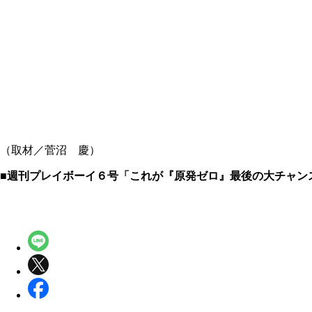
（取材／菅沼 慶）
■週刊プレイボーイ６号「これが『原発ゼロ』最後の大チャン