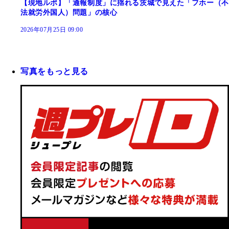
【現地ルポ】「通報制度」に揺れる茨城で見えた「フホー（不
法就労外国人）問題」の核心
2026年07月25日 09:00
写真をもっと見る