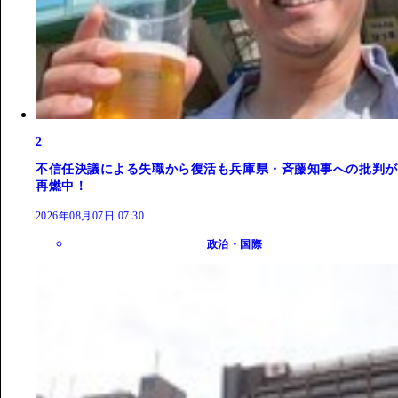
2
不信任決議による失職から復活も兵庫県・斉藤知事への批判が
再燃中！
2026年08月07日 07:30
政治・国際