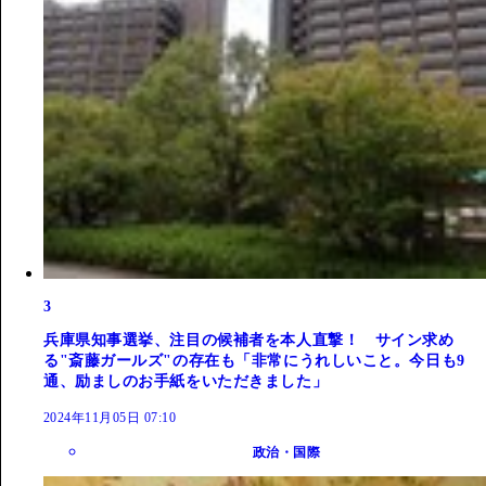
3
兵庫県知事選挙、注目の候補者を本人直撃！ サイン求め
る"斎藤ガールズ"の存在も「非常にうれしいこと。今日も9
通、励ましのお手紙をいただきました」
2024年11月05日 07:10
政治・国際