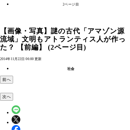
2ページ目
【画像・写真】謎の古代「アマゾン源
流域」文明もアトランティス人が作っ
た？ 【前編】 (2ページ目)
2014年11月22日 06:00 更新
社会
前へ
次へ