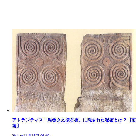
アトランティス「渦巻き文様石板」に隠された秘密とは？【前
編】