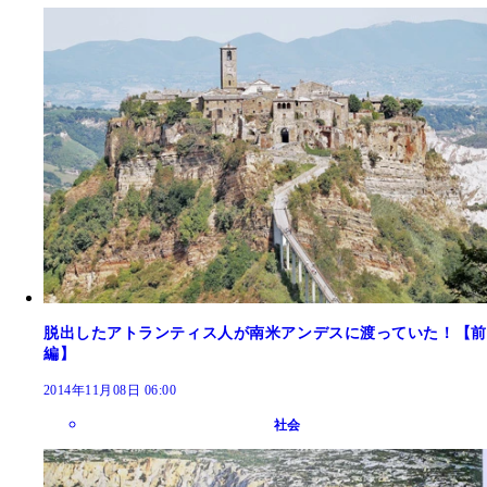
脱出したアトランティス人が南米アンデスに渡っていた！【前
編】
2014年11月08日 06:00
社会