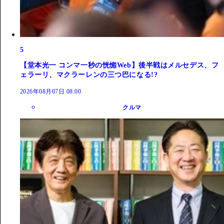
5
【堂本光一 コンマ一秒の恍惚Web】後半戦はメルセデス、フ
ェラーリ、マクラーレンの三つ巴になる!?
2026年08月07日 08:00
クルマ