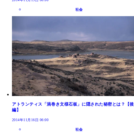
2014年11月15日 06:00
社会
アトランティス「渦巻き文様石板」に隠された秘密とは？【後
編】
2014年11月16日 06:00
社会