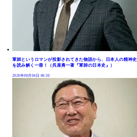
軍師というロマンが投影されてきた物語から、日本人の精神史
を読み解く一冊！（呉座勇一著『軍師の日本史』）
2026年08月04日 06:30