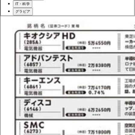
IT・科学
グラビア