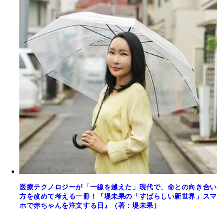
医療テクノロジーが「一線を越えた」現代で、命との向き合い
方を改めて考える一冊！『堤未果の「すばらしい新世界」スマ
ホで赤ちゃんを注文する日』（著：堤未果）