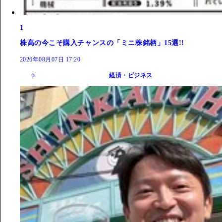
1
株高の今こそ購入チャンスの「ミニ株銘柄」15選!!
2026年08月07日 17:20
経済・ビジネス