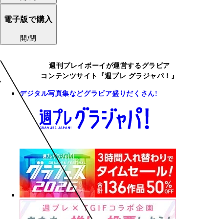
電子版で購入
開/閉
週刊プレイボーイが運営するグラビア
コンテンツサイト『週プレ グラジャパ！』
デジタル写真集などグラビア盛りだくさん!