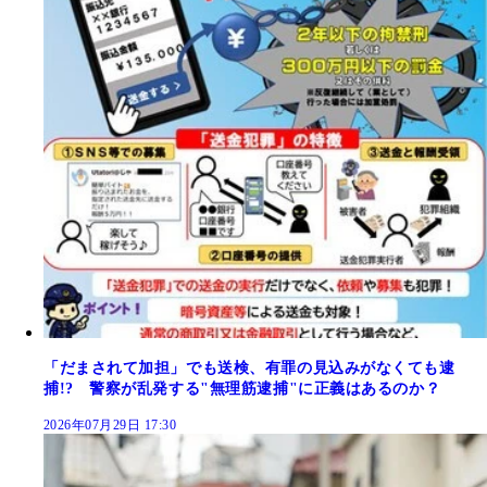
「だまされて加担」でも送検、有罪の見込みがなくても逮
捕!? 警察が乱発する"無理筋逮捕"に正義はあるのか？
2026年07月29日 17:30