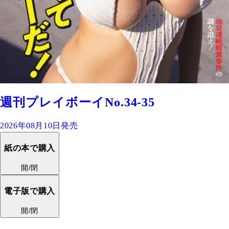
週刊プレイボーイNo.34-35
2026年08月10日発売
紙の本で購入
開/閉
電子版で購入
開/閉