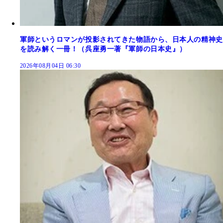
軍師というロマンが投影されてきた物語から、日本人の精神史
を読み解く一冊！（呉座勇一著『軍師の日本史』）
2026年08月04日 06:30