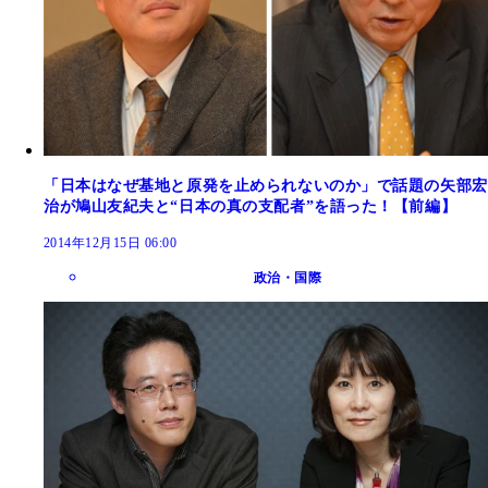
「日本はなぜ基地と原発を止められないのか」で話題の矢部宏
治が鳩山友紀夫と“日本の真の支配者”を語った！【前編】
2014年12月15日 06:00
政治・国際