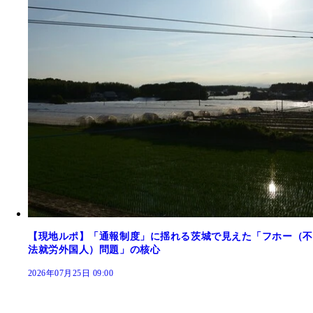
【現地ルポ】「通報制度」に揺れる茨城で見えた「フホー（不
法就労外国人）問題」の核心
2026年07月25日 09:00