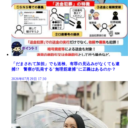
「だまされて加担」でも送検、有罪の見込みがなくても逮
捕!? 警察が乱発する"無理筋逮捕"に正義はあるのか？
2026年07月29日 17:30