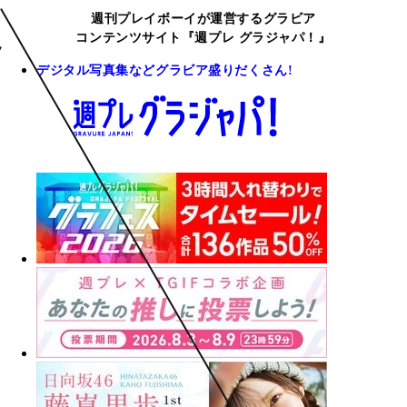
週刊プレイボーイが運営するグラビア
コンテンツサイト『週プレ グラジャパ！』
デジタル写真集などグラビア盛りだくさん!