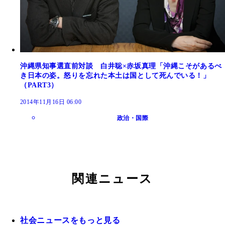
沖縄県知事選直前対談 白井聡×赤坂真理「沖縄こそがあるべ
き日本の姿。怒りを忘れた本土は国として死んでいる！」
（PART3）
2014年11月16日 06:00
政治・国際
関連ニュース
社会ニュースをもっと見る