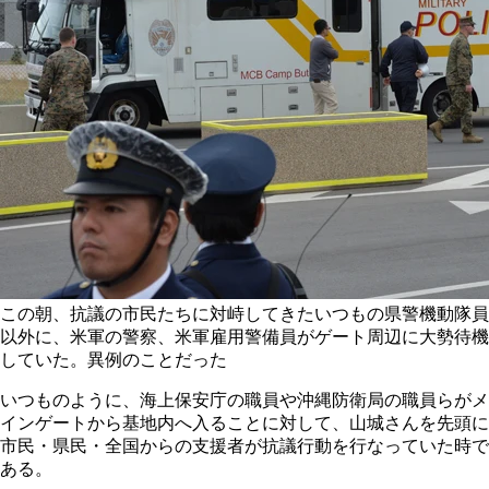
この朝、抗議の市民たちに対峙してきたいつもの県警機動隊員
以外に、米軍の警察、米軍雇用警備員がゲート周辺に大勢待機
していた。異例のことだった
いつものように、海上保安庁の職員や沖縄防衛局の職員らがメ
インゲートから基地内へ入ることに対して、山城さんを先頭に
市民・県民・全国からの支援者が抗議行動を行なっていた時で
ある。