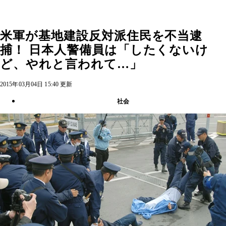
米軍が基地建設反対派住民を不当逮
捕！ 日本人警備員は「したくないけ
ど、やれと言われて…」
2015年03月04日 15:40 更新
社会