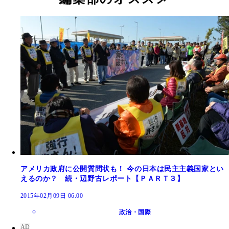
アメリカ政府に公開質問状も！ 今の日本は民主主義国家とい
えるのか？ 続・辺野古レポート【ＰＡＲＴ３】
2015年02月09日 06:00
政治・国際