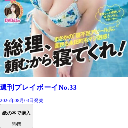
週刊プレイボーイNo.33
2026年08月03日発売
紙の本で購入
開/閉