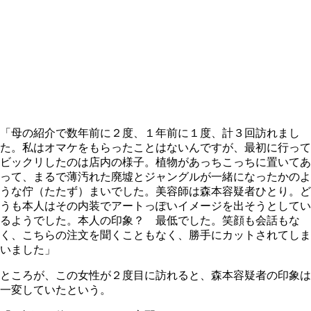
「母の紹介で数年前に２度、１年前に１度、計３回訪れまし
た。私はオマケをもらったことはないんですが、最初に行って
ビックリしたのは店内の様子。植物があっちこっちに置いてあ
って、まるで薄汚れた廃墟とジャングルが一緒になったかのよ
うな佇（たたず）まいでした。美容師は森本容疑者ひとり。ど
うも本人はその内装でアートっぽいイメージを出そうとしてい
るようでした。本人の印象？ 最低でした。笑顔も会話もな
く、こちらの注文を聞くこともなく、勝手にカットされてしま
いました」
ところが、この女性が２度目に訪れると、森本容疑者の印象は
一変していたという。