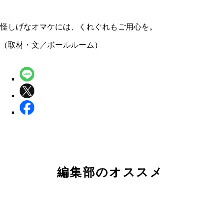
怪しげなオマケには、くれぐれもご用心を。
（取材・文／ボールルーム）
編集部のオススメ