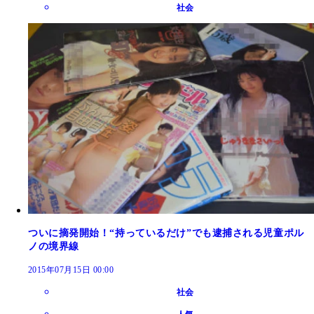
社会
ついに摘発開始！“持っているだけ”でも逮捕される児童ポル
ノの境界線
2015年07月15日 00:00
社会