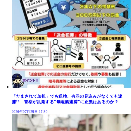
「だまされて加担」でも送検、有罪の見込みがなくても逮
捕!? 警察が乱発する"無理筋逮捕"に正義はあるのか？
2026年07月29日 17:30