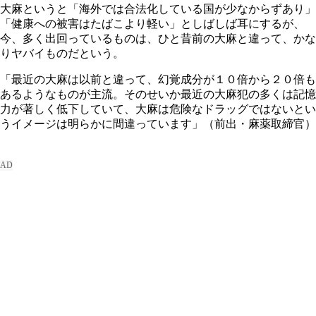
大麻というと「海外では合法化している国が少なからずあり」
「健康への被害はたばこより軽い」としばしば耳にするが、
今、多く出回っているものは、ひと昔前の大麻と違って、かな
りヤバイものだという。
「最近の大麻は以前と違って、幻覚成分が１０倍から２０倍も
あるようなものが主流。そのせいか最近の大麻犯の多くは記憶
力が著しく低下していて、大麻は危険なドラッグではないとい
うイメージは明らかに間違っています」（前出・麻薬取締官）