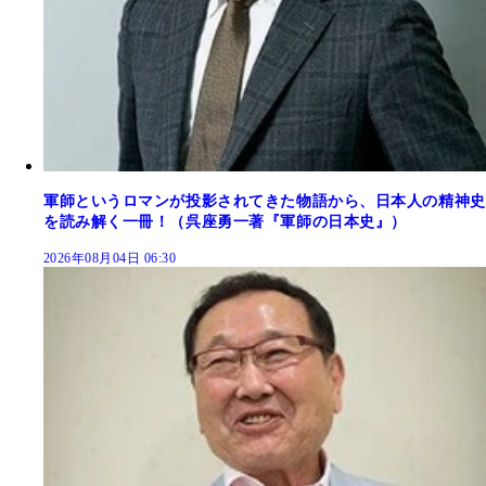
軍師というロマンが投影されてきた物語から、日本人の精神史
を読み解く一冊！（呉座勇一著『軍師の日本史』）
2026年08月04日 06:30