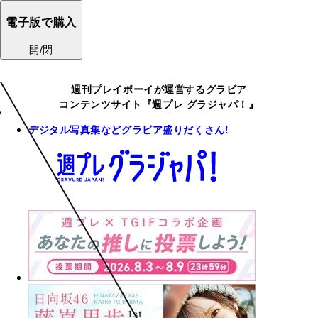
電子版で購入
開/閉
週刊プレイボーイが運営するグラビア
コンテンツサイト『週プレ グラジャパ！』
デジタル写真集などグラビア盛りだくさん!