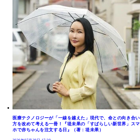
医療テクノロジーが「一線を越えた」現代で、命との向き合い
方を改めて考える一冊！『堤未果の「すばらしい新世界」スマ
ホで赤ちゃんを注文する日』（著：堤未果）