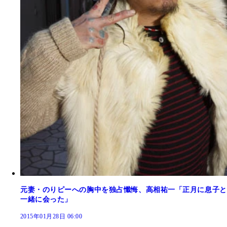
元妻・のりピーへの胸中を独占懺悔、高相祐一「正月に息子と
一緒に会った」
2015年01月28日 06:00