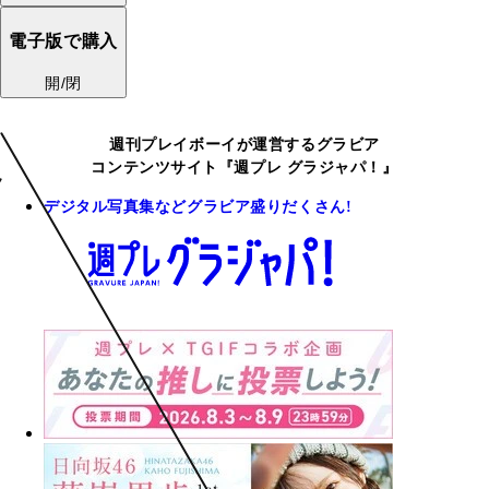
電子版で購入
開/閉
週刊プレイボーイが運営するグラビア
コンテンツサイト『週プレ グラジャパ！』
デジタル写真集などグラビア盛りだくさん!