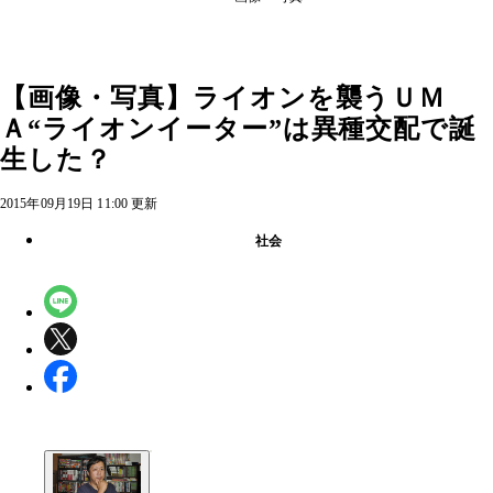
【画像・写真】ライオンを襲うＵＭ
Ａ“ライオンイーター”は異種交配で誕
生した？
2015年09月19日 11:00 更新
社会