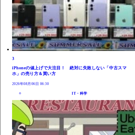
3
iPhoneの値上げで大注目！ 絶対に失敗しない「中古スマ
ホ」の売り方＆買い方
2026年08月06日 06:30
IT・科学