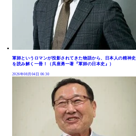
軍師というロマンが投影されてきた物語から、日本人の精神史
を読み解く一冊！（呉座勇一著『軍師の日本史』）
2026年08月04日 06:30