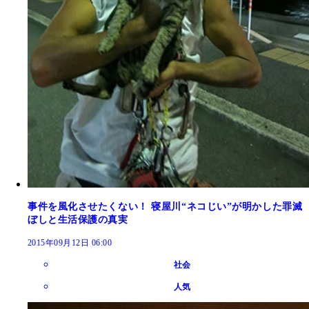
事件を風化させたくない！ 寝屋川“ネコじい”が明かした罪滅
ぼしと生活保護の真実
2015年09月12日 06:00
社会
人気