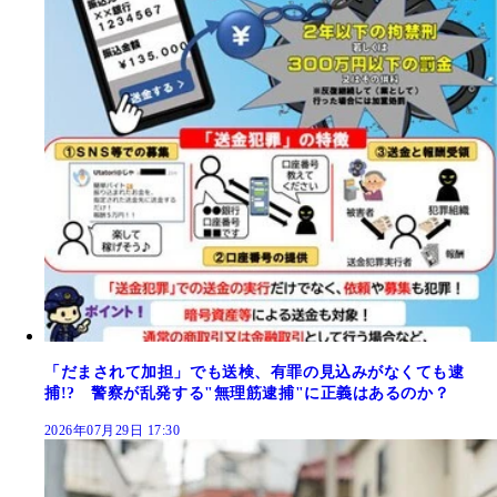
「だまされて加担」でも送検、有罪の見込みがなくても逮
捕!? 警察が乱発する"無理筋逮捕"に正義はあるのか？
2026年07月29日 17:30