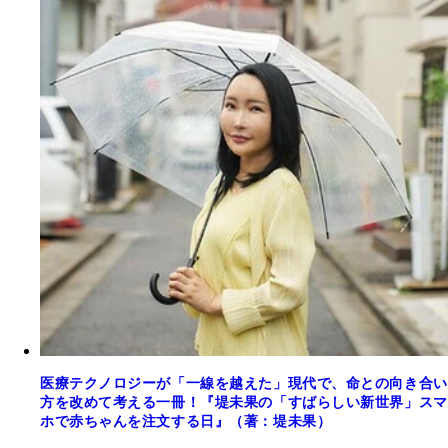
医療テクノロジーが「一線を越えた」現代で、命との向き合い
方を改めて考える一冊！『堤未果の「すばらしい新世界」スマ
ホで赤ちゃんを注文する日』（著：堤未果）