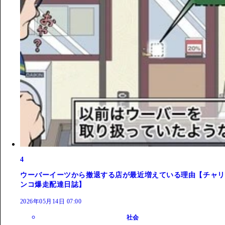
4
ウーバーイーツから撤退する店が最近増えている理由【チャリ
ンコ爆走配達日誌】
2026年05月14日 07:00
社会