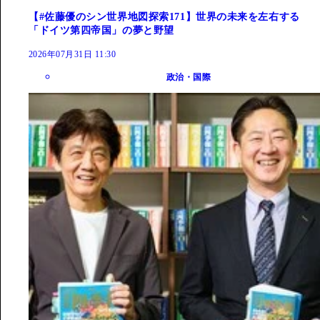
【#佐藤優のシン世界地図探索171】世界の未来を左右する
「ドイツ第四帝国」の夢と野望
2026年07月31日 11:30
政治・国際