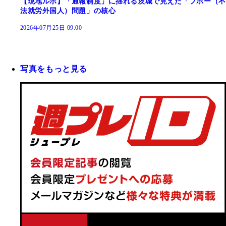
【現地ルポ】「通報制度」に揺れる茨城で見えた「フホー（不
法就労外国人）問題」の核心
2026年07月25日 09:00
写真をもっと見る