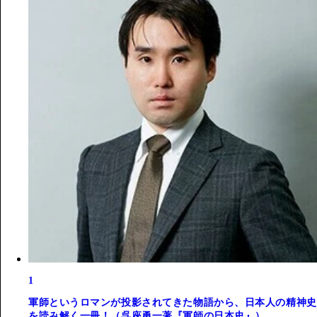
1
軍師というロマンが投影されてきた物語から、日本人の精神史
を読み解く一冊！（呉座勇一著『軍師の日本史』）