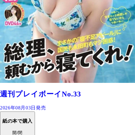
週刊プレイボーイNo.33
2026年08月03日発売
紙の本で購入
開/閉