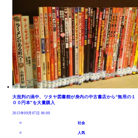
大批判の渦中、ツタヤ図書館が身内の中古書店から“無用の１
００円本”を大量購入
2015年09月07日 06:00
社会
人気