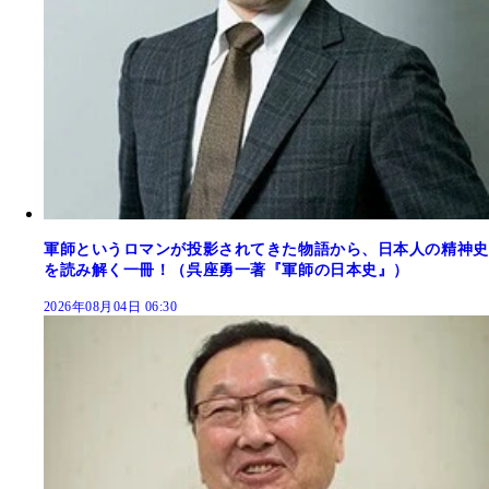
軍師というロマンが投影されてきた物語から、日本人の精神史
を読み解く一冊！（呉座勇一著『軍師の日本史』）
2026年08月04日 06:30