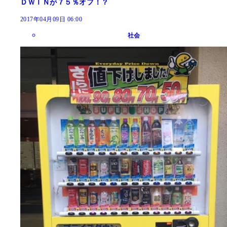
ＤＷＩＮが７５％オフ！？
2017年04月09日 06:00
社会