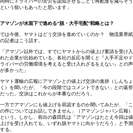
同時にドライバーの苦労を認知させることで再配達を減らそう
という狙いもあったと思います」
アマゾンが水面下で進める“脱・大手宅配”戦略とは？
では今後、ヤマトはどう交渉を進めていくのか？ 物流業界紙
の記者はこう話す。
「アマゾン以外では、すでにヤマトからの値上げ要請を受け入
れた企業が出始めている。各社の反応を聞くと『人手不足やド
ライバーの労働環境を考えると受け入れざるをえない』との声
が多かった」
ヤマト運輸の広報にアマゾンとの値上げ交渉の進捗（しんちょ
く）を聞いたが、「今の段階ではコメントできない」との返答
だった。交渉はこれからが本番なのだろう。
一方でアマゾンにも値上げを容認するのか聞いてみたが、「こ
の件についてはお話しできません」（アマゾンジャパン広報）
という。しかし、前出の森田氏は「アマゾンはたとえ今回は値
上げを受け入れても、いずれ脱ヤマトに向かうだろう」と予測
する。