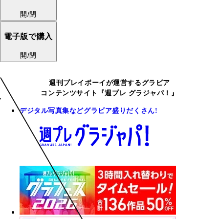
開/閉
電子版で購入
開/閉
週刊プレイボーイが運営するグラビア
コンテンツサイト『週プレ グラジャパ！』
デジタル写真集などグラビア盛りだくさん!