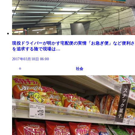
現役ドライバーが明かす宅配便の実情「お急ぎ便」など便利さ
を追求する陰で現場は…
2017年03月18日 06:00
社会