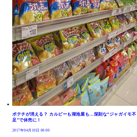
ポテチが消える？ カルビーも湖池屋も…深刻な“ジャガイモ不
足”で休売に！
2017年04月10日 06:00