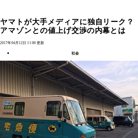
ヤマトが大手メディアに独自リーク？
アマゾンとの値上げ交渉の内幕とは
2017年04月12日 11:00 更新
社会