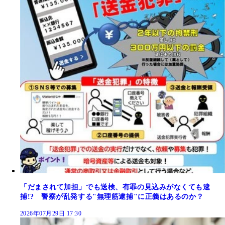
「だまされて加担」でも送検、有罪の見込みがなくても逮
捕!? 警察が乱発する"無理筋逮捕"に正義はあるのか？
2026年07月29日 17:30