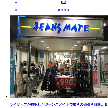
社会
オススメ
ライザップが買収したジーンズメイトで驚きの値引き戦略…Ｅ