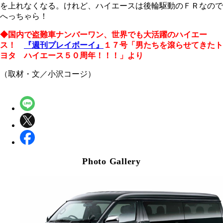
を上れなくなる。けれど、ハイエースは後輪駆動のＦＲなので
へっちゃら！
◆国内で盗難車ナンバーワン、世界でも大活躍のハイエー
ス！
『週刊プレイボーイ』
１７号「男たちを滾らせてきたト
ヨタ ハイエース５０周年！！！」より
（取材・文／小沢コージ）
Photo Gallery