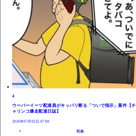
4
ウーバーイーツ配達員がキッパリ断る「ついで指示」案件【チ
ャリンコ爆走配達日誌】
2026年07月02日 07:00
社会