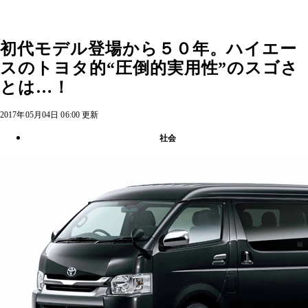
初代モデル登場から５０年。ハイエー
スのトヨタ的“圧倒的実用性”のスゴさ
とは…！
2017年05月04日 06:00 更新
社会