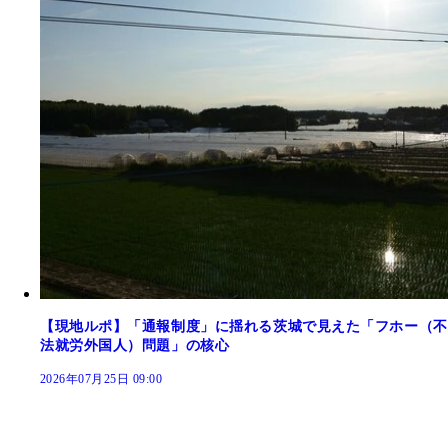
【現地ルポ】「通報制度」に揺れる茨城で見えた「フホー（不
法就労外国人）問題」の核心
2026年07月25日 09:00