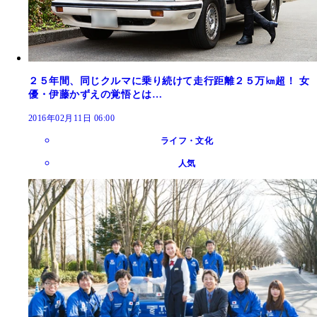
２５年間、同じクルマに乗り続けて走行距離２５万㎞超！ 女
優・伊藤かずえの覚悟とは…
2016年02月11日 06:00
ライフ・文化
人気