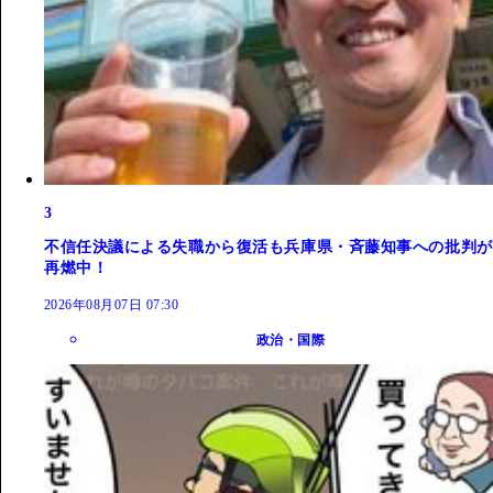
3
不信任決議による失職から復活も兵庫県・斉藤知事への批判が
再燃中！
2026年08月07日 07:30
政治・国際