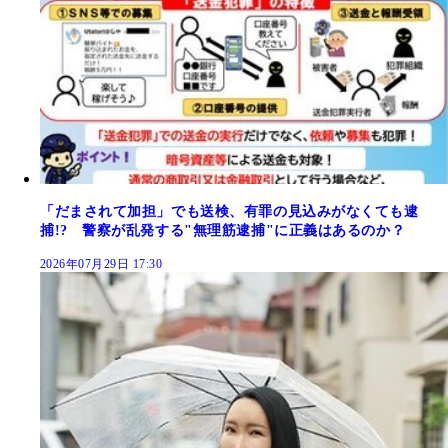
「だまされて加担」でも送検、有罪の見込みがなくても逮
捕!? 警察が乱発する"無理筋逮捕"に正義はあるのか？
2026年07月29日 17:30