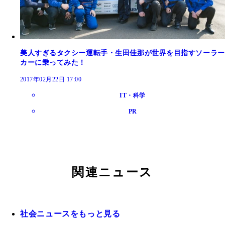
美人すぎるタクシー運転手・生田佳那が世界を目指すソーラー
カーに乗ってみた！
2017年02月22日 17:00
IT・科学
PR
関連ニュース
社会ニュースをもっと見る