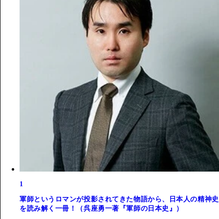
1
軍師というロマンが投影されてきた物語から、日本人の精神史
を読み解く一冊！（呉座勇一著『軍師の日本史』）