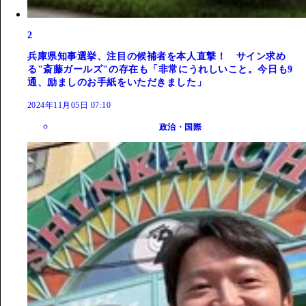
2
兵庫県知事選挙、注目の候補者を本人直撃！ サイン求め
る"斎藤ガールズ"の存在も「非常にうれしいこと。今日も9
通、励ましのお手紙をいただきました」
2024年11月05日 07:10
政治・国際