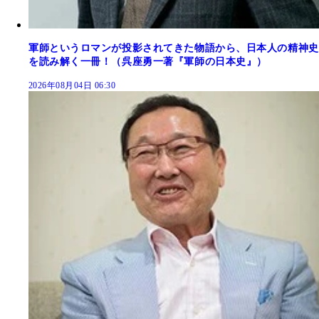
軍師というロマンが投影されてきた物語から、日本人の精神史
を読み解く一冊！（呉座勇一著『軍師の日本史』）
2026年08月04日 06:30