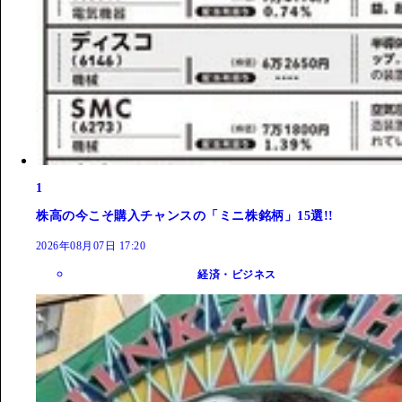
1
株高の今こそ購入チャンスの「ミニ株銘柄」15選!!
2026年08月07日 17:20
経済・ビジネス