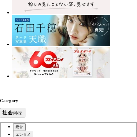
Category
社会
開/閉
総合
エンタメ