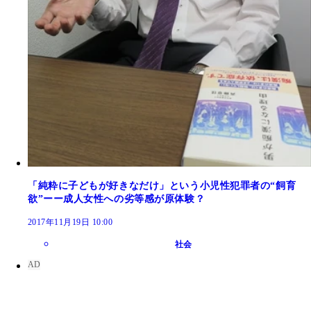
「純粋に子どもが好きなだけ」という小児性犯罪者の“飼育
欲”ーー成人女性への劣等感が原体験？
2017年11月19日 10:00
社会