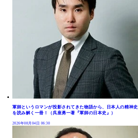
軍師というロマンが投影されてきた物語から、日本人の精神史
を読み解く一冊！（呉座勇一著『軍師の日本史』）
2026年08月04日 06:30