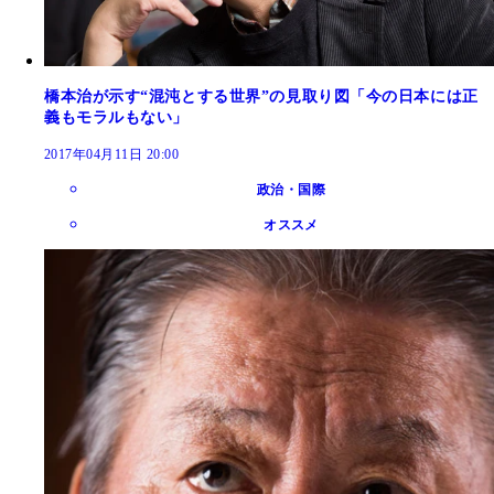
橋本治が示す“混沌とする世界”の見取り図「今の日本には正
義もモラルもない」
2017年04月11日 20:00
政治・国際
オススメ