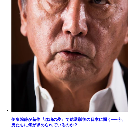
伊集院静が新作『琥珀の夢』で総選挙後の日本に問う──今、
男たちに何が求められているのか？