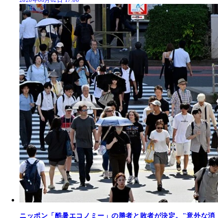
2026年08月02日 17:00
ニッポン「酷暑エコノミー」の勝者と敗者が決定。"意外な消