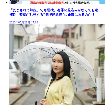
「だまされて加担」でも送検、有罪の見込みがなくても逮
捕!? 警察が乱発する"無理筋逮捕"に正義はあるのか？
2026年07月29日 17:30