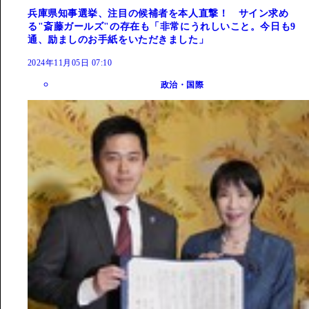
兵庫県知事選挙、注目の候補者を本人直撃！ サイン求め
る"斎藤ガールズ"の存在も「非常にうれしいこと。今日も9
通、励ましのお手紙をいただきました」
2024年11月05日 07:10
政治・国際