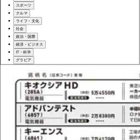
スポーツ
クルマ
ライフ・文化
社会
政治・国際
経済・ビジネス
IT・科学
グラビア