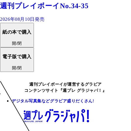
週刊プレイボーイNo.34-35
2026年08月10日発売
紙の本で購入
開/閉
電子版で購入
開/閉
週刊プレイボーイが運営するグラビア
コンテンツサイト『週プレ グラジャパ！』
デジタル写真集などグラビア盛りだくさん!