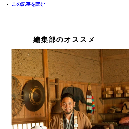
この記事を読む
（左から）切腹ピストルズの隊長・飯田氏、西方商
青年部の針谷氏と荻原氏
編集部のオススメ