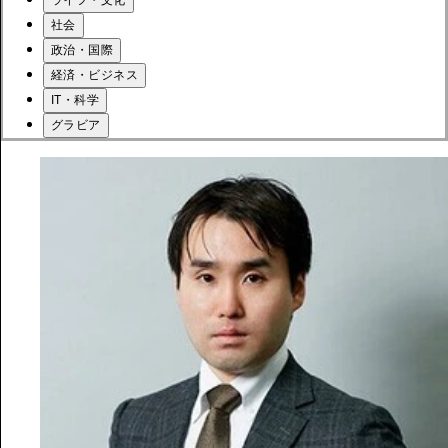
社会
政治・国際
経済・ビジネス
IT・科学
グラビア