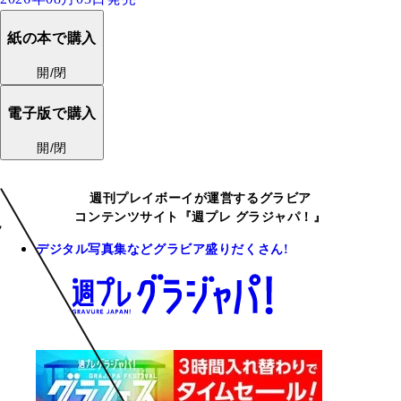
紙の本で購入
開/閉
電子版で購入
開/閉
週刊プレイボーイが運営するグラビア
コンテンツサイト『週プレ グラジャパ！』
デジタル写真集などグラビア盛りだくさん!