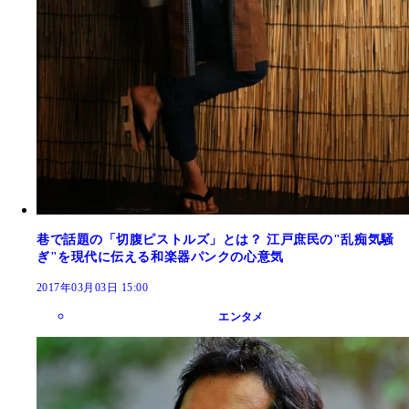
巷で話題の「切腹ピストルズ」とは？ 江戸庶民の"乱痴気騒
ぎ"を現代に伝える和楽器パンクの心意気
2017年03月03日 15:00
エンタメ