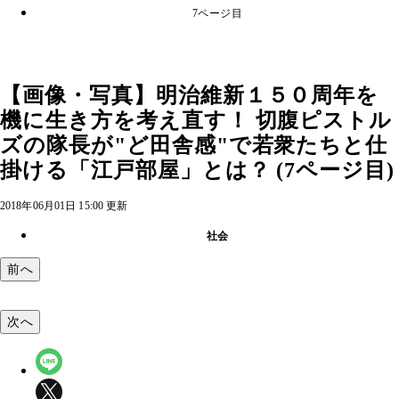
7ページ目
【画像・写真】明治維新１５０周年を
機に生き方を考え直す！ 切腹ピストル
ズの隊長が"ど田舎感"で若衆たちと仕
掛ける「江戸部屋」とは？ (7ページ目)
2018年06月01日 15:00 更新
社会
前へ
次へ