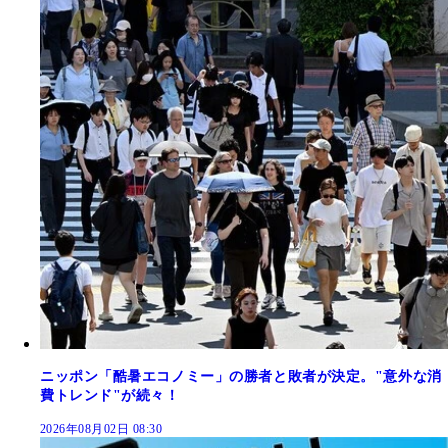
ニッポン「酷暑エコノミー」の勝者と敗者が決定。"意外な消
費トレンド"が続々！
2026年08月02日 08:30