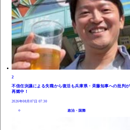
2
不信任決議による失職から復活も兵庫県・斉藤知事への批判が
再燃中！
2026年08月07日 07:30
政治・国際