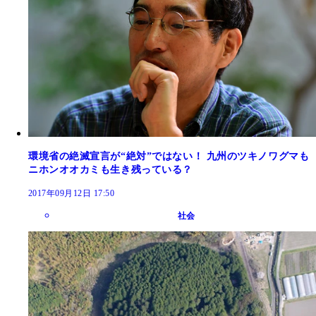
環境省の絶滅宣言が“絶対”ではない！ 九州のツキノワグマも
ニホンオオカミも生き残っている？
2017年09月12日 17:50
社会