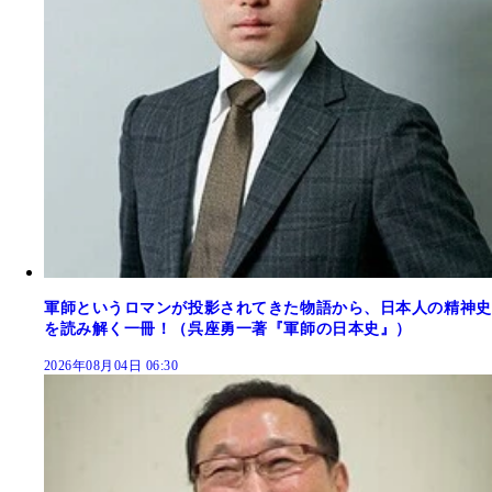
軍師というロマンが投影されてきた物語から、日本人の精神史
を読み解く一冊！（呉座勇一著『軍師の日本史』）
2026年08月04日 06:30