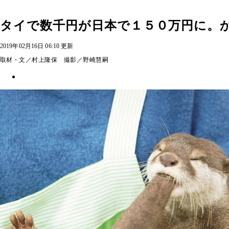
タイで数千円が日本で１５０万円に。
2019年02月16日 06:10 更新
取材・文／村上隆保 撮影／野崎慧嗣