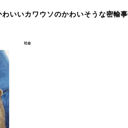
かわいいカワウソのかわいそうな密輸事
社会