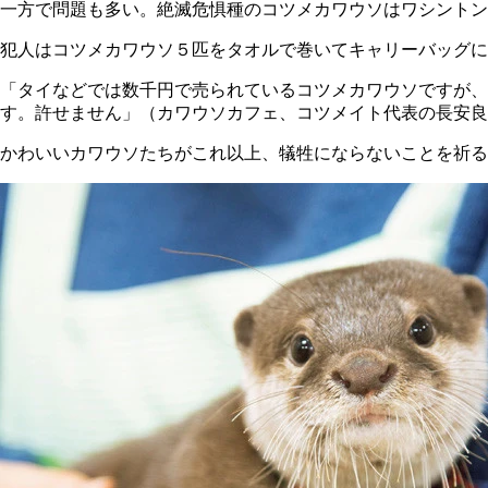
一方で問題も多い。絶滅危惧種のコツメカワウソはワシントン
犯人はコツメカワウソ５匹をタオルで巻いてキャリーバッグに
「タイなどでは数千円で売られているコツメカワウソですが
す。許せません」（カワウソカフェ、コツメイト代表の長安良
かわいいカワウソたちがこれ以上、犠牲にならないことを祈る