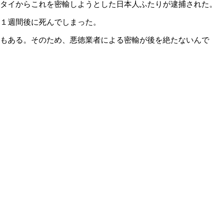
タイからこれを密輸しようとした日本人ふたりが逮捕された。
１週間後に死んでしまった。
ともある。そのため、悪徳業者による密輸が後を絶たないんで