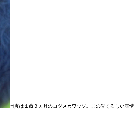
写真は１歳３ヵ月のコツメカワウソ。この愛くるしい表情