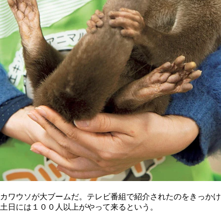
カワウソが大ブームだ。テレビ番組で紹介されたのをきっかけ
土日には１００人以上がやって来るという。