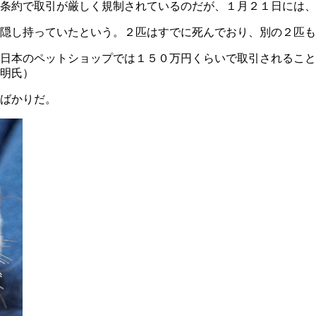
条約で取引が厳しく規制されているのだが、１月２１日には、
隠し持っていたという。２匹はすでに死んでおり、別の２匹も
、日本のペットショップでは１５０万円くらいで取引されるこ
明氏）
ばかりだ。