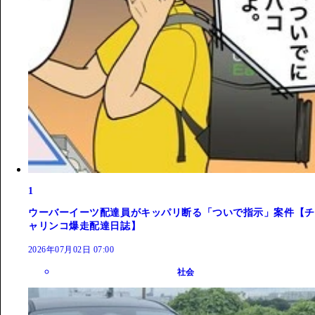
1
ウーバーイーツ配達員がキッパリ断る「ついで指示」案件【チ
ャリンコ爆走配達日誌】
2026年07月02日 07:00
社会