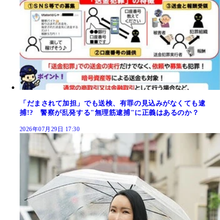
「だまされて加担」でも送検、有罪の見込みがなくても逮
捕!? 警察が乱発する"無理筋逮捕"に正義はあるのか？
2026年07月29日 17:30