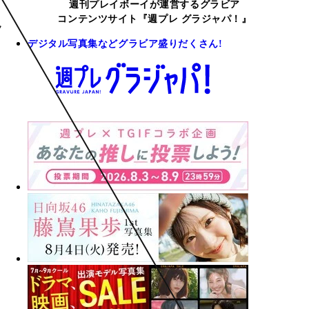
週刊プレイボーイが運営するグラビア
コンテンツサイト『週プレ グラジャパ！』
デジタル写真集などグラビア盛りだくさん!