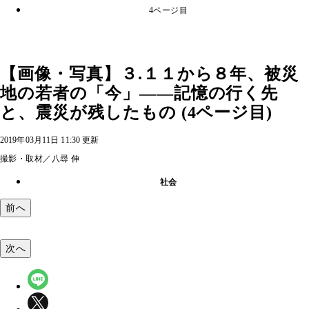
4ページ目
【画像・写真】３.１１から８年、被災
地の若者の「今」――記憶の行く先
と、震災が残したもの (4ページ目)
2019年03月11日 11:30 更新
撮影・取材／八尋 伸
社会
前へ
次へ