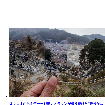
３．１１から５年ーー戦場カメラマンが撮り続けた“奇妙な写