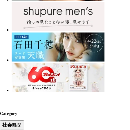
Category
社会
開/閉