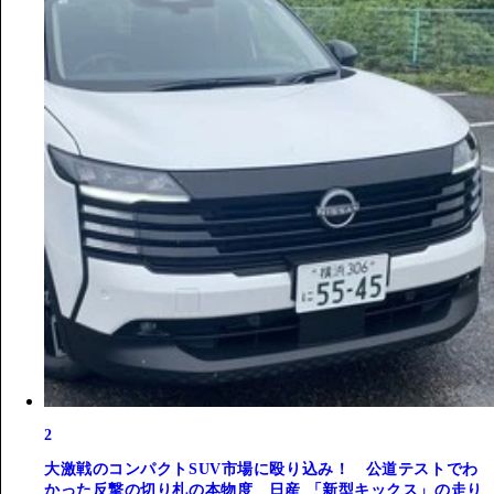
2
大激戦のコンパクトSUV市場に殴り込み！ 公道テストでわ
かった反撃の切り札の本物度 日産 「新型キックス」の走り