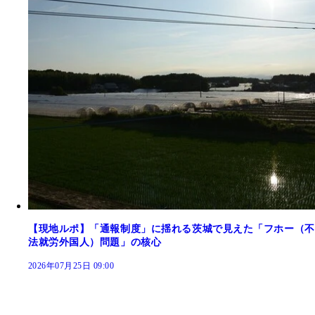
【現地ルポ】「通報制度」に揺れる茨城で見えた「フホー（不
法就労外国人）問題」の核心
2026年07月25日 09:00