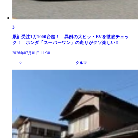
3
累計受注1万1000台超！ 異例の大ヒットEVを徹底チェッ
ク！ ホンダ「スーパーワン」の走りがクソ楽しい!!
2026年07月01日 11:30
クルマ