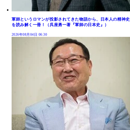
軍師というロマンが投影されてきた物語から、日本人の精神史
を読み解く一冊！（呉座勇一著『軍師の日本史』）
2026年08月04日 06:30