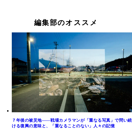
編集部のオススメ
７年後の被災地――戦場カメラマンが「重なる写真」で問い続
ける復興の意味と、「重なることのない」人々の記憶