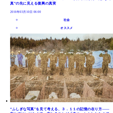
真”の先に見える復興の真実
2016年03月10日 06:00
社会
オススメ
“ふしぎな写真”を見て考える、３．１１の記憶の在り方――