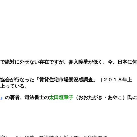
で絶対に外せない存在ですが、参入障壁が低く、今、日本に何
理協会が行なった「賃貸住宅市場景況感調査」（２０１８年上
上っている。
』
の著者、司法書士の
太田垣章子
（おおたがき・あやこ）
氏に