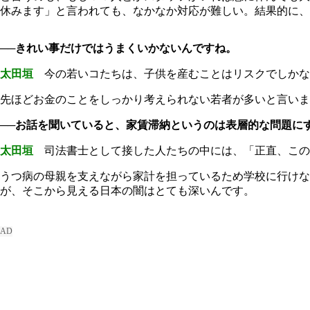
休みます」と言われても、なかなか対応が難しい。結果的に、
──きれい事だけではうまくいかないんですね。
太田垣
今の若いコたちは、子供を産むことはリスクでしかないと
先ほどお金のことをしっかり考えられない若者が多いと言いま
──お話を聞いていると、家賃滞納というのは表層的な問題に
太田垣
司法書士として接した人たちの中には、「正直、この
うつ病の母親を支えながら家計を担っているため学校に行けない
が、そこから見える日本の闇はとても深いんです。