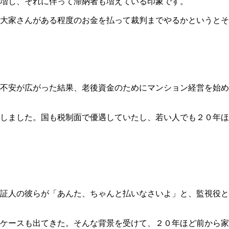
増し、それに伴って滞納者も増えている印象です。
大家さんがある程度のお金を払って裁判までやるかというとそ
不安が広がった結果、老後資金のためにマンション経営を始め
しました。国も税制面で優遇していたし、若い人でも２０年ほ
証人の彼らが「あんた、ちゃんと払いなさいよ」と、監視役と
ケースも出てきた。そんな背景を受けて、２０年ほど前から家