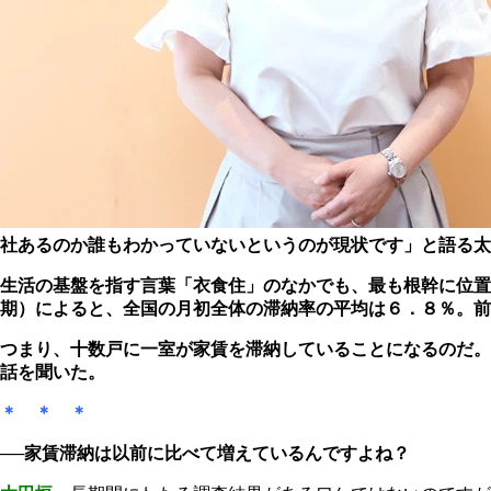
社あるのか誰もわかっていないというのが現状です」と語る太
生活の基盤を指す言葉「衣食住」のなかでも、最も根幹に位
期）によると、全国の月初全体の滞納率の平均は６．８％。前
つまり、十数戸に一室が家賃を滞納していることになるのだ。
話を聞いた。
＊ ＊ ＊
──家賃滞納は以前に比べて増えているんですよね？