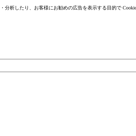
分析したり、お客様にお勧めの広告を表⽰する⽬的で Cooki