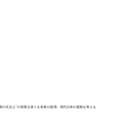
"身の丈以上"の部屋を借りる若者が急増。現代日本の貧困を考える