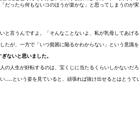
「だったら何もないコのほうが楽かな」と思ってしまうのが実
言うんですよ。「そんなことないよ、私が乳母してあげるから産
したが、一方で「いつ貧困に陥るかわからない」という意識を
すぎないと思いました。
人の人生が好転するのは、宝くじに当たるくらいしかないだろ
......という姿を見ていると、頑張れば抜け出せるとはとう