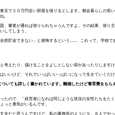
東京で２０万円近い部屋を借りるとします。都会暮らしの長い
ね。
題、審査が通れば借りられちゃうんですよ。その結果、借り主
いしてしまう。
然貯金できない」と後悔するという......。これって、学校
と考えたり、儲けることをよしとしない節があったりしますけ
はいいけど、それでいっぱいいっぱいになって生きていくだけ
についても詳しく書かれています。離婚したけど養育費をもら
ったので、「経営者になれば同じような状況の女性たちをたく
ょっと勇気がいるんです。
丈夫だと思うんですけど、私の事務所のように５、６人でやっ