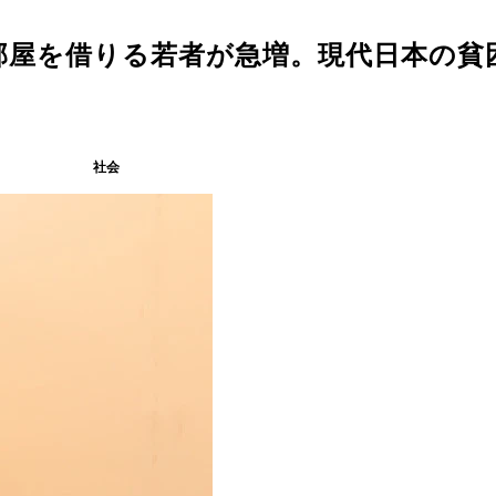
部屋を借りる若者が急増。現代日本の貧
社会