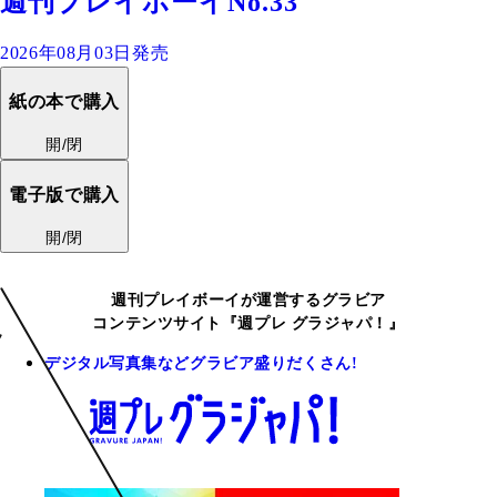
週刊プレイボーイNo.33
2026年08月03日発売
紙の本で購入
開/閉
電子版で購入
開/閉
週刊プレイボーイが運営するグラビア
コンテンツサイト『週プレ グラジャパ！』
デジタル写真集などグラビア盛りだくさん!