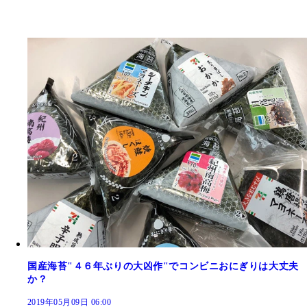
国産海苔"４６年ぶりの大凶作"でコンビニおにぎりは大丈夫
か？
2019年05月09日 06:00