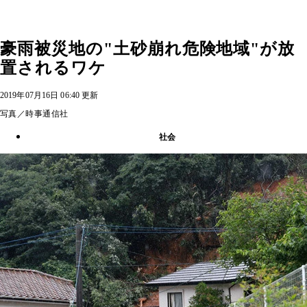
豪雨被災地の"土砂崩れ危険地域"が放
置されるワケ
2019年07月16日 06:40 更新
写真／時事通信社
社会