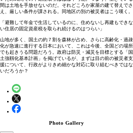
間は土地を手放せないのだ。それどころか家屋の建て替えでさ
え、厳しい条件が課される。同地区の別の被災者はこう嘆く。
「避難して年金で生活しているのに、住めないし再建もできな
い住居の固定資産税を取られ続けるのはつらい」
山地が多く、国土の約７割を森林が占め、さらに高齢化・過疎
化が急速に進行する日本において、これは今後、全国どの場所
でも起きうる問題だろう。政府は防災・減災を目標とする「国
土強靱化基本計画」を掲げているが、まずは目の前の被災者支
援について、行政がよりきめ細かな対応に取り組むべきではな
いだろうか？
Photo Gallery