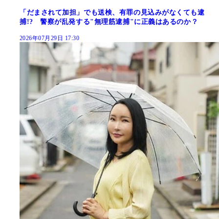
「だまされて加担」でも送検、有罪の見込みがなくても逮
捕!? 警察が乱発する"無理筋逮捕"に正義はあるのか？
2026年07月29日 17:30