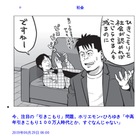
社会
今、注目の「引きこもり」問題。ホリエモン×ひろゆき「中高
年引きこもり１００万人時代とか、すぐなんじゃない」
2019年06月29日 06:00