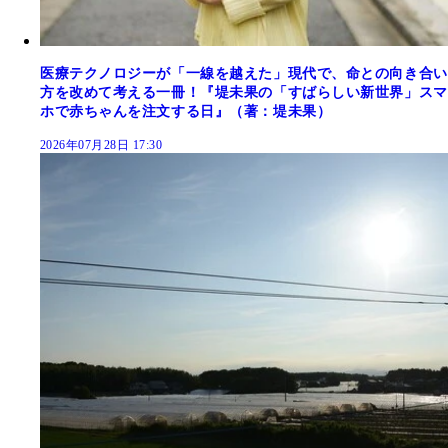
医療テクノロジーが「一線を越えた」現代で、命との向き合い
方を改めて考える一冊！『堤未果の「すばらしい新世界」スマ
ホで赤ちゃんを注文する日』（著：堤未果）
2026年07月28日 17:30