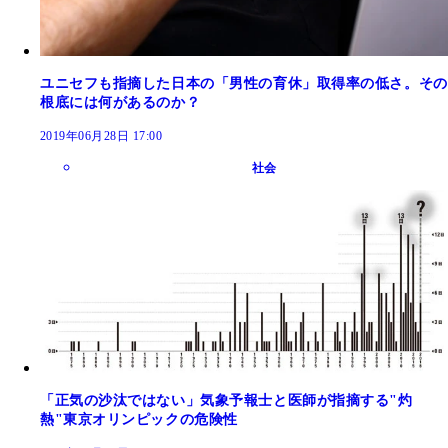
ユニセフも指摘した日本の「男性の育休」取得率の低さ。その
根底には何があるのか？
2019年06月28日 17:00
社会
「正気の沙汰ではない」気象予報士と医師が指摘する"灼
熱"東京オリンピックの危険性