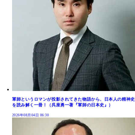
軍師というロマンが投影されてきた物語から、日本人の精神史
を読み解く一冊！（呉座勇一著『軍師の日本史』）
2026年08月04日 06:30