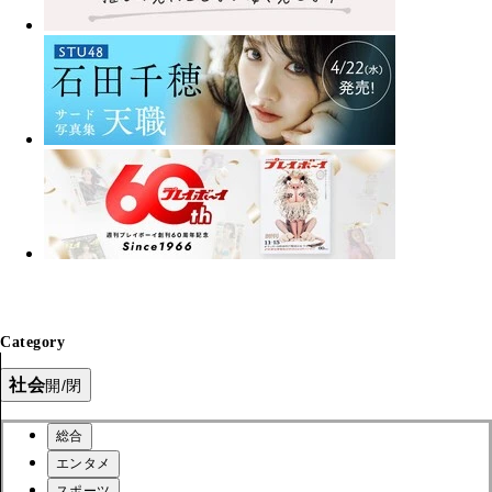
Category
社会
開/閉
総合
エンタメ
スポーツ