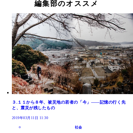
編集部のオススメ
３.１１から８年、被災地の若者の「今」――記憶の行く先
と、震災が残したもの
2019年03月11日 11:30
社会