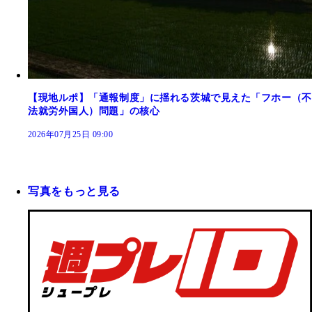
【現地ルポ】「通報制度」に揺れる茨城で見えた「フホー（不
法就労外国人）問題」の核心
2026年07月25日 09:00
写真をもっと見る