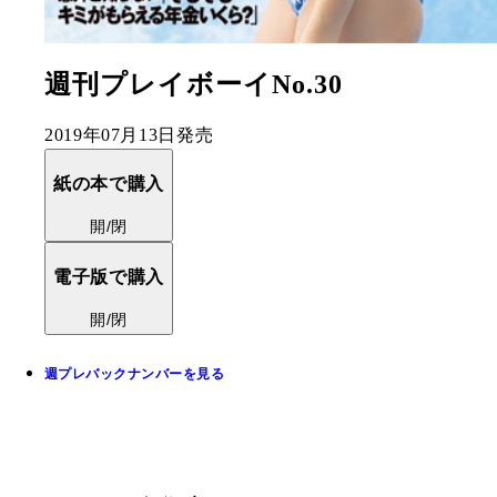
週刊プレイボーイNo.30
2019年07月13日発売
紙の本で購入
開/閉
電子版で購入
開/閉
週プレバックナンバーを見る