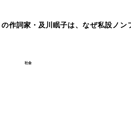
』の作詞家・及川眠子は、なぜ私設ノン
社会