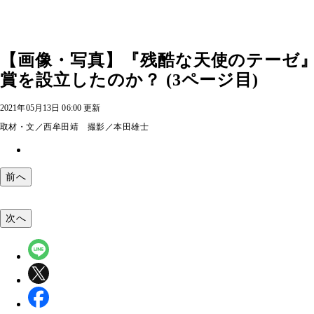
【画像・写真】『残酷な天使のテーゼ
賞を設立したのか？ (3ページ目)
2021年05月13日 06:00 更新
取材・文／西牟田靖 撮影／本田雄士
前へ
次へ