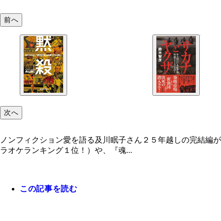
前へ
次へ
ノンフィクション愛を語る及川眠子さん２５年越しの完結編が
ラオケランキング１位！）や、『魂...
この記事を読む