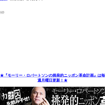
★『モーリー・ロバートソンの挑発的ニッポン革命計画』は毎
週月曜日更新！★