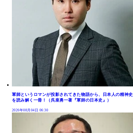
軍師というロマンが投影されてきた物語から、日本人の精神史
を読み解く一冊！（呉座勇一著『軍師の日本史』）
2026年08月04日 06:30