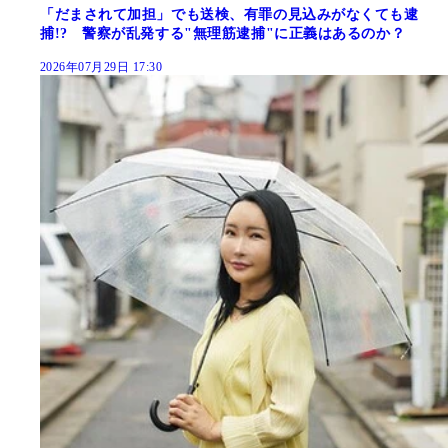
「だまされて加担」でも送検、有罪の見込みがなくても逮
捕!? 警察が乱発する"無理筋逮捕"に正義はあるのか？
2026年07月29日 17:30