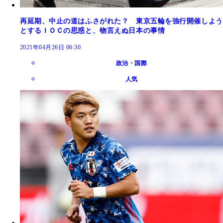
再延期、中止の道はふさがれた？ 東京五輪を強行開催しよう
とするＩＯＣの思惑と、物言えぬ日本の事情
2021年04月26日 06:30
政治・国際
人気