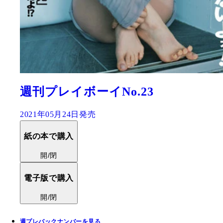
週刊プレイボーイNo.23
2021年05月24日発売
紙の本で購入
開/閉
電子版で購入
開/閉
週プレバックナンバーを見る