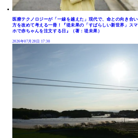
医療テクノロジーが「一線を越えた」現代で、命との向き合い
方を改めて考える一冊！『堤未果の「すばらしい新世界」スマ
ホで赤ちゃんを注文する日』（著：堤未果）
2026年07月28日 17:30