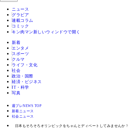
ニュース
グラビア
連載コラム
コミック
キン肉マン
新しいウィンドウで開く
新着
エンタメ
スポーツ
クルマ
ライフ・文化
社会
政治・国際
経済・ビジネス
IT・科学
写真
週プレNEWS TOP
新着ニュース
社会ニュース
日本もそろそろオリンピックをちゃんとディベートしてみませんか？