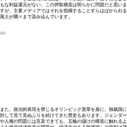
もな利益還元がない。この搾取構造は明らかに問題だと思いま
すが、主要メディアではそれを指摘することすらはばかられる
風土が隅々まで染み込んでいます。
また、政治的表現を禁じるオリンピック憲章を盾に、独裁国に
対して見て見ぬふりを続けてきた歴史もあります。ジェンダー
や人種の問題には言及できても、五輪の儲けの構造に触れるよ