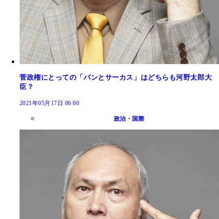
菅政権にとっての「パンとサーカス」はどちらも河野太郎大
臣？
2021年05月17日 06:00
政治・国際