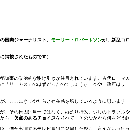
の国際ジャーナリスト、
モーリー・ロバートソン
が、新型コロ
に掲載されたものです）
都知事の政治的な駆け引きが注目されています。古代ローマ以
に「サーカス」のはずだったのでしょうが、今や「政府はサー
が、ここにきてやたらと存在感を増しているように思います。
、その原因は単一ではなく、縦割り行政、少しのトラブルやミスも
から、
欠点のあるチョイス
を並べて、そのなかから何をどう組
臣。僕が出演するテレビ番組に登場した際も、言えない点はう