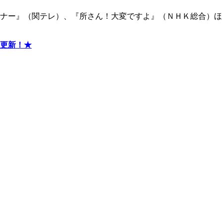
ナー』（関テレ）、『所さん！大変ですよ』（ＮＨＫ総合）ほ
更新！★