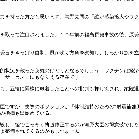
力を持った方だと思います。与野党間の「誰が感染拡大やワク
を取って注目されました。１０年前の福島原発事故の後、原発
発言をきっぱり自制。風が吹く方角を察知し、しっかり旗を立
的状況を救った英雄のひとりとなるでしょう。ワクチンは経済
「サーカス」にもなりえる存在です。
も、五輪に異様に執着したことへの批判も押し流され、衆院選
臣ですが、実際のポジションは「体制維持のための"耐震補強
の指摘も出始めている。
殺し、後でこっそり軌道修正するのが河野大臣の得意技でした
よ整備されてくるのかもしれません。