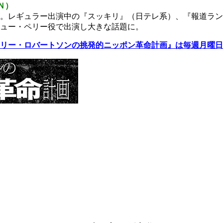
Ｎ）
。レギュラー出演中の『スッキリ』（日テレ系）、『報道ラン
ュー・ペリー役で出演し大きな話題に。
リー・ロバートソンの挑発的ニッポン革命計画』は毎週月曜日