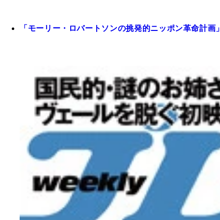
「モーリー・ロバートソンの挑発的ニッポン革命計画