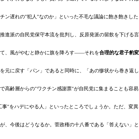
チン遅れの"犯人"なのか」といった不毛な議論に飽き飽きした
推進派の自民党保守本流を批判し、反原発派の留飲を下げる言
て、風がやむと静かに旗を降ろす―
―
それを
合理的な君子豹変
を元に戻す「パン」であると同時に、「あの惨状から巻き返し
で高齢層からの"ワクチン感謝票"が自民党に集まることも容易
工事"をハデにやる人」といったところでしょうか。ただ、変異
が、今後はどうなるか。菅政権の十八番である「答えない」と