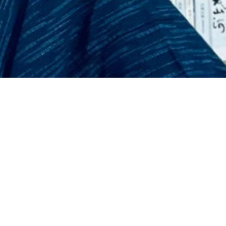
イート数は増え続け、約１週間炎上が続いた