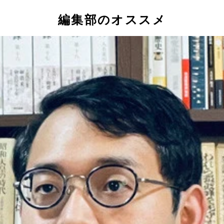
編集部のオススメ
がＳＮＳ上に流れると、多くの人が信じ買い占めが発生。デマ