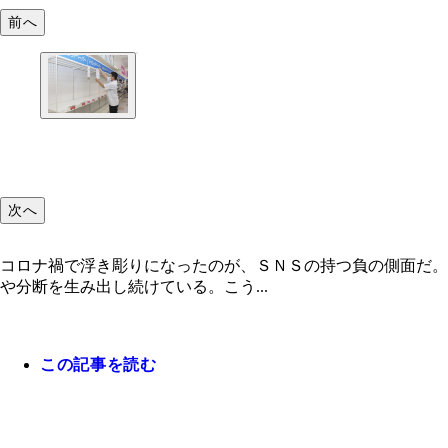
前へ
次へ
コロナ禍で浮き彫りになったのが、ＳＮＳの持つ負の側面だ。
や分断を生み出し続けている。こう...
この記事を読む