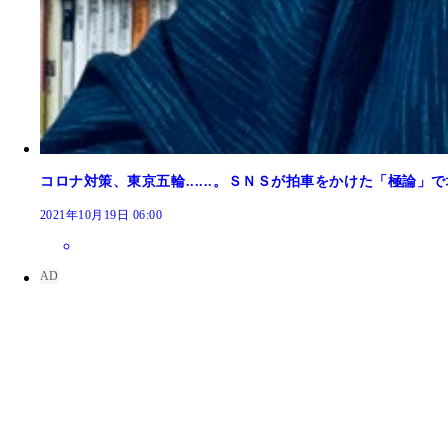
コロナ対策、東京五輪......。ＳＮＳが拍車をかけた「極論
2021年10月19日 06:00
東京五輪開会式の音楽を担当していた小山田圭吾氏