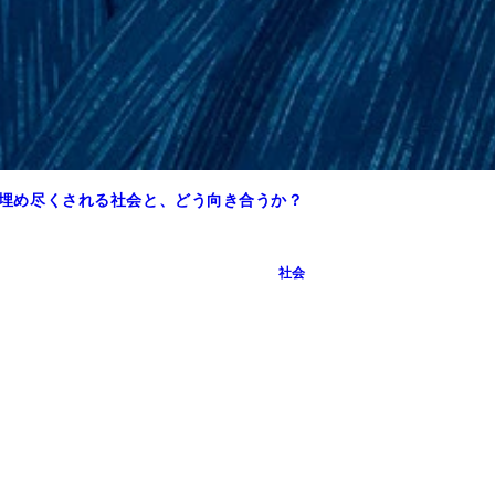
」で埋め尽くされる社会と、どう向き合うか？
は、過去のインタビュー記事がＳＮＳ上で大炎上。辞任後もツ
社会