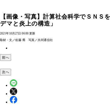
【画像・写真】計算社会科学でＳＮＳ
デマと炎上の構造」
2021年10月27日 06:00 更新
取材・文／佐藤 喬 写真／共同通信社
前へ
次へ