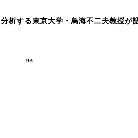
を分析する東京大学・鳥海不二夫教授が
社会