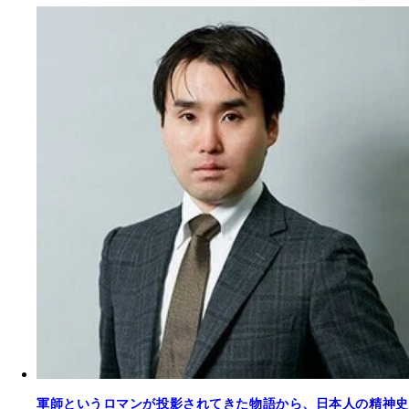
軍師というロマンが投影されてきた物語から、日本人の精神史