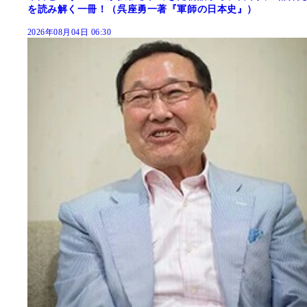
を読み解く一冊！（呉座勇一著『軍師の日本史』）
2026年08月04日 06:30