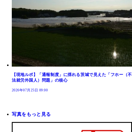
【現地ルポ】「通報制度」に揺れる茨城で見えた「フホー（不
法就労外国人）問題」の核心
2026年07月25日 09:00
写真をもっと見る