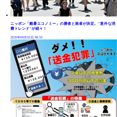
ニッポン「酷暑エコノミー」の勝者と敗者が決定。"意外な消
費トレンド"が続々！
2026年08月02日 08:30