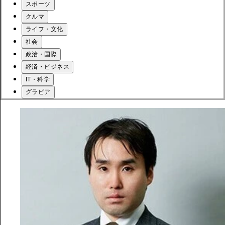
スポーツ
クルマ
ライフ・文化
社会
政治・国際
経済・ビジネス
IT・科学
グラビア