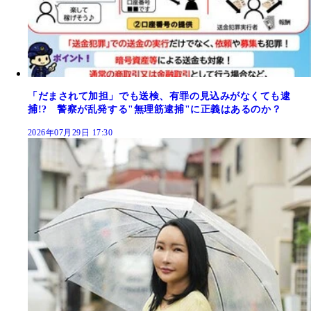
「だまされて加担」でも送検、有罪の見込みがなくても逮
捕!? 警察が乱発する"無理筋逮捕"に正義はあるのか？
2026年07月29日 17:30