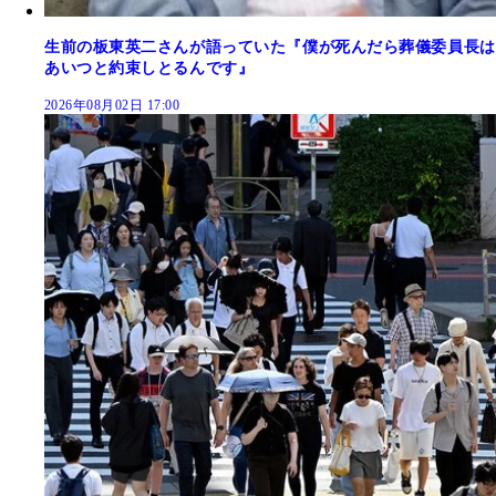
生前の板東英二さんが語っていた『僕が死んだら葬儀委員長は
あいつと約束しとるんです』
2026年08月02日 17:00