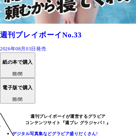
週刊プレイボーイNo.33
2026年08月03日発売
紙の本で購入
開/閉
電子版で購入
開/閉
週刊プレイボーイが運営するグラビア
コンテンツサイト『週プレ グラジャパ！』
デジタル写真集などグラビア盛りだくさん!