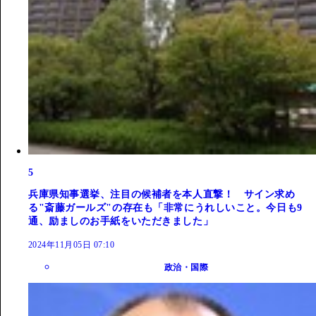
5
兵庫県知事選挙、注目の候補者を本人直撃！ サイン求め
る"斎藤ガールズ"の存在も「非常にうれしいこと。今日も9
通、励ましのお手紙をいただきました」
2024年11月05日 07:10
政治・国際