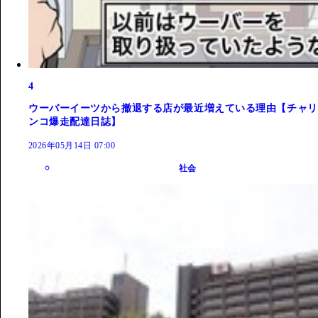
4
ウーバーイーツから撤退する店が最近増えている理由【チャリ
ンコ爆走配達日誌】
2026年05月14日 07:00
社会