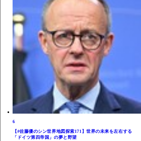
6
【#佐藤優のシン世界地図探索171】世界の未来を左右する
「ドイツ第四帝国」の夢と野望