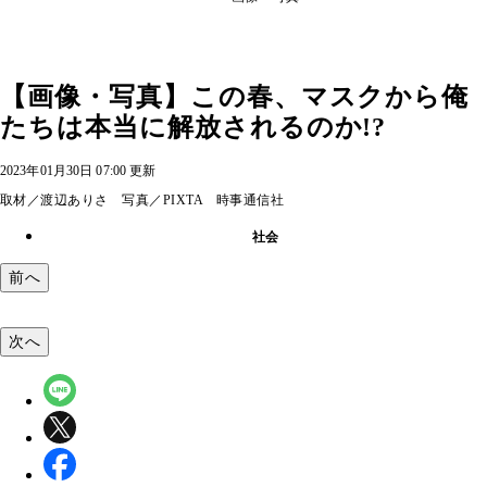
【画像・写真】この春、マスクから俺
たちは本当に解放されるのか!?
2023年01月30日 07:00 更新
取材／渡辺ありさ 写真／PIXTA 時事通信社
社会
前へ
次へ