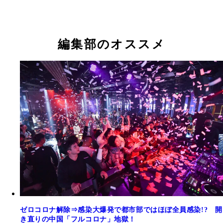
編集部のオススメ
ゼロコロナ解除⇒感染大爆発で都市部ではほぼ全員感染!? 開
き直りの中国「フルコロナ」地獄！